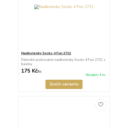
Nadkolenky Socks 4 Fun 2721
Dámské pruhované nadkolenky Socks 4 Fun 2721 z
bavlny.
175 Kč
/
ks
Skladem 4 ks
Zvolit variantu