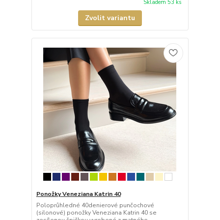
Skladem 53 ks
Zvolit variantu
Ponožky Veneziana Katrin 40
Poloprůhledné 40denierové punčochové
(silonové) ponožky Veneziana Katrin 40 se