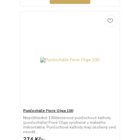
Punčocháče Fiore Olga 100
Neprůhledné 100denierové punčochové kalhoty
(punčocháče) Fiore Olga vyrobené z matného
mikrovlákna. Punčochové kalhoty mají zesílený sed,
nevidit...
274 Kč