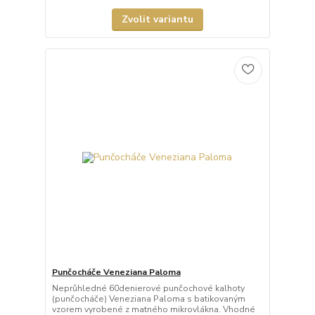
Zvolit variantu
Punčocháče Veneziana Paloma
Neprůhledné 60denierové punčochové kalhoty
(punčocháče) Veneziana Paloma s batikovaným
vzorem vyrobené z matného mikrovlákna. Vhodné