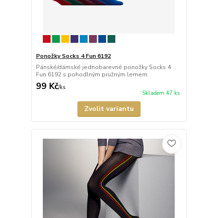
Ponožky Socks 4 Fun 6192
Pánské/dámské jednobarevné ponožky Socks 4
Fun 6192 s pohodlným pružným lemem.
99 Kč
/
ks
Skladem 47 ks
Zvolit variantu