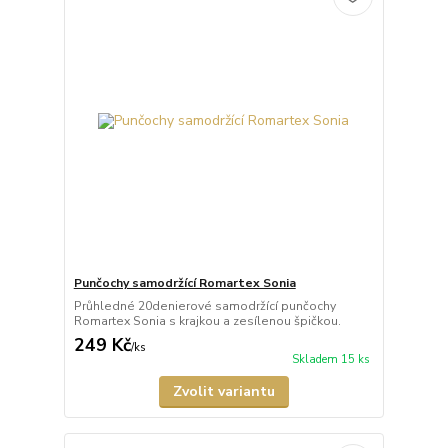
Punčochy samodržící Romartex Sonia
Průhledné 20denierové samodržící punčochy
Romartex Sonia s krajkou a zesílenou špičkou.
249 Kč
/
ks
Skladem 15 ks
Zvolit variantu