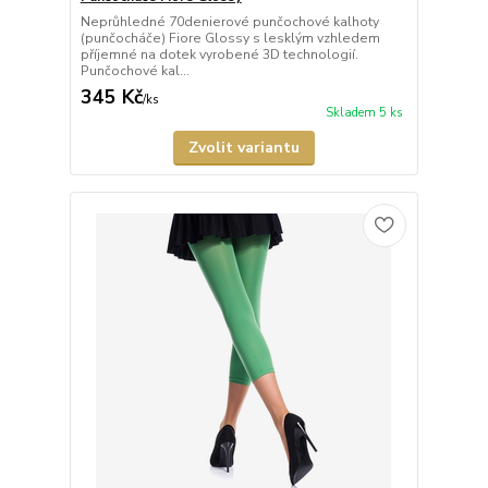
Neprůhledné 70denierové punčochové kalhoty
(punčocháče) Fiore Glossy s lesklým vzhledem
příjemné na dotek vyrobené 3D technologií.
Punčochové kal...
345 Kč
/
ks
Skladem 5 ks
Zvolit variantu