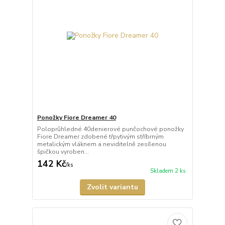
Ponožky Fiore Dreamer 40
Poloprůhledné 40denierové punčochové ponožky
Fiore Dreamer zdobené třpytivým stříbrným
metalickým vláknem a neviditelně zesílenou
špičkou vyroben...
142 Kč
/
ks
Skladem 2 ks
Zvolit variantu