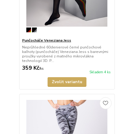
Punčocháče Veneziana Jess
Neprůhledné 60denierové černé punčochové
kalhoty (punčocháče) Veneziana Jess s barevnými
proužky vyrobené z matného mikrovlákna
technologií 3D. P...
359 Kč
/
ks
Skladem 4 ks
Zvolit variantu