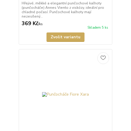
Hřejivé, měkké a elegantní punčochové kalhoty
(punčocháče) Annes Viento z viskózy, ideální pro
chladné počasí. Punčochové kalhoty mají
nezesílený...
369 Kč
/
ks
Skladem 5 ks
Zvolit variantu