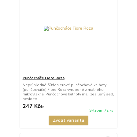
Punčocháče Fiore Roza
Neprůhledné 60denierové punčochové kalhoty
(punčocháče) Fiore Roza vyrobené z matného
mikrovlákna. Punčochové kalhoty mají zesílený sed,
nevidite...
247 Kč
/
ks
Skladem 72 ks
Zvolit variantu