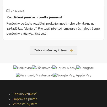
27
.
12
.
2022
Rozdělení punčoch podle jemnosti
Punčochy se často rozdělují podle jemnosti nebo síly vlákna na
základě tzv. "denieru". Pro lepší přehled jsme pro vás nafotili černé
punčochy v různýc...
číst celé
Zobrazit všechny články
Tabulky velikostí
Doprava a platba
Věrnostní systém