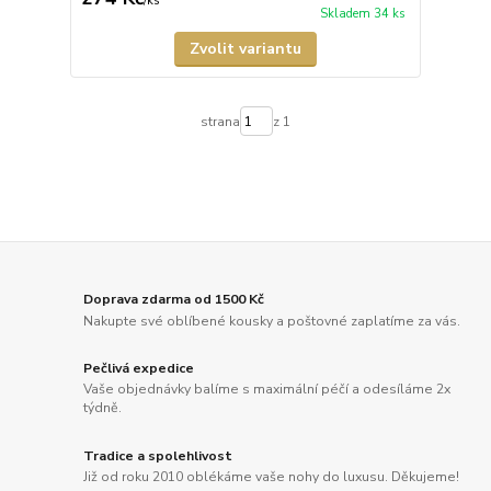
/
ks
Skladem 34 ks
Zvolit variantu
strana
z 1
Doprava zdarma od 1500 Kč
Nakupte své oblíbené kousky a poštovné zaplatíme za vás.
Pečlivá expedice
Vaše objednávky balíme s maximální péčí a odesíláme 2x
týdně.
Tradice a spolehlivost
Již od roku 2010 oblékáme vaše nohy do luxusu. Děkujeme!