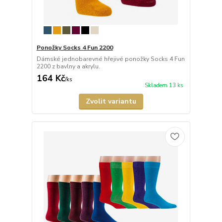
Ponožky Socks 4 Fun 2200
Dámské jednobarevné hřejivé ponožky Socks 4 Fun
2200 z bavlny a akrylu.
164 Kč
/
ks
Skladem 13 ks
Zvolit variantu