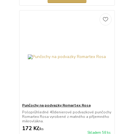
Punčochy na podvazky Romartex Rosa
Poloprůhledné 40denierové podvazkové punčochy
Romartex Rosa vyrobené z matného a příjemného
mikrovlákna.
172 Kč
/
ks
Skladem 58 ks