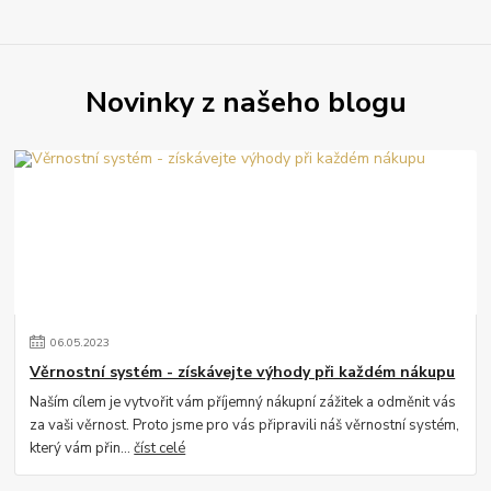
Novinky z našeho blogu
06
.
05
.
2023
Věrnostní systém - získávejte výhody při každém nákupu
Naším cílem je vytvořit vám příjemný nákupní zážitek a odměnit vás
za vaši věrnost. Proto jsme pro vás připravili náš věrnostní systém,
který vám přin...
číst celé