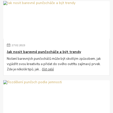
27
.
02
.
2023
Jak nosit barevné punčocháče a být trendy
Nošení barevných punčocháčů může být skvělým způsobem, jak
vyjádřit svou kreativitu a přidat do svého outfitu zajímavý prvek.
Zde je několik tipů, jak...
číst celé