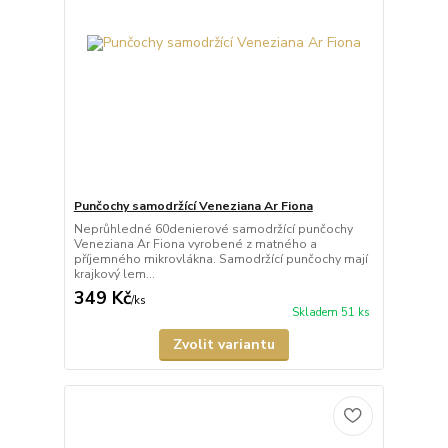
Punčochy samodržící Veneziana Ar Fiona
Neprůhledné 60denierové samodržící punčochy
Veneziana Ar Fiona vyrobené z matného a
příjemného mikrovlákna. Samodržící punčochy mají
krajkový lem...
349 Kč
/
ks
Skladem 51 ks
Zvolit variantu