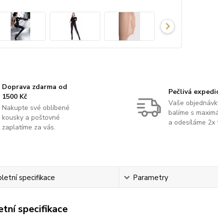
Doprava zdarma od
Pečlivá expedi
1500 Kč
Vaše objednávk
Nakupte své oblíbené
balíme s maximá
kousky a poštovné
a odesíláme 2x 
zaplatíme za vás.
etní specifikace
Parametry
tní specifikace