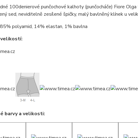
dné 100denierové punčochové kalhoty (punčocháče) Fiore Olga 
lený sed, neviditelně zesílené špičky, malý bavlněný klínek u velik
85% polyamid, 14% elastan, 1% bavlna
velikostí:
 barvy a velikosti: