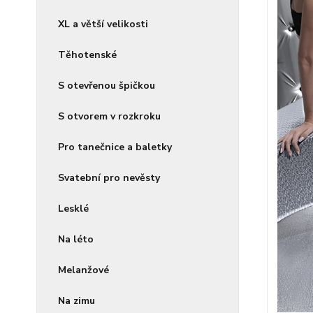
XL a větší velikosti
Těhotenské
S otevřenou špičkou
S otvorem v rozkroku
Pro tanečnice a baletky
Svatební pro nevěsty
Lesklé
Na léto
Melanžové
Na zimu