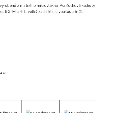
vyrobené z matného mikrovlákna. Punčochové kalhoty
ostí 3-M a 4-L, velký zadní klín u velikosti 5-XL.