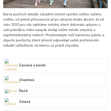
Barva punčoch dokáže zásadně ovlivnit vyznění celého vašeho
outfitu, od jemné přirozenosti až po výrazný módní akcent. Již od
roku 2010 pro vás vybíráme odstíny, které dokonale splynou s
vaší pokožkou nebo naopak dodají vašim nohám smyslný a
nepřehlédnutelný nádech. Prozkoumejte naši barevnou paletu a
objevte punčochy, které přesně odpovídají vašim preferencím,
náladě i příležitosti, na kterou se právě chystáte.
Červená a bordó
Oranžová
Žlutá
Zelená