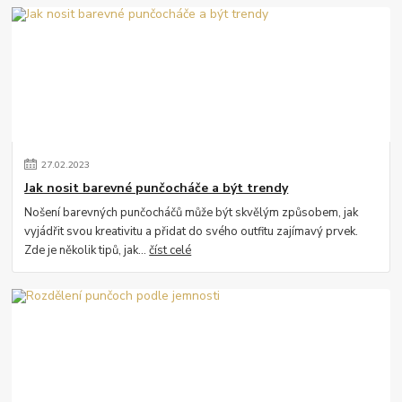
27
.
02
.
2023
Jak nosit barevné punčocháče a být trendy
Nošení barevných punčocháčů může být skvělým způsobem, jak
vyjádřit svou kreativitu a přidat do svého outfitu zajímavý prvek.
Zde je několik tipů, jak...
číst celé