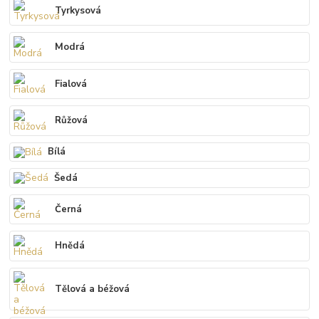
Tyrkysová
Modrá
Fialová
Růžová
Bílá
Šedá
Černá
Hnědá
Tělová a béžová