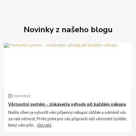
Novinky z našeho blogu
06
.
05
.
2023
Věrnostní systém - získávejte výhody při každém nákupu
Naším cílem je vytvořit vám příjemný nákupní zážitek a odměnit vás
za vaši věrnost. Proto jsme pro vás připravili náš věrnostní systém,
který vám přin...
číst celé