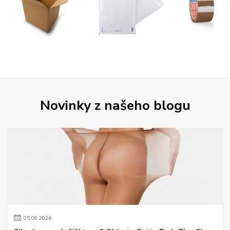
Novinky z našeho blogu
05
.
08
.
2026