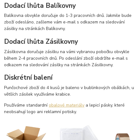
Dodací lhůta Balíkovny
Balíkovna obvykle doručuje do 1-3 pracovních dnů. Jakmile bude
zboží odesláno, zašleme vám e-mail s odkazem na sledování
zásilky na stránkách Balíkovny.
Dodací lhůta Zásilkovny
Zásilkovna doručuje zásilku na vámi vybranou pobočku obvykle
během 2-4 pracovních dnů. Po odeslání zboží obdržíte e-mail s
odkazem na sledování zásilky na stránkách Zásilkovny.
Diskrétní balení
Punčochové zboží do 4 kusů je baleno v bublinkových obálkách, u
větších zásilek využíváme krabice.
Používáme standardní
obalové materiály
a lepicí pásky, které
neobsahují logo ani reklamní potisky.