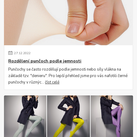
27
.
12
.
2022
Rozdělení punčoch podle jemnosti
Punčochy se často rozdělují podle jemnosti nebo síly vlákna na
základě tzv. "denieru". Pro lepší přehled jsme pro vás nafotili černé
punčochy v různýc...
číst celé