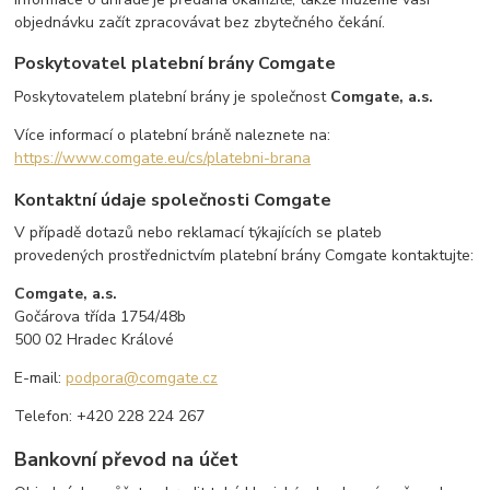
objednávku začít zpracovávat bez zbytečného čekání.
Poskytovatel platební brány Comgate
Poskytovatelem platební brány je společnost
Comgate, a.s.
Více informací o platební bráně naleznete na:
https://www.comgate.eu/cs/platebni-brana
Kontaktní údaje společnosti Comgate
V případě dotazů nebo reklamací týkajících se plateb
provedených prostřednictvím platební brány Comgate kontaktujte:
Comgate, a.s.
Gočárova třída 1754/48b
500 02 Hradec Králové
E-mail:
podpora@comgate.cz
Telefon: +420 228 224 267
Bankovní převod na účet