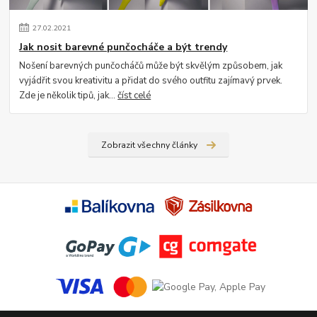
27
.
02
.
2021
Jak nosit barevné punčocháče a být trendy
Nošení barevných punčocháčů může být skvělým způsobem, jak
vyjádřit svou kreativitu a přidat do svého outfitu zajímavý prvek.
Zde je několik tipů, jak...
číst celé
Zobrazit všechny články