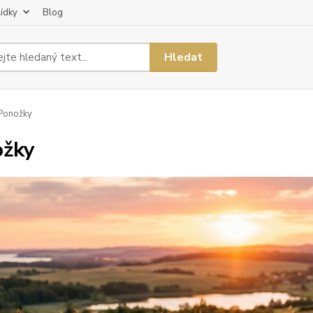
lídky
Blog
Hledat
Ponožky
ožky