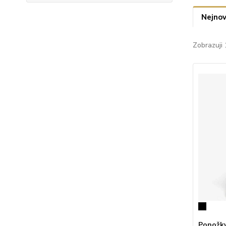
Nejnov
Zobrazuji 
Ponožky