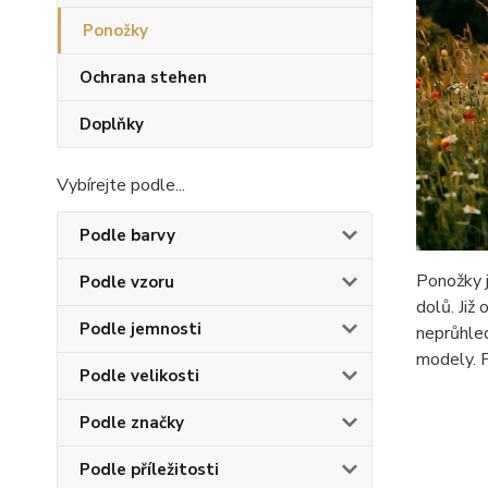
Ponožky
Ochrana stehen
Doplňky
Vybírejte podle...
Podle barvy
Ponožky j
Podle vzoru
dolů. Již
Podle jemnosti
neprůhled
modely. P
Podle velikosti
Podle značky
Podle příležitosti