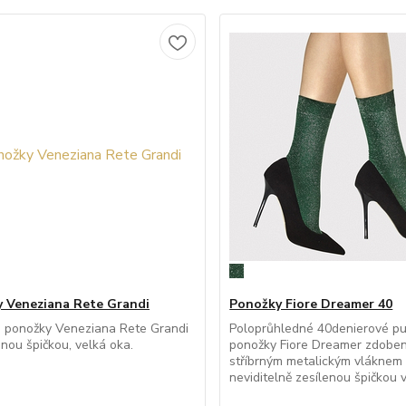
 Veneziana Rete Grandi
Ponožky Fiore Dreamer 40
é ponožky Veneziana Rete Grandi
Poloprůhledné 40denierové p
enou špičkou, velká oka.
ponožky Fiore Dreamer zdoben
stříbrným metalickým vláknem
neviditelně zesílenou špičkou v