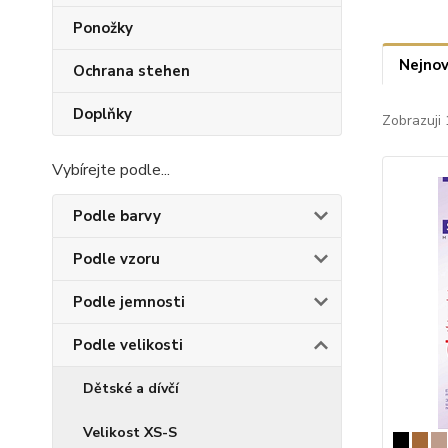
Ponožky
Nejnov
Ochrana stehen
Doplňky
Zobrazuji 
Vybírejte podle...
Podle barvy
Podle vzoru
Podle jemnosti
Podle velikosti
Dětské a dívčí
Velikost XS-S