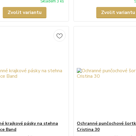
Skladem 3 ks
Zvolit variantu
Zvolit variantu
é krajkové pásky na stehna
Ochranné punčochové šortk
ace Band
Cristina 30