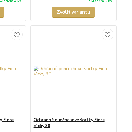
Skladem 4 ks
Skladem 5 ks
Zvolit variantu
y Fiore
Ochranné punčochové šortky Fiore
Vicky 30