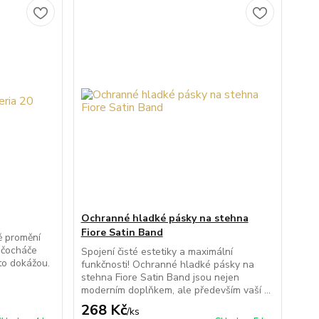
Ochranné hladké pásky na stehna
Fiore Satin Band
ě promění
unčocháče
Spojení čisté estetiky a maximální
to dokážou.
funkčnosti! Ochranné hladké pásky na
stehna Fiore Satin Band jsou nejen
moderním doplňkem, ale především vaší ...
268 Kč
/
ks