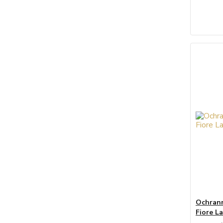
Ochrann
Fiore L