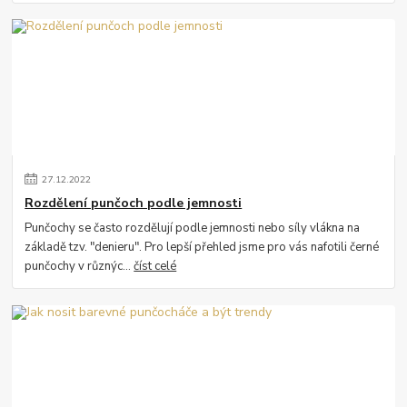
27
.
12
.
2022
Rozdělení punčoch podle jemnosti
Punčochy se často rozdělují podle jemnosti nebo síly vlákna na
základě tzv. "denieru". Pro lepší přehled jsme pro vás nafotili černé
punčochy v různýc...
číst celé