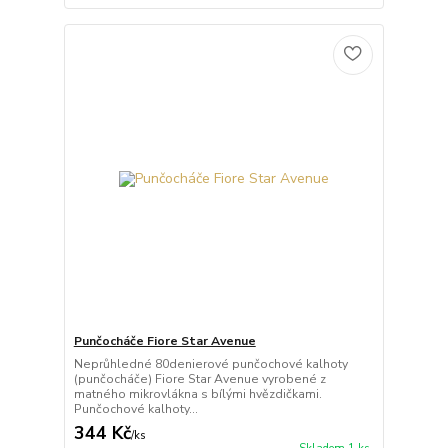
Punčocháče Fiore Star Avenue
Neprůhledné 80denierové punčochové kalhoty
(punčocháče) Fiore Star Avenue vyrobené z
matného mikrovlákna s bílými hvězdičkami.
Punčochové kalhoty...
344 Kč
/
ks