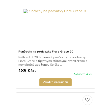
Punčochy na podvazky Fiore Grace 20
Průhledné 20denierové punčochy na podvazky
Fiore Grace s třpytivými stříbrnými hvězdičkami a
neviditelně zesílenou špičkou.
189 Kč
/
ks
Skladem 4 ks
Zvolit variantu