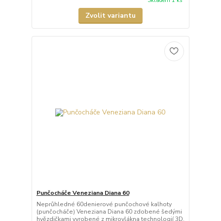
Skladem 1 ks
Zvolit variantu
Punčocháče Veneziana Diana 60
Neprůhledné 60denierové punčochové kalhoty
(punčocháče) Veneziana Diana 60 zdobené šedými
hvězdičkami vyrobené z mikrovlákna technologií 3D.