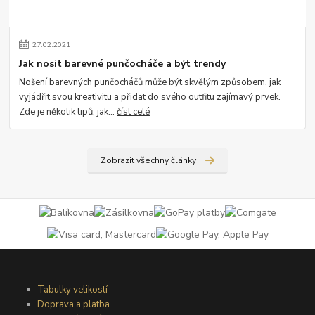
27
.
02
.
2021
Jak nosit barevné punčocháče a být trendy
Nošení barevných punčocháčů může být skvělým způsobem, jak
vyjádřit svou kreativitu a přidat do svého outfitu zajímavý prvek.
Zde je několik tipů, jak...
číst celé
Zobrazit všechny články
Tabulky velikostí
Doprava a platba