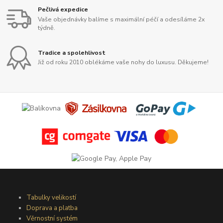
Pečlivá expedice
Vaše objednávky balíme s maximální péčí a odesíláme 2x
týdně.
Tradice a spolehlivost
Již od roku 2010 oblékáme vaše nohy do luxusu. Děkujeme!
Tabulky velikostí
Doprava a platba
Věrnostní systém