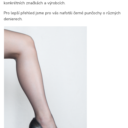
konkrétních značkách a výrobcích.
Pro lepší přehled jsme pro vás nafotili černé punčochy o různých
denierech.