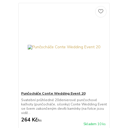
Punčocháče Conte Wedding Event 20
Svatební průhledné 20denierové punčochové
kalhoty (punčocháče, silonky) Conte Wedding Event
se švem zakončeným devíti kamínky (na fotce jsou
vidě...
264 Kč
/
ks
Skladem 10 ks