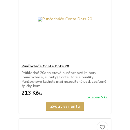
Punčocháče Conte Dots 20
Průhledné 20denierové punčochové kalhoty
(punčocháče, silonky) Conte Dots s puntíky.
Punčochové kalhoty mají nezesílený sed, zesílené
špičky, kom...
213 Kč
/
ks
Skladem 5 ks
Zvolit variantu