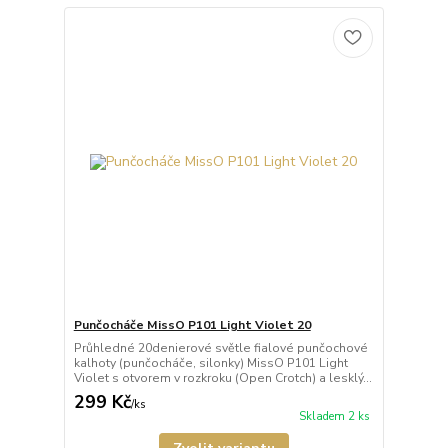
Punčocháče MissO P101 Light Violet 20
Průhledné 20denierové světle fialové punčochové
kalhoty (punčocháče, silonky) MissO P101 Light
Violet s otvorem v rozkroku (Open Crotch) a lesklý...
299 Kč
/
ks
Skladem 2 ks