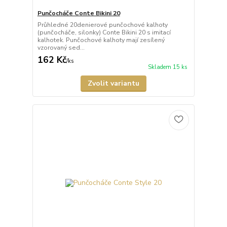
Punčocháče Conte Bikini 20
Průhledné 20denierové punčochové kalhoty
(punčocháče, silonky) Conte Bikini 20 s imitací
kalhotek. Punčochové kalhoty mají zesílený
vzorovaný sed...
162 Kč
/
ks
Skladem 15 ks
Zvolit variantu