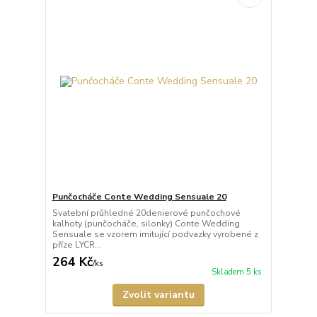
Punčocháče Conte Wedding Sensuale 20
Svatební průhledné 20denierové punčochové
kalhoty (punčocháče, silonky) Conte Wedding
Sensuale se vzorem imitující podvazky vyrobené z
příze LYCR...
264 Kč
/
ks
Skladem 5 ks
Zvolit variantu