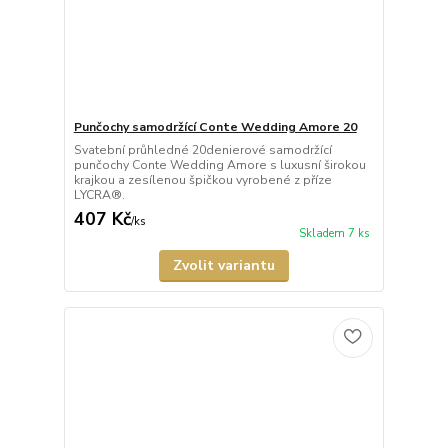
Punčochy samodržící Conte Wedding Amore 20
Svatební průhledné 20denierové samodržící
punčochy Conte Wedding Amore s luxusní širokou
krajkou a zesílenou špičkou vyrobené z příze
LYCRA®.
407 Kč
/
ks
Skladem 7 ks
Zvolit variantu