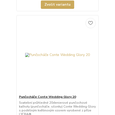
Zvolit variantu
Punčocháče Conte Wedding Glory 20
Svatební průhledné 20denierové punčochové
kalhoty (punčocháče, silonky) Conte Wedding Glory
s podélným květinovým vzorem vyrobené z příze
LYCRA®....