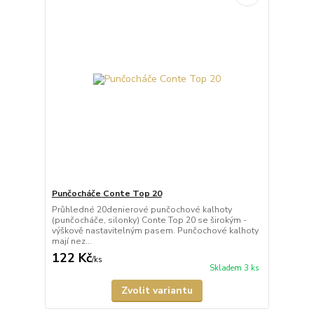
Punčocháče Conte Top 20
Průhledné 20denierové punčochové kalhoty
(punčocháče, silonky) Conte Top 20 se širokým -
výškově nastavitelným pasem. Punčochové kalhoty
mají nez...
122 Kč
/
ks
Skladem 3 ks
Zvolit variantu