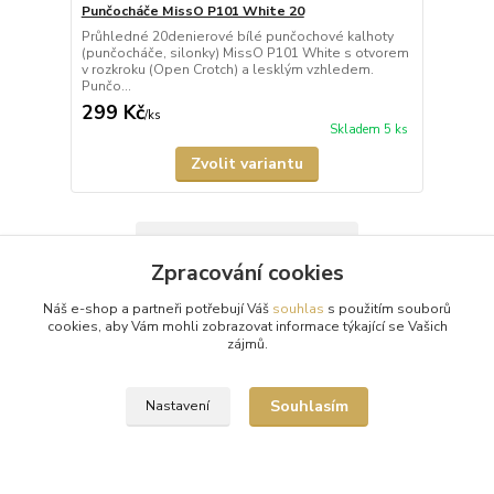
Punčocháče MissO P101 White 20
Průhledné 20denierové bílé punčochové kalhoty
(punčocháče, silonky) MissO P101 White s otvorem
v rozkroku (Open Crotch) a lesklým vzhledem.
Punčo...
299 Kč
/
ks
Skladem 5 ks
Zvolit variantu
Načíst další produkty (27)
Zpracování cookies
strana
z 13
další
Náš e-shop a partneři potřebují Váš
souhlas
s použitím souborů
cookies, aby Vám mohli zobrazovat informace týkající se Vašich
zájmů.
Souhlasím
Nastavení
Doprava zdarma od 1500 Kč
Nakupte své oblíbené kousky a poštovné zaplatíme za vás.