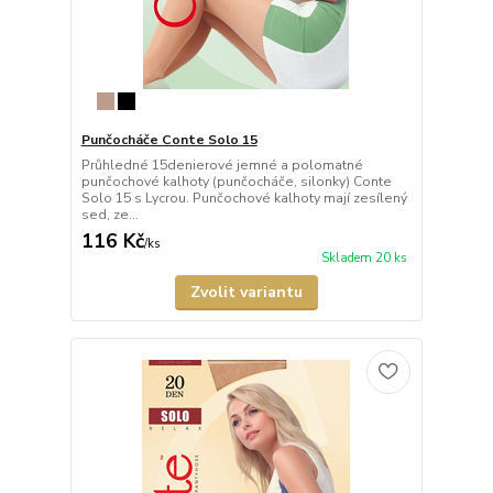
Punčocháče Conte Solo 15
Průhledné 15denierové jemné a polomatné
punčochové kalhoty (punčocháče, silonky) Conte
Solo 15 s Lycrou. Punčochové kalhoty mají zesílený
sed, ze...
116 Kč
/
ks
Skladem 20 ks
Zvolit variantu