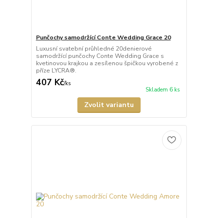
Punčochy samodržící Conte Wedding Grace 20
Luxusní svatební průhledné 20denierové
samodržící punčochy Conte Wedding Grace s
kvetinovou krajkou a zesílenou špičkou vyrobené z
příze LYCRA®.
407 Kč
/
ks
Skladem 6 ks
Zvolit variantu