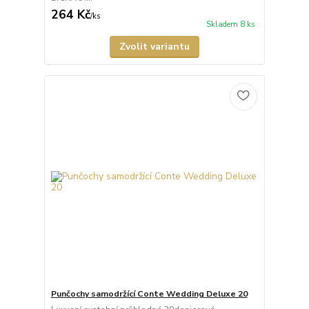
264 Kč
/
ks
Skladem 8 ks
Zvolit variantu
Punčochy samodržící Conte Wedding Deluxe 20