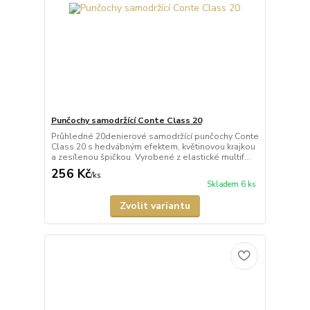
Punčochy samodržící Conte Class 20
Průhledné 20denierové samodržící punčochy Conte
Class 20 s hedvábným efektem, květinovou krajkou
a zesílenou špičkou. Vyrobené z elastické multif...
256 Kč
/
ks
Skladem 6 ks
Zvolit variantu