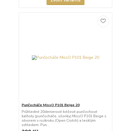
Zvolit variantu
Punčocháče MissO P101 Beige 20
Průhledné 20denierové béžové punčochové
kalhoty (punčocháče, silonky) MissO P101 Beige s
otvorem v rozkroku (Open Crotch) a lesklým
vzhledem. Pun...