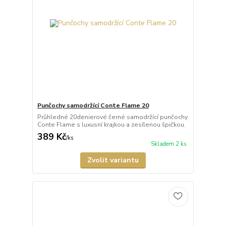
Punčochy samodržící Conte Flame 20
Průhledné 20denierové černé samodržící punčochy
Conte Flame s luxusní krajkou a zesílenou špičkou.
389 Kč
/
ks
Skladem 2 ks
Zvolit variantu