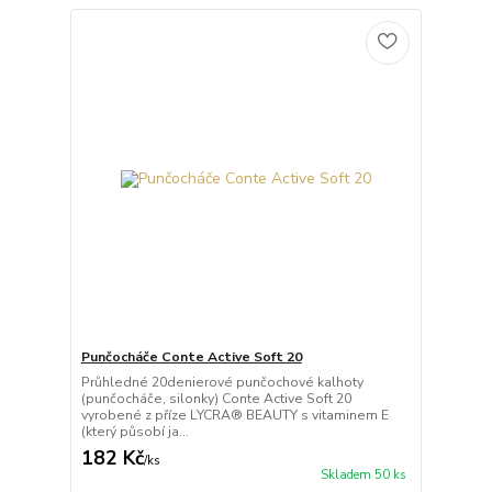
Punčocháče Conte Active Soft 20
Průhledné 20denierové punčochové kalhoty
(punčocháče, silonky) Conte Active Soft 20
vyrobené z příze LYCRA® BEAUTY s vitaminem E
(který působí ja...
182 Kč
/
ks
Skladem 50 ks