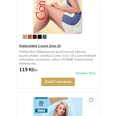
Punčocháče Conte Solo 20
Průhledné 20denierové punčochové kalhoty
(punčocháče, silonky) Conte Solo 20 s polomatným
vzhledem vyrobené z příze LYCRA®. Punčochové
kalhoty ma...
119 Kč
/
ks
Skladem 36 ks
Zvolit variantu