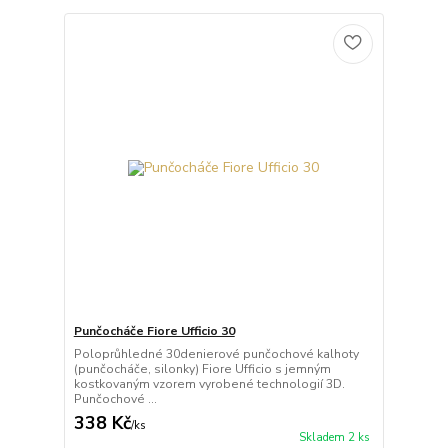
Punčocháče Fiore Ufficio 30
Poloprůhledné 30denierové punčochové kalhoty
(punčocháče, silonky) Fiore Ufficio s jemným
kostkovaným vzorem vyrobené technologií 3D.
Punčochové ...
338 Kč
/
ks
Skladem 2 ks