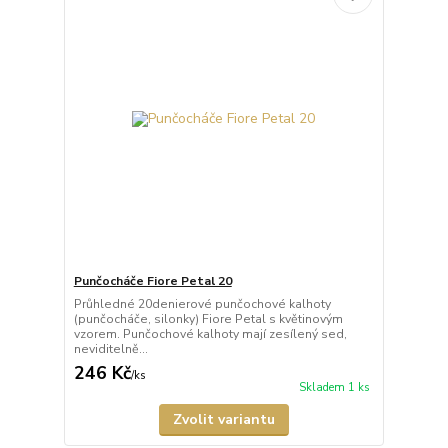
Punčocháče Fiore Petal 20
Průhledné 20denierové punčochové kalhoty
(punčocháče, silonky) Fiore Petal s květinovým
vzorem. Punčochové kalhoty mají zesílený sed,
neviditelně...
246 Kč
/
ks
Skladem 1 ks
Zvolit variantu