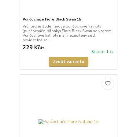
Punčocháče Fiore Black Swan 15
Průhledné 15denierové punčochové kalhoty
(punčocháče, silonky) Fiore Black Swan se vzorem.
Punčochové kalhoty mají nezesílený sed,
neviditelně ze...
229 Kč
/
ks
Skladem 1 ks
Zvolit variantu