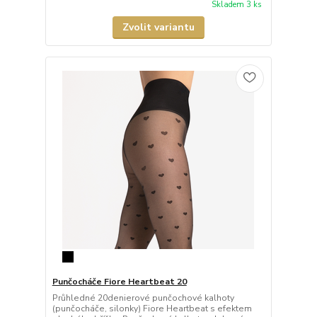
Skladem 3 ks
Zvolit variantu
Punčocháče Fiore Heartbeat 20
Průhledné 20denierové punčochové kalhoty
(punčocháče, silonky) Fiore Heartbeat s efektem