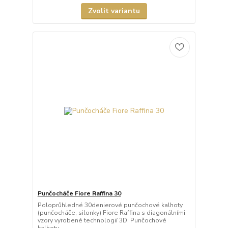
Zvolit variantu
Punčocháče Fiore Raffina 30
Poloprůhledné 30denierové punčochové kalhoty
(punčocháče, silonky) Fiore Raffina s diagonálními
vzory vyrobené technologií 3D. Punčochové