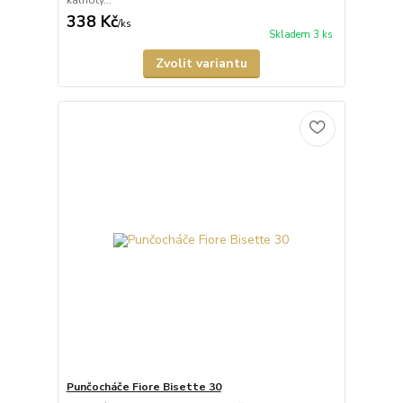
kalhoty...
338 Kč
/
ks
Skladem 3 ks
Zvolit variantu
Punčocháče Fiore Bisette 30