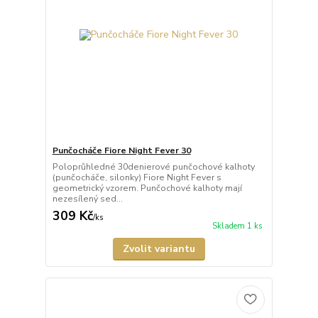
Punčocháče Fiore Night Fever 30
Poloprůhledné 30denierové punčochové kalhoty
(punčocháče, silonky) Fiore Night Fever s
geometrický vzorem. Punčochové kalhoty mají
nezesílený sed...
309 Kč
/
ks
Skladem 1 ks
Zvolit variantu