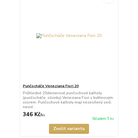
Punčocháče Veneziana Fiori 20
Průhledné 20denierové punčochové kalhoty
(punčocháče, silonky) Veneziana Fiori s květinovým
vzorem. Punčochové kalhoty mají nezesílený sed,
nevid...
346 Kč
/
ks
Skladem 5 ks
Zvolit variantu