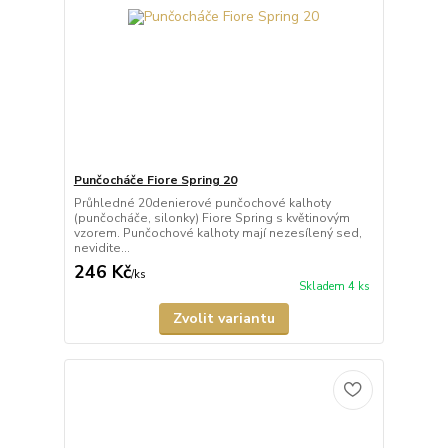
Punčocháče Fiore Spring 20
Průhledné 20denierové punčochové kalhoty
(punčocháče, silonky) Fiore Spring s květinovým
vzorem. Punčochové kalhoty mají nezesílený sed,
nevidite...
246 Kč
/
ks
Skladem 4 ks
Zvolit variantu