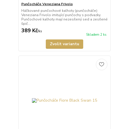
Punčocháče Veneziana Frivolo
Háčkované punčochové kalhoty (punčocháče)
Veneziana Frivolo imitující punčochy s podvazky.
Punčochové kalhoty mají nezesílený sed a zesílené
špič...
389 Kč
/
ks
Skladem 2 ks
Zvolit variantu