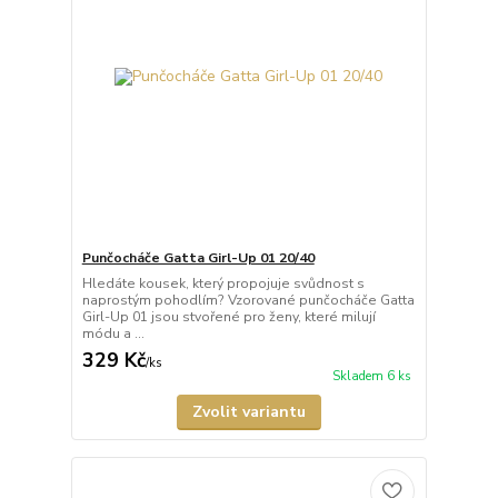
Punčocháče Gatta Girl-Up 01 20/40
Hledáte kousek, který propojuje svůdnost s
naprostým pohodlím? Vzorované punčocháče Gatta
Girl-Up 01 jsou stvořené pro ženy, které milují
módu a ...
329 Kč
/
ks
Skladem 6 ks
Zvolit variantu