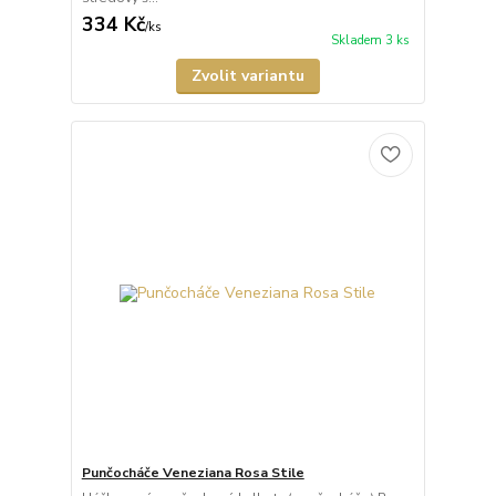
334 Kč
/
ks
Skladem 3 ks
Zvolit variantu
Punčocháče Veneziana Rosa Stile