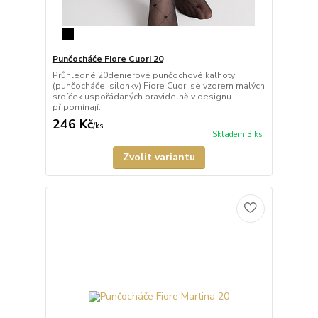
Punčocháče Fiore Cuori 20
Průhledné 20denierové punčochové kalhoty
(punčocháče, silonky) Fiore Cuori se vzorem malých
srdíček uspořádaných pravidelně v designu
připomínají...
246 Kč
/
ks
Skladem 3 ks
Zvolit variantu