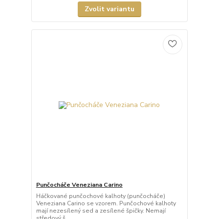
Zvolit variantu
Punčocháče Veneziana Carino
Háčkované punčochové kalhoty (punčocháče)
Veneziana Carino se vzorem. Punčochové kalhoty
mají nezesílený sed a zesílené špičky. Nemají
středový š...