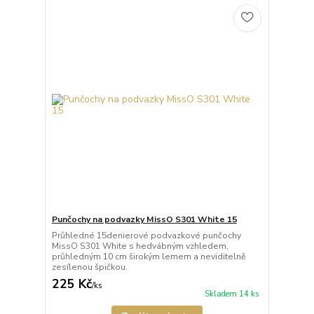
Punčochy na podvazky MissO S301 White 15
Průhledné 15denierové podvazkové punčochy
MissO S301 White s hedvábným vzhledem,
průhledným 10 cm širokým lemem a neviditelně
zesílenou špičkou.
225 Kč
/
ks
Skladem 14 ks