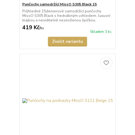
Punčochy samodržící MissO S305 Black 15
Průhledné 15denierové samodržící punčochy
MissO S305 Black s hedvábným vzhledem, luxusní
krajkou a neviditelně nezesílenou špičkou.
419 Kč
/
ks
Skladem 3 ks
Zvolit variantu