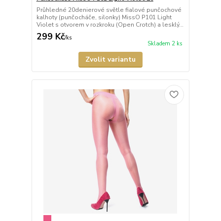
Průhledné 20denierové světle fialové punčochové
kalhoty (punčocháče, silonky) MissO P101 Light
Violet s otvorem v rozkroku (Open Crotch) a lesklý...
299 Kč
/
ks
Skladem 2 ks
Zvolit variantu