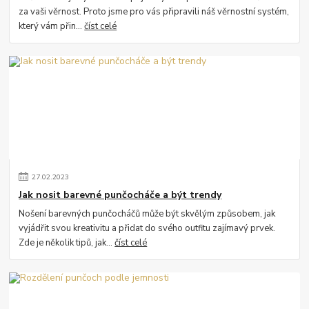
za vaši věrnost. Proto jsme pro vás připravili náš věrnostní systém,
který vám přin...
číst celé
27
.
02
.
2023
Jak nosit barevné punčocháče a být trendy
Nošení barevných punčocháčů může být skvělým způsobem, jak
vyjádřit svou kreativitu a přidat do svého outfitu zajímavý prvek.
Zde je několik tipů, jak...
číst celé