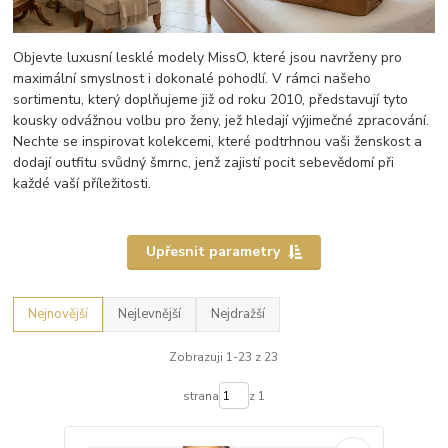
Objevte luxusní lesklé modely MissO, které jsou navrženy pro
maximální smyslnost i dokonalé pohodlí. V rámci našeho
sortimentu, který doplňujeme již od roku 2010, představují tyto
kousky odvážnou volbu pro ženy, jež hledají výjimečné zpracování.
Nechte se inspirovat kolekcemi, které podtrhnou vaši ženskost a
dodají outfitu svůdný šmrnc, jenž zajistí pocit sebevědomí při
každé vaší příležitosti.
Upřesnit parametry
Nejnovější
Nejlevnější
Nejdražší
Zobrazuji 1-23 z 23
strana
z 1