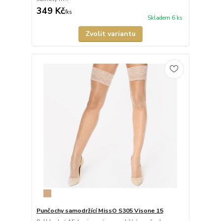
349 Kč
/
ks
Skladem 6 ks
Zvolit variantu
Punčochy samodržící MissO S305 Visone 15