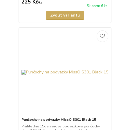
225 Kč
/
ks
Skladem 6 ks
Zvolit variantu
Punčochy na podvazky MissO S301 Black 15
Průhledné 15denierové podvazkové punčochy