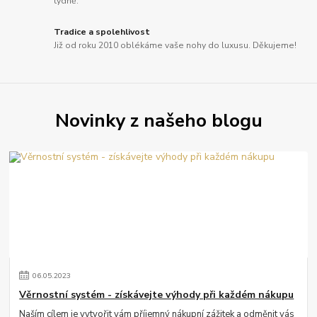
týdně.
Tradice a spolehlivost
Již od roku 2010 oblékáme vaše nohy do luxusu. Děkujeme!
Novinky z našeho blogu
06
.
05
.
2023
Věrnostní systém - získávejte výhody při každém nákupu
Naším cílem je vytvořit vám příjemný nákupní zážitek a odměnit vás