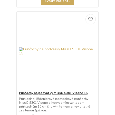
Zvolit variantu
Punčochy na podvazky MissO S301 Visone 15
Průhledné 15denierové podvazkové punčochy
MissO S301 Visone s hedvábným vzhledem,
průhledným 10 cm širokým lemem a neviditelně
zesílenou špičkou.