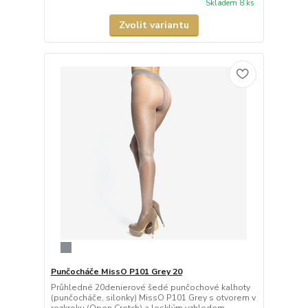
Skladem 8 ks
Zvolit variantu
Punčocháče MissO P101 Grey 20
Průhledné 20denierové šedé punčochové kalhoty
(punčocháče, silonky) MissO P101 Grey s otvorem v