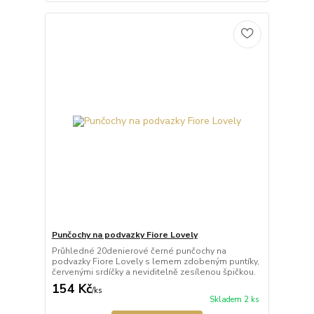
Punčochy na podvazky Fiore Lovely
Průhledné 20denierové černé punčochy na
podvazky Fiore Lovely s lemem zdobeným puntíky,
červenými srdíčky a neviditelně zesílenou špičkou.
154 Kč
/
ks
Skladem 2 ks