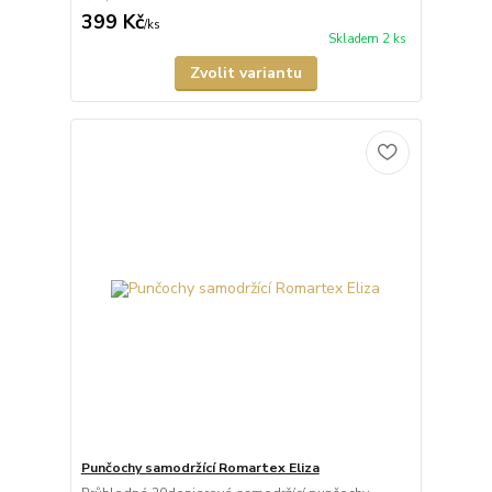
399 Kč
/
ks
Skladem 2 ks
Zvolit variantu
Punčochy samodržící Romartex Eliza