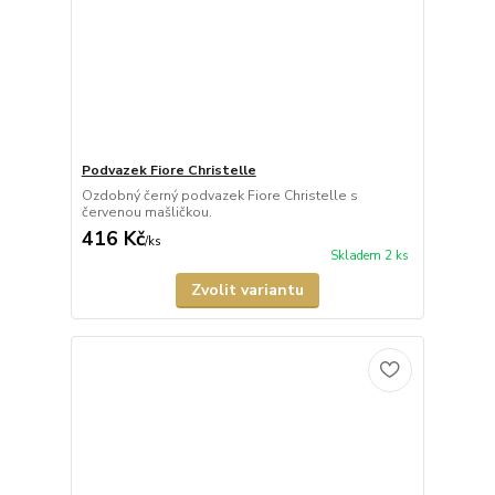
Podvazek Fiore Christelle
Ozdobný černý podvazek Fiore Christelle s
červenou mašličkou.
416 Kč
/
ks
Skladem 2 ks
Zvolit variantu