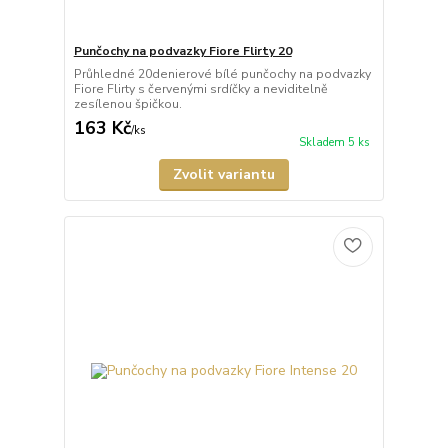
Punčochy na podvazky Fiore Flirty 20
Průhledné 20denierové bílé punčochy na podvazky
Fiore Flirty s červenými srdíčky a neviditelně
zesílenou špičkou.
163 Kč
/
ks
Skladem 5 ks
Zvolit variantu