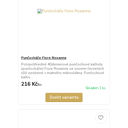
Punčocháče Fiore Roxanne
Poloprůhledné 40denierové punčochové kalhoty
(punčocháče) Fiore Roxanne se vzorem červených
růží vyrobené z matného mikrovlákna. Punčochové
kalho...
216 Kč
/
ks
Skladem 1 ks
Zvolit variantu