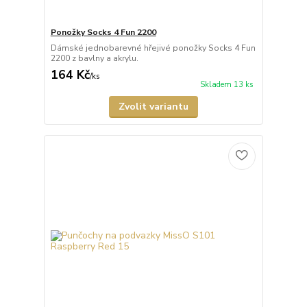
Ponožky Socks 4 Fun 2200
Dámské jednobarevné hřejivé ponožky Socks 4 Fun
2200 z bavlny a akrylu.
164 Kč
/
ks
Skladem 13 ks
Zvolit variantu