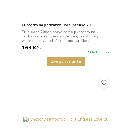
Punčochy na podvazky Fiore Intense 20
Průhledné 20denierové černé punčochy na
podvazky Fiore Intense s červeným květinovým
vzorem a neviditelně zesílenou špičkou.
163 Kč
/
ks
Skladem 3 ks
Zvolit variantu