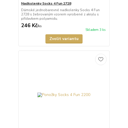
Nadkolenky Socks 4 Fun 2728
Dámské jednobarevné nadkolenky Socks 4 Fun
2728 s žebrovaným vzorem vyrobené z akrylu s
přídavkem polyamidu.
246 Kč
/
ks
Skladem 3 ks
Zvolit variantu