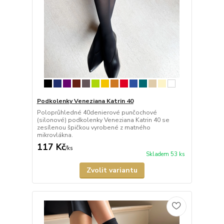
Podkolenky Veneziana Katrin 40
Poloprůhledné 40denierové punčochové
(silonové) podkolenky Veneziana Katrin 40 se
zesílenou špičkou vyrobené z matného
mikrovlákna.
117 Kč
/
ks
Skladem 53 ks
Zvolit variantu