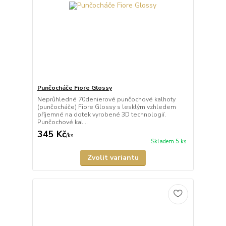
Punčocháče Fiore Glossy
Neprůhledné 70denierové punčochové kalhoty
(punčocháče) Fiore Glossy s lesklým vzhledem
příjemné na dotek vyrobené 3D technologií.
Punčochové kal...
345 Kč
/
ks
Skladem 5 ks
Zvolit variantu