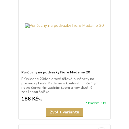
Punčochy na podvazky Fiore Madame 20
Průhledné 20denierové tělové punčochy na
podvazky Fiore Madame s kontrastním černým
nebo červeným zadním švem a neviditelně
zesílenou špičkou.
186 Kč
/
ks
Skladem 3 ks
Zvolit variantu