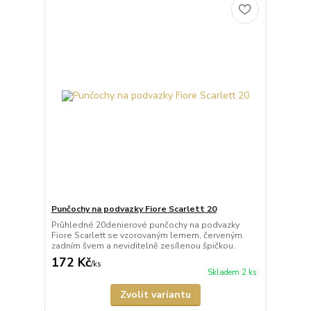
Punčochy na podvazky Fiore Scarlett 20
Průhledné 20denierové punčochy na podvazky
Fiore Scarlett se vzorovaným lemem, červeným
zadním švem a neviditelně zesílenou špičkou.
172 Kč
/
ks
Skladem 2 ks
Zvolit variantu