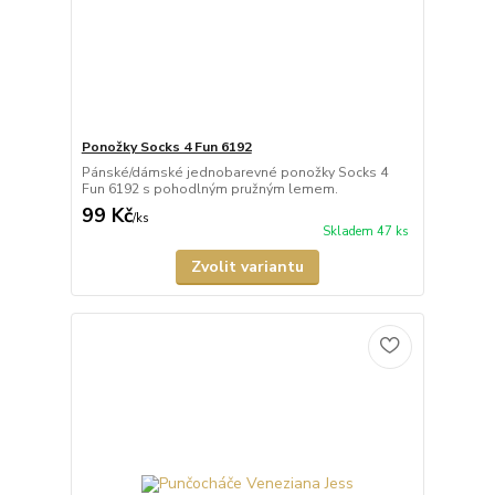
Ponožky Socks 4 Fun 6192
Pánské/dámské jednobarevné ponožky Socks 4
Fun 6192 s pohodlným pružným lemem.
99 Kč
/
ks
Skladem 47 ks
Zvolit variantu