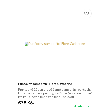
Punčochy samodržící Fiore Catherine
Průhledné 20denierové černé samodržící punčochy
Fiore Catherine s puntíky, třešňově červenou luxusní
krajkou a neviditelně zesílenou špičkou.
678 Kč
/
ks
Skladem 1 ks