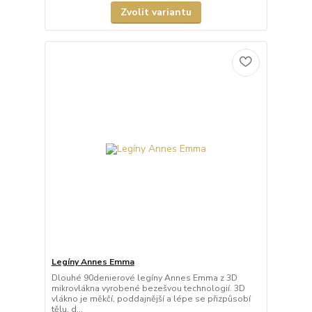
Zvolit variantu
Legíny Annes Emma
Dlouhé 90denierové legíny Annes Emma z 3D
mikrovlákna vyrobené bezešvou technologií. 3D
vlákno je měkčí, poddajnější a lépe se přizpůsobí
tělu, d...