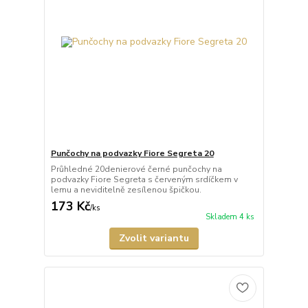
Punčochy na podvazky Fiore Segreta 20
Průhledné 20denierové černé punčochy na
podvazky Fiore Segreta s červeným srdíčkem v
lemu a neviditelně zesílenou špičkou.
173 Kč
/
ks
Skladem 4 ks
Zvolit variantu