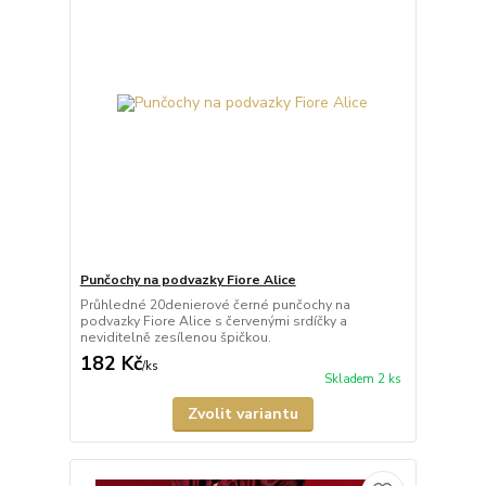
Punčochy na podvazky Fiore Alice
Průhledné 20denierové černé punčochy na
podvazky Fiore Alice s červenými srdíčky a
neviditelně zesílenou špičkou.
182 Kč
/
ks
Skladem 2 ks
Zvolit variantu