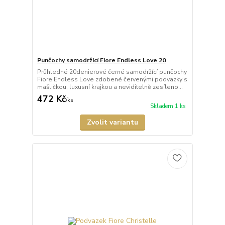
Punčochy samodržící Fiore Endless Love 20
Průhledné 20denierové černé samodržící punčochy
Fiore Endless Love zdobené červenými podvazky s
mašličkou, luxusní krajkou a neviditelně zesíleno...
472 Kč
/
ks
Skladem 1 ks
Zvolit variantu