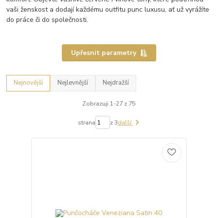
vaši ženskost a dodají každému outfitu punc luxusu, ať už vyrážíte
do práce či do společnosti.
Upřesnit parametry
Nejnovější
Nejlevnější
Nejdražší
Zobrazuji 1-27 z 75
strana
z 3
další