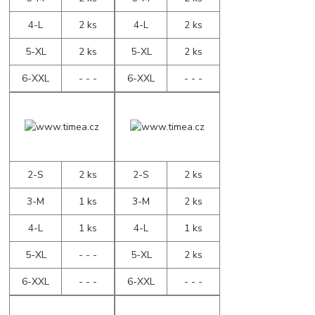
4-L
2 ks
4-L
2 ks
5-XL
2 ks
5-XL
2 ks
6-XXL
- - -
6-XXL
- - -
2-S
2 ks
2-S
2 ks
3-M
1 ks
3-M
2 ks
4-L
1 ks
4-L
1 ks
5-XL
- - -
5-XL
2 ks
6-XXL
- - -
6-XXL
- - -