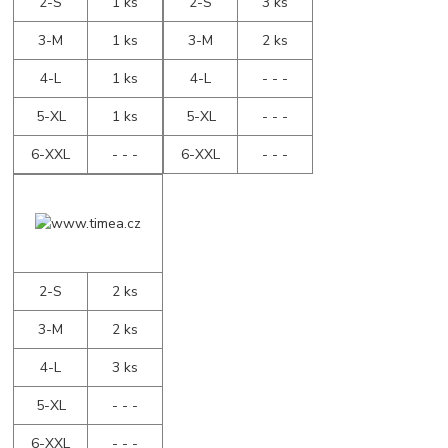
2-S
1 ks
2-S
3 ks
3-M
1 ks
3-M
2 ks
4-L
1 ks
4-L
- - -
5-XL
1 ks
5-XL
- - -
6-XXL
- - -
6-XXL
- - -
2-S
2 ks
3-M
2 ks
4-L
3 ks
5-XL
- - -
6-XXL
- - -