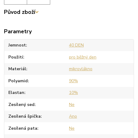
Původ zboží
Parametry
Jemnost
40 DEN
Použití
pro běžný den
Materiál
mikrovlákno
Polyamid
90%
Elastan
10%
Zesílený sed
Ne
Zesílená špička
Ano
Zesílená pata
Ne