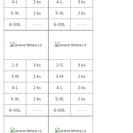
4-L
2 ks
4-L
3 ks
5-XL
2 ks
5-XL
2 ks
6-XXL
- - -
6-XXL
- - -
2-S
3 ks
2-S
3 ks
3-M
2 ks
3-M
2 ks
4-L
2 ks
4-L
2 ks
5-XL
2 ks
5-XL
2 ks
6-XXL
- - -
6-XXL
- - -