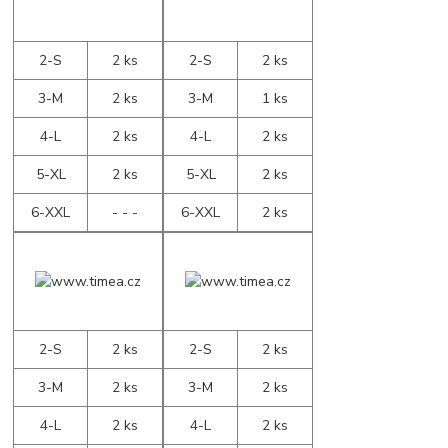
2-S
2 ks
2-S
2 ks
3-M
2 ks
3-M
1 ks
4-L
2 ks
4-L
2 ks
5-XL
2 ks
5-XL
2 ks
6-XXL
- - -
6-XXL
2 ks
2-S
2 ks
2-S
2 ks
3-M
2 ks
3-M
2 ks
4-L
2 ks
4-L
2 ks