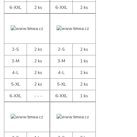
6-XXL
2 ks
6-XXL
2 ks
2-S
2 ks
2-S
2 ks
3-M
2 ks
3-M
1 ks
4-L
2 ks
4-L
2 ks
5-XL
2 ks
5-XL
2 ks
6-XXL
- - -
6-XXL
1 ks