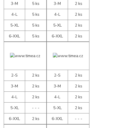
3-M
5 ks
3-M
2 ks
4-L
5 ks
4-L
2 ks
5-XL
5 ks
5-XL
2 ks
6-XXL
5 ks
6-XXL
2 ks
2-S
2 ks
2-S
2 ks
3-M
2 ks
3-M
2 ks
4-L
2 ks
4-L
2 ks
5-XL
- - -
5-XL
2 ks
6-XXL
2 ks
6-XXL
- - -