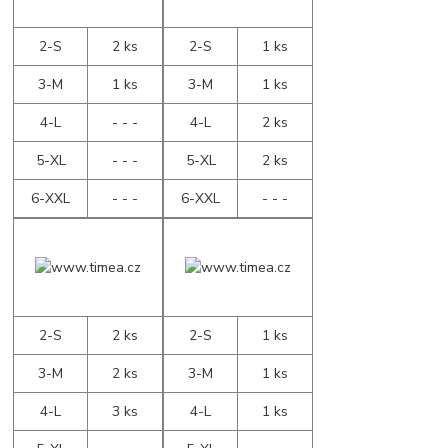
2-S
2 ks
2-S
1 ks
3-M
1 ks
3-M
1 ks
4-L
- - -
4-L
2 ks
5-XL
- - -
5-XL
2 ks
6-XXL
- - -
6-XXL
- - -
2-S
2 ks
2-S
1 ks
3-M
2 ks
3-M
1 ks
4-L
3 ks
4-L
1 ks