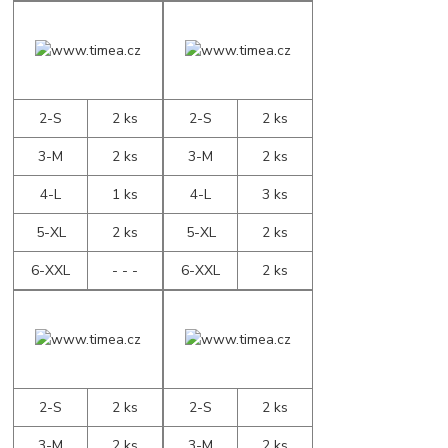
2-S
2 ks
2-S
2 ks
3-M
2 ks
3-M
2 ks
4-L
1 ks
4-L
3 ks
5-XL
2 ks
5-XL
2 ks
6-XXL
- - -
6-XXL
2 ks
2-S
2 ks
2-S
2 ks
3-M
2 ks
3-M
2 ks