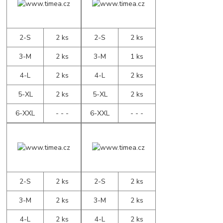
2-S
2 ks
2-S
2 ks
3-M
2 ks
3-M
1 ks
4-L
2 ks
4-L
2 ks
5-XL
2 ks
5-XL
2 ks
6-XXL
- - -
6-XXL
- - -
2-S
2 ks
2-S
2 ks
3-M
2 ks
3-M
2 ks
4-L
2 ks
4-L
2 ks