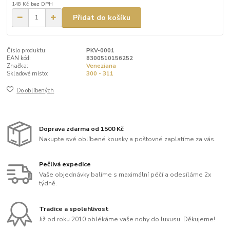
148 Kč
bez DPH
Přidat do košíku
Číslo produktu:
PKV-0001
EAN kód:
8300510156252
Značka:
Veneziana
Skladové místo:
300 - 311
Do oblíbených
Doprava zdarma od 1500 Kč
Nakupte své oblíbené kousky a poštovné zaplatíme za vás.
Pečlivá expedice
Vaše objednávky balíme s maximální péčí a odesíláme 2x
týdně.
Tradice a spolehlivost
Již od roku 2010 oblékáme vaše nohy do luxusu. Děkujeme!