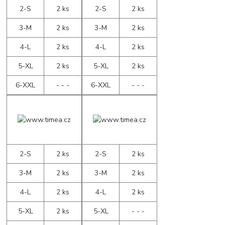
2-S
2 ks
2-S
2 ks
3-M
2 ks
3-M
2 ks
4-L
2 ks
4-L
2 ks
5-XL
2 ks
5-XL
2 ks
6-XXL
- - -
6-XXL
- - -
2-S
2 ks
2-S
2 ks
3-M
2 ks
3-M
2 ks
4-L
2 ks
4-L
2 ks
5-XL
2 ks
5-XL
- - -