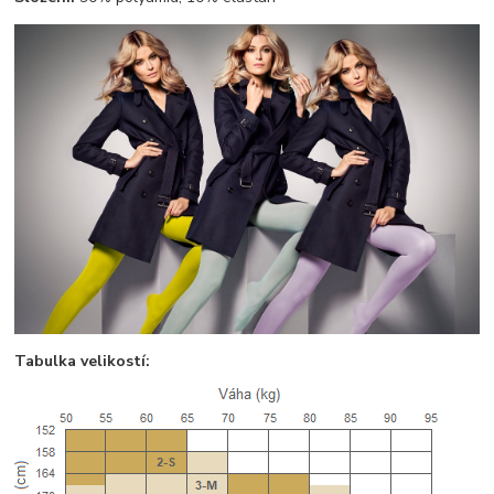
Tabulka velikostí: