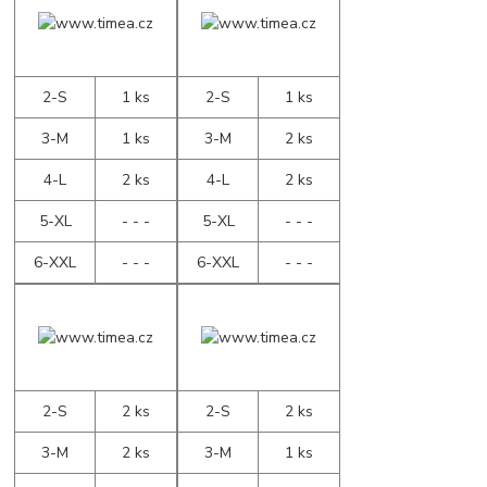
2-S
1 ks
2-S
1 ks
3-M
1 ks
3-M
2 ks
4-L
2 ks
4-L
2 ks
5-XL
- - -
5-XL
- - -
6-XXL
- - -
6-XXL
- - -
2-S
2 ks
2-S
2 ks
3-M
2 ks
3-M
1 ks