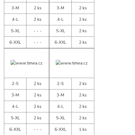
3-M
2 ks
3-M
2 ks
4-L
2 ks
4-L
2 ks
5-XL
- - -
5-XL
2 ks
6-XXL
- - -
6-XXL
2 ks
2-S
2 ks
2-S
2 ks
3-M
2 ks
3-M
2 ks
4-L
2 ks
4-L
2 ks
5-XL
2 ks
5-XL
2 ks
6-XXL
- - -
6-XXL
1 ks