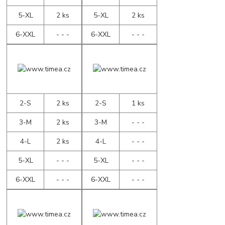
5-XL
2 ks
5-XL
2 ks
6-XXL
- - -
6-XXL
- - -
2-S
2 ks
2-S
1 ks
3-M
2 ks
3-M
- - -
4-L
2 ks
4-L
- - -
5-XL
- - -
5-XL
- - -
6-XXL
- - -
6-XXL
- - -