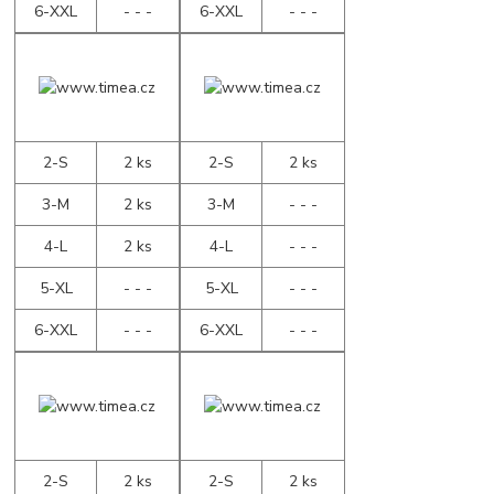
6-XXL
- - -
6-XXL
- - -
2-S
2 ks
2-S
2 ks
3-M
2 ks
3-M
- - -
4-L
2 ks
4-L
- - -
5-XL
- - -
5-XL
- - -
6-XXL
- - -
6-XXL
- - -
2-S
2 ks
2-S
2 ks