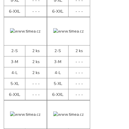
5-XL
- - -
5-XL
- - -
6-XXL
- - -
6-XXL
- - -
2-S
2 ks
2-S
2 ks
3-M
2 ks
3-M
- - -
4-L
2 ks
4-L
- - -
5-XL
- - -
5-XL
- - -
6-XXL
- - -
6-XXL
- - -