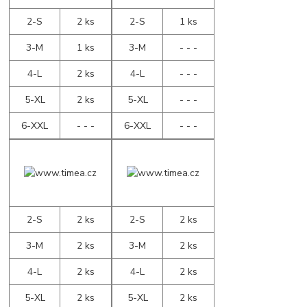
2-S
2 ks
2-S
1 ks
3-M
1 ks
3-M
- - -
4-L
2 ks
4-L
- - -
5-XL
2 ks
5-XL
- - -
6-XXL
- - -
6-XXL
- - -
2-S
2 ks
2-S
2 ks
3-M
2 ks
3-M
2 ks
4-L
2 ks
4-L
2 ks
5-XL
2 ks
5-XL
2 ks