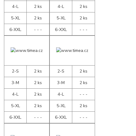
4-L
2 ks
4-L
2 ks
5-XL
2 ks
5-XL
2 ks
6-XXL
- - -
6-XXL
- - -
2-S
2 ks
2-S
2 ks
3-M
2 ks
3-M
2 ks
4-L
2 ks
4-L
- - -
5-XL
2 ks
5-XL
2 ks
6-XXL
- - -
6-XXL
- - -