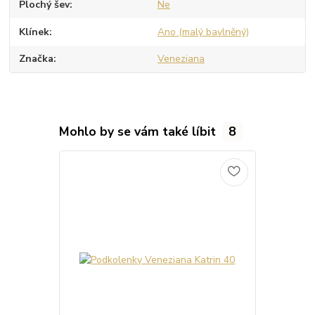
Plochý šev
Ne
Klínek
Ano (malý bavlněný)
Značka
Veneziana
Mohlo by se vám také líbit
8