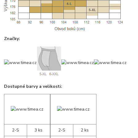
Značky:
Dostupné barvy a velikosti:
2-S
3 ks
2-S
2 ks