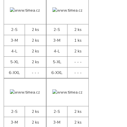
2-S
2 ks
2-S
2 ks
3-M
2 ks
3-M
1 ks
4-L
2 ks
4-L
2 ks
5-XL
2 ks
5-XL
- - -
6-XXL
- - -
6-XXL
- - -
2-S
2 ks
2-S
2 ks
3-M
2 ks
3-M
2 ks