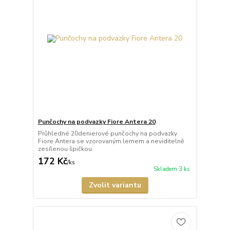
Punčochy na podvazky Fiore Antera 20
Průhledné 20denierové punčochy na podvazky
Fiore Antera se vzorovaným lemem a neviditelně
zesílenou špičkou.
172 Kč
/
ks
Skladem 3 ks
Zvolit variantu