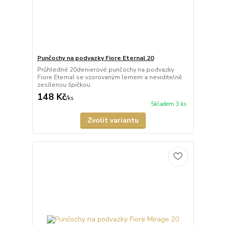
Punčochy na podvazky Fiore Eternal 20
Průhledné 20denierové punčochy na podvazky
Fiore Eternal se vzorovaným lemem a neviditelně
zesílenou špičkou.
148 Kč
/
ks
Skladem 3 ks
Zvolit variantu