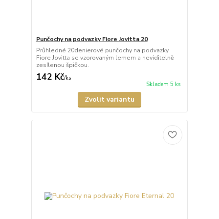
Punčochy na podvazky Fiore Jovitta 20
Průhledné 20denierové punčochy na podvazky
Fiore Jovitta se vzorovaným lemem a neviditelně
zesílenou špičkou.
142 Kč
/
ks
Skladem 5 ks
Zvolit variantu