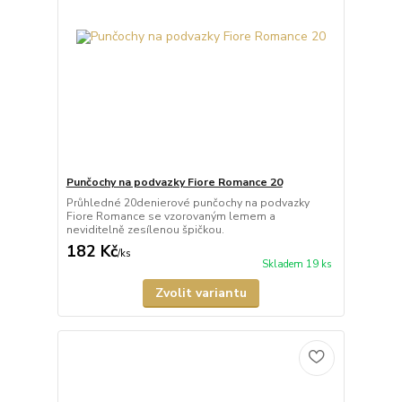
Punčochy na podvazky Fiore Romance 20
Průhledné 20denierové punčochy na podvazky
Fiore Romance se vzorovaným lemem a
neviditelně zesílenou špičkou.
182 Kč
/
ks
Skladem 19 ks
Zvolit variantu