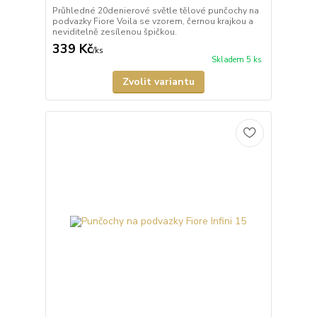
Průhledné 20denierové světle tělové punčochy na
podvazky Fiore Voila se vzorem, černou krajkou a
neviditelně zesílenou špičkou.
339 Kč
/
ks
Skladem 5 ks
Zvolit variantu