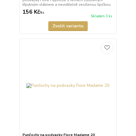
třpytivým vláknem a neviditelně zesílenou špičkou.
156 Kč
/
ks
Skladem 3 ks
Zvolit variantu
Punčochy na podvazky Fiore Madame 20