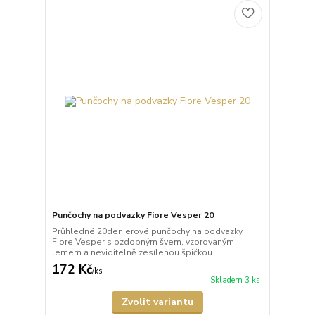
Punčochy na podvazky Fiore Vesper 20
Průhledné 20denierové punčochy na podvazky
Fiore Vesper s ozdobným švem, vzorovaným
lemem a neviditelně zesílenou špičkou.
172 Kč
/
ks
Skladem 3 ks
Zvolit variantu