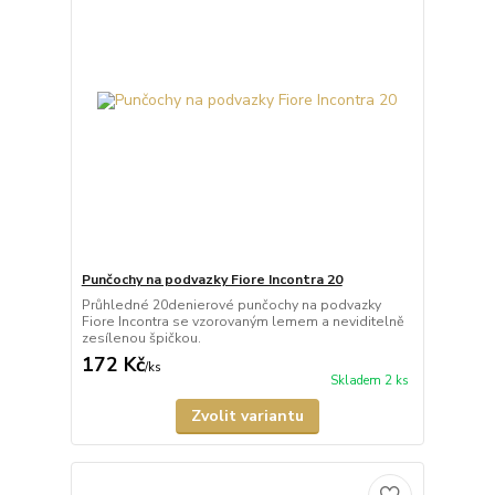
Punčochy na podvazky Fiore Incontra 20
Průhledné 20denierové punčochy na podvazky
Fiore Incontra se vzorovaným lemem a neviditelně
zesílenou špičkou.
172 Kč
/
ks
Skladem 2 ks
Zvolit variantu