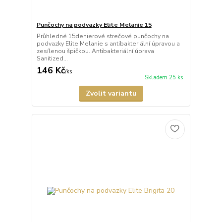
Punčochy na podvazky Elite Melanie 15
Průhledné 15denierové strečové punčochy na
podvazky Elite Melanie s antibakteriální úpravou a
zesílenou špičkou. Antibakteriální úprava
Sanitized...
146 Kč
/
ks
Skladem 25 ks
Zvolit variantu