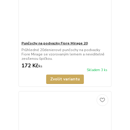
Punčochy na podvazky Fiore Mirage 20
Průhledné 20denierové punčochy na podvazky
Fiore Mirage se vzorovaným lemem a neviditelně
zesílenou špičkou.
172 Kč
/
ks
Skladem 3 ks
Zvolit variantu