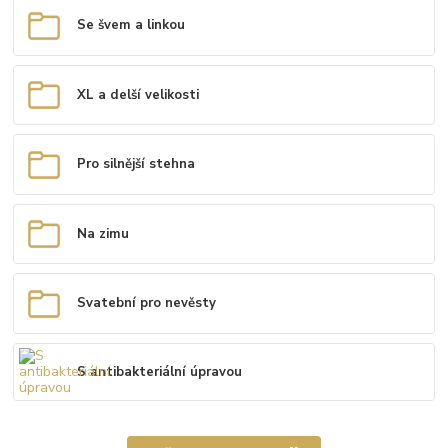
Se švem a linkou
XL a delší velikosti
Pro silnější stehna
Na zimu
Svatební pro nevěsty
S antibakteriální úpravou