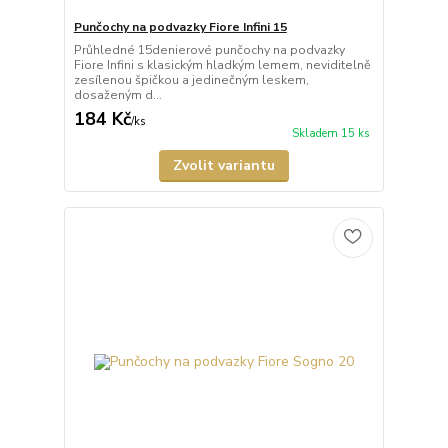
Punčochy na podvazky Fiore Infini 15
Průhledné 15denierové punčochy na podvazky
Fiore Infini s klasickým hladkým lemem, neviditelně
zesílenou špičkou a jedinečným leskem,
dosaženým d...
184 Kč
/
ks
Skladem 15 ks
Zvolit variantu