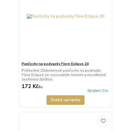
Punčochy na podvazky Fiore Eclipse 20
Průhledné 20denierové punčochy na podvazky
Fiore Eclipse se vzorovaným lemem a neviditelně
zesílenou špičkou.
172 Kč
/
ks
Skladem 3 ks
Zvolit variantu