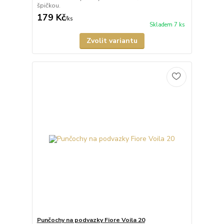
špičkou.
179 Kč
/
ks
Skladem 7 ks
Zvolit variantu
Punčochy na podvazky Fiore Voila 20