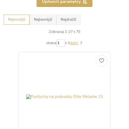
Upřesnit parametry
Nejnovější
Nejlevnější
Nejdražší
Zobrazuji 1-27 z 70
strana
z 3
další