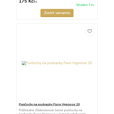
175 Kč
/
ks
Skladem 3 ks
Zvolit variantu
Punčochy na podvazky Fiore Hypnose 20
Průhledné 20denierové černé punčochy na
podvazky Fiore Hypnose s lemem zdobeným