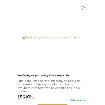
Punčochy na podvazky Fiore Anais 20
Průhledné 20denierové punčochy na podvazky
Fiore Anais s červeným ozdobným švem,
dvoubarevným lemem a neviditelně zesílenou
špičkou.
156 Kč
/
ks
Skladem 3 ks