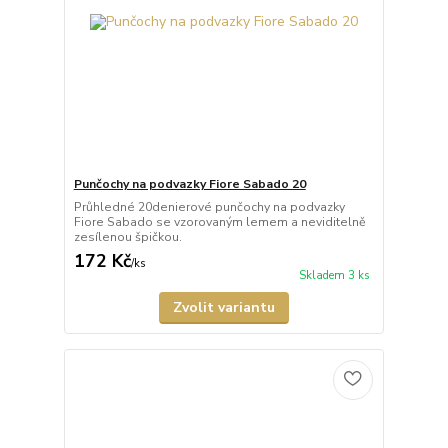
Punčochy na podvazky Fiore Sabado 20
Průhledné 20denierové punčochy na podvazky
Fiore Sabado se vzorovaným lemem a neviditelně
zesílenou špičkou.
172 Kč
/
ks
Skladem 3 ks
Zvolit variantu