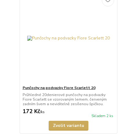
Punčochy na podvazky Fiore Scarlett 20
Průhledné 20denierové punčochy na podvazky
Fiore Scarlett se vzorovaným lemem, červeným
zadním švem a neviditelně zesílenou špičkou.
172 Kč
/
ks
Skladem 2 ks
Zvolit variantu