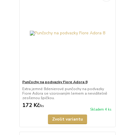
Punčochy na podvazky Fiore Adora 8
Extra jemné 8denierové punčochy na podvazky
Fiore Adora se vzorovaným lemem a neviditelně
zesílenou špičkou.
172 Kč
/
ks
Skladem 4 ks
Zvolit variantu