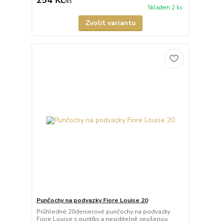
254 Kč
/
ks
Skladem 2 ks
Zvolit variantu
Punčochy na podvazky Fiore Louise 20
Průhledné 20denierové punčochy na podvazky
Fiore Louise s puntíky a neviditelně zesílenou