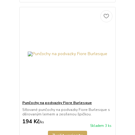
Punčochy na podvazky Fiore Burlesque
Síťované punčochy na podvazky Fiore Burlesque s
děrovaným lemem a zesílenou špičkou.
194 Kč
/
ks
Skladem 3 ks