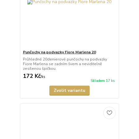
Punčochy na podvazky Fiore Marlena 20
Průhledné 20denierové punčochy na podvazky
Fiore Marlena se zadním švem a neviditelně
zesílenou špičkou.
172 Kč
/
ks
Skladem 17 ks
Zvolit variantu