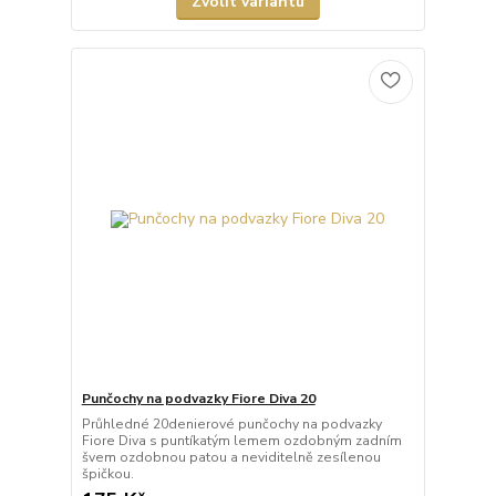
Zvolit variantu
Punčochy na podvazky Fiore Diva 20
Průhledné 20denierové punčochy na podvazky
Fiore Diva s puntíkatým lemem ozdobným zadním
švem ozdobnou patou a neviditelně zesílenou
špičkou.