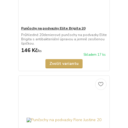
Punčochy na podvazky Elite Brigita 20
Průhledné 20denierové punčochy na podvazky Elite
Brigita s antibakteriální úpravou a jemně zesílenou
špičkou.
146 Kč
/
ks
Skladem 17 ks
Zvolit variantu