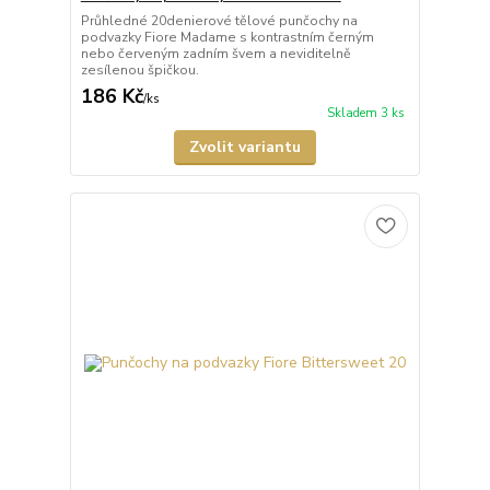
Průhledné 20denierové tělové punčochy na
podvazky Fiore Madame s kontrastním černým
nebo červeným zadním švem a neviditelně
zesílenou špičkou.
186 Kč
/
ks
Skladem 3 ks
Zvolit variantu