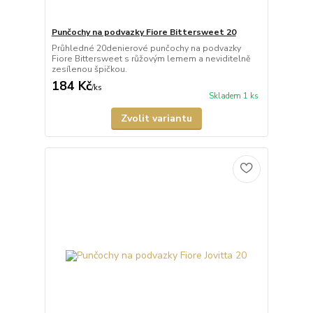
Punčochy na podvazky Fiore Bittersweet 20
Průhledné 20denierové punčochy na podvazky
Fiore Bittersweet s růžovým lemem a neviditelně
zesílenou špičkou.
184 Kč
/
ks
Skladem 1 ks
Zvolit variantu