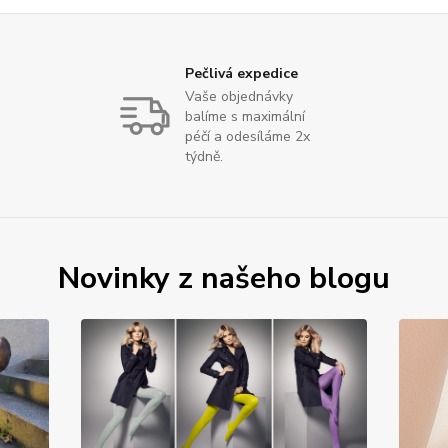
Pečlivá expedice
Vaše objednávky
balíme s maximální
péčí a odesíláme 2x
týdně.
Novinky z našeho blogu