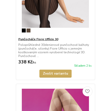
Punčocháče Fiore Ufficio 30
Poloprůhledné 30denierové punčochové kalhoty
(punčocháče, silonky) Fiore Ufficio s jemným
kostkovaným vzorem vyrobené technologií 3D.
Punčochové ...
338 Kč
/
ks
Skladem 2 ks
Zvolit variantu