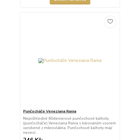
Punčocháče Veneziana Rania
Neprůhledné 60denierové punčochové kalhoty
(punčocháče) Veneziana Rania s károvaným vzorem
vyrobené z mikrovlákna. Punčochové kalhoty mají
nezesí...