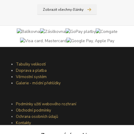
Zobrazit všechny články
Tabulky velikostí
Doprava a platba
Věrnostní systém
Galerie - módní přehlídky
Podmínky užití webového rozhraní
Obchodní podmínky
Ochrana osobních údajů
Kontakty