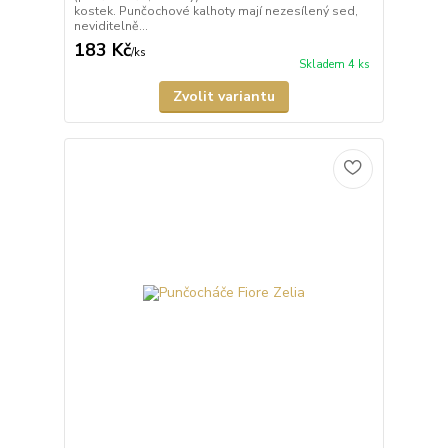
kostek. Punčochové kalhoty mají nezesílený sed,
neviditelně...
183 Kč
/
ks
Skladem 4 ks
Zvolit variantu