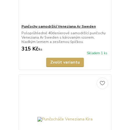
Punčochy samodržící Veneziana Ar Sweden
Poloprůhledné 40denierové samodržící punčochy
Veneziana Ar Sweden s károvaným vzorem,
hladkým lemem a zesílenou špičkou.
315 Kč
/
ks
Skladem 1 ks
Zvolit variantu