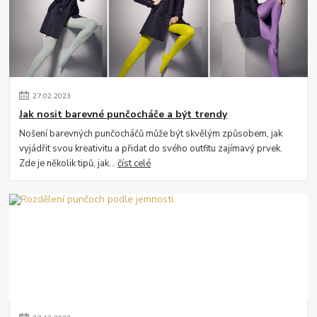
27
.
02
.
2023
Jak nosit barevné punčocháče a být trendy
Nošení barevných punčocháčů může být skvělým způsobem, jak
vyjádřit svou kreativitu a přidat do svého outfitu zajímavý prvek.
Zde je několik tipů, jak...
číst celé