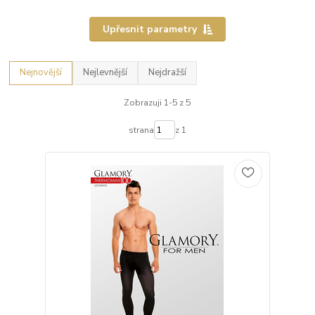
Upřesnit parametry
Nejnovější
Nejlevnější
Nejdražší
Zobrazuji 1-5 z 5
strana
z 1