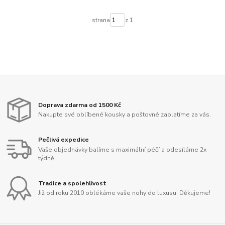
strana
z 1
Doprava zdarma od 1500 Kč
Nakupte své oblíbené kousky a poštovné zaplatíme za vás.
Pečlivá expedice
Vaše objednávky balíme s maximální péčí a odesíláme 2x
týdně.
Tradice a spolehlivost
Již od roku 2010 oblékáme vaše nohy do luxusu. Děkujeme!