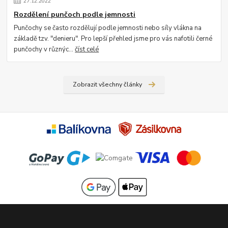
27
.
12
.
2022
Rozdělení punčoch podle jemnosti
Punčochy se často rozdělují podle jemnosti nebo síly vlákna na
základě tzv. "denieru". Pro lepší přehled jsme pro vás nafotili černé
punčochy v různýc...
číst celé
Zobrazit všechny články