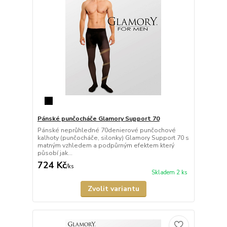
Pánské punčocháče Glamory Support 70
Pánské neprůhledné 70denierové punčochové
kalhoty (punčocháče, silonky) Glamory Support 70 s
matným vzhledem a podpůrným efektem který
působí jak...
724 Kč
/
ks
Skladem 2 ks
Zvolit variantu