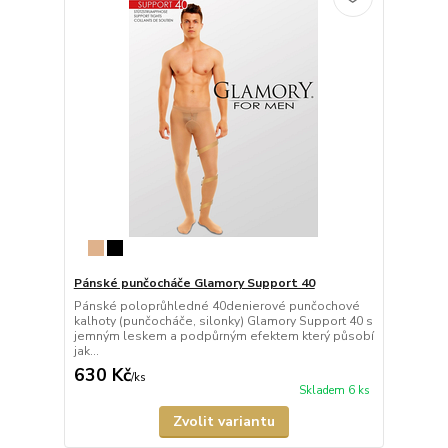
Pánské punčocháče Glamory Support 40
Pánské poloprůhledné 40denierové punčochové
kalhoty (punčocháče, silonky) Glamory Support 40 s
jemným leskem a podpůrným efektem který působí
jak...
630 Kč
/
ks
Skladem 6 ks
Zvolit variantu