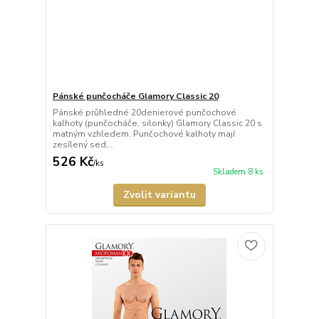
Pánské punčocháče Glamory Classic 20
Pánské průhledné 20denierové punčochové
kalhoty (punčocháče, silonky) Glamory Classic 20 s
matným vzhledem. Punčochové kalhoty mají
zesílený sed,...
526 Kč
/
ks
Skladem 8 ks
Zvolit variantu