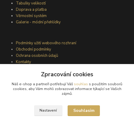
Tabulky velikostí
Doprava a platba
Věrnostní systém
Galerie - módní přehlídky
Podmínky užití webového rozhraní
Obchodní podmínky
Ochrana osobních údajů
Kontakty
Zpracování cookies
Podmínky vrácení zboží
Náš e-shop a partneři potřebují Váš
souhlas
s použitím souborů
Reklamační řád
cookies, aby Vám mohli zobrazovat informace týkající se Vašich
zájmů.
Souhlasím
Nastavení
®
© Copyright 2010 – 2026
Timea
Vytvořeno na
Eshop-rychle.cz