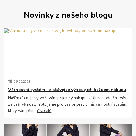
Novinky z našeho blogu
06
.
05
.
2023
Věrnostní systém - získávejte výhody při každém nákupu
Naším cílem je vytvořit vám příjemný nákupní zážitek a odměnit vás
za vaši věrnost. Proto jsme pro vás připravili náš věrnostní systém,
který vám přin...
číst celé