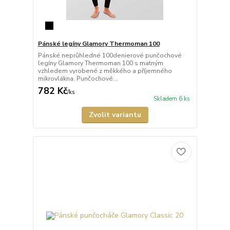
Pánské legíny Glamory Thermoman 100
Pánské neprůhledné 100denierové punčochové
legíny Glamory Thermoman 100 s matným
vzhledem vyrobené z měkkého a příjemného
mikrovlákna. Punčochové...
782 Kč
/
ks
Skladem 6 ks
Zvolit variantu