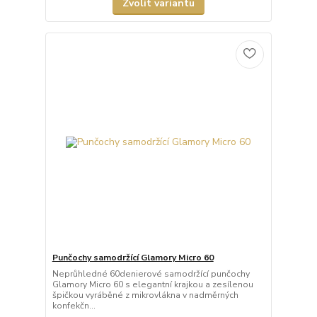
Zvolit variantu
Punčochy samodržící Glamory Micro 60
Neprůhledné 60denierové samodržící punčochy
Glamory Micro 60 s elegantní krajkou a zesílenou
špičkou vyráběné z mikrovlákna v nadměrných
konfekčn...