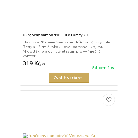
Punčochy samodržící Elite Betty 20
Elastické 20 denierové samodržící punčochy Elite
Betty s 12 cm širokou - dvoubarevnou krajkou.
Mikrovlákno a ovinutý elastan pro vyjímečný
komfor...
319 Kč
/
ks
Skladem 9 ks
Zvolit variantu