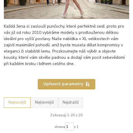
Každá žena si zaslouží punčochy, které perfektně sedí, proto pro
vás již od roku 2010 vybíráme modely s prodlouženou délkou
ideální pro vyšší postavy. Naše nabídka v XL velikostech vám
zajistí maximální pohodlí, aniž byste musela dělat kompromisy v
eleganci či stabilitě lemu. Prozkoumejte náš výběr a objevte
kousky, které vám skvěle padnou a dodají vám pocit sebevědomí
při každém kroku i během celého dne.
Upřesnit parametry
Nejnovější
Nejlevnější
Nejdražší
Zobrazuji 1-20 z 20
strana
z 1