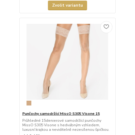
Zvolit variantu
Punčochy samodržící MissO S305 Visone 15
Průhledné 15denierové samodržící punčochy
MissO S305 Visone s hedvábným vzhledem,
luxusní krajkou a neviditelně nezesílenou špičkou.