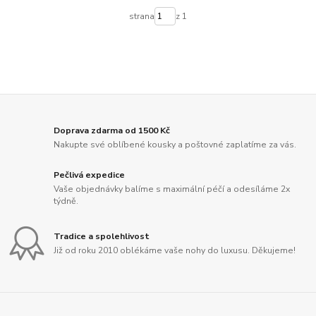
strana
z 1
Doprava zdarma od 1500 Kč
Nakupte své oblíbené kousky a poštovné zaplatíme za vás.
Pečlivá expedice
Vaše objednávky balíme s maximální péčí a odesíláme 2x
týdně.
Tradice a spolehlivost
Již od roku 2010 oblékáme vaše nohy do luxusu. Děkujeme!