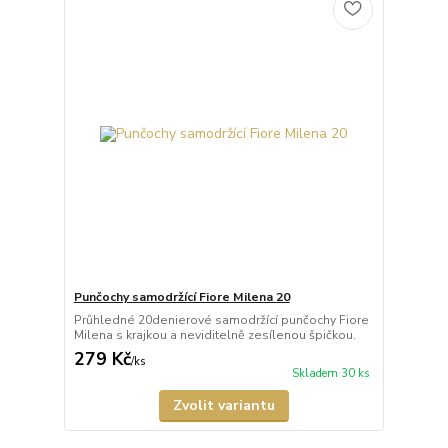
Punčochy samodržící Fiore Milena 20
Průhledné 20denierové samodržící punčochy Fiore
Milena s krajkou a neviditelně zesílenou špičkou.
279 Kč
/
ks
Skladem 30 ks
Zvolit variantu