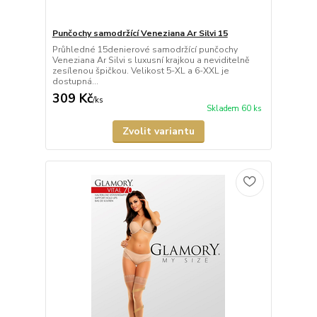
Punčochy samodržící Veneziana Ar Silvi 15
Průhledné 15denierové samodržící punčochy
Veneziana Ar Silvi s luxusní krajkou a neviditelně
zesílenou špičkou. Velikost 5-XL a 6-XXL je
dostupná...
309 Kč
/
ks
Skladem 60 ks
Zvolit variantu