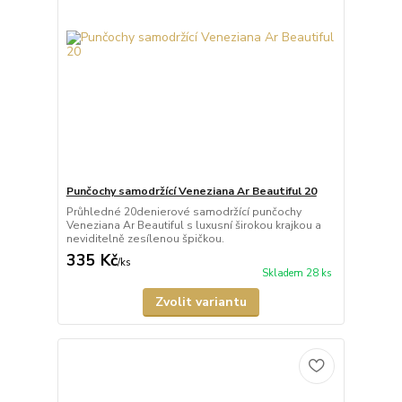
Punčochy samodržící Veneziana Ar Beautiful 20
Průhledné 20denierové samodržící punčochy
Veneziana Ar Beautiful s luxusní širokou krajkou a
neviditelně zesílenou špičkou.
335 Kč
/
ks
Skladem 28 ks
Zvolit variantu