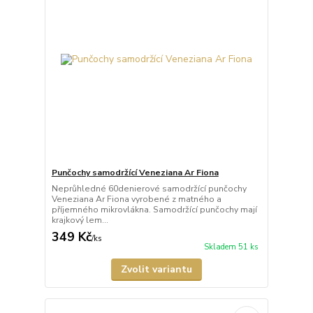
Punčochy samodržící Veneziana Ar Fiona
Neprůhledné 60denierové samodržící punčochy
Veneziana Ar Fiona vyrobené z matného a
příjemného mikrovlákna. Samodržící punčochy mají
krajkový lem...
349 Kč
/
ks
Skladem 51 ks
Zvolit variantu