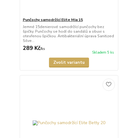
Punčochy samodržící Elite Mia 15
Jemné 15denierové samodržící punčochy bez
špičky. Punčochy se hodí do sandálů a obuvi s
otevřenou špičkou. Antibakteriální úprava Sanitized
Silve...
289 Kč
/
ks
Skladem 5 ks
Zvolit variantu