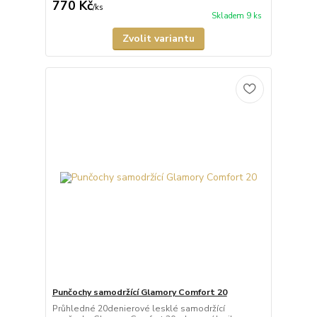
770 Kč
/
ks
Skladem 9 ks
Zvolit variantu
Punčochy samodržící Glamory Comfort 20
Průhledné 20denierové lesklé samodržící