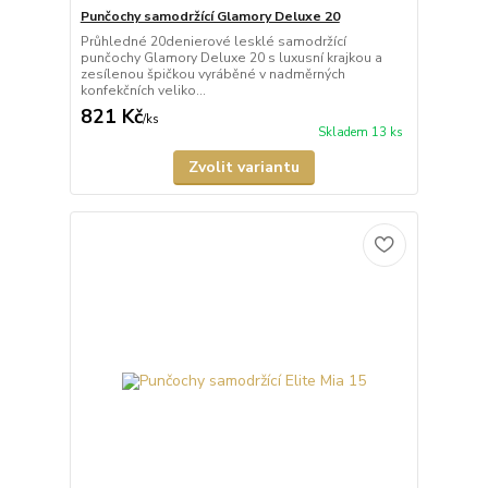
Punčochy samodržící Glamory Deluxe 20
Průhledné 20denierové lesklé samodržící
punčochy Glamory Deluxe 20 s luxusní krajkou a
zesílenou špičkou vyráběné v nadměrných
konfekčních veliko...
821 Kč
/
ks
Skladem 13 ks
Zvolit variantu