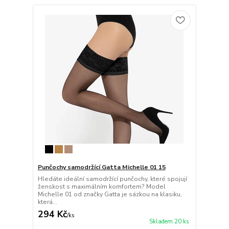
Punčochy samodržící Gatta Michelle 01 15
Hledáte ideální samodržící punčochy, které spojují
ženskost s maximálním komfortem? Model
Michelle 01 od značky Gatta je sázkou na klasiku,
která...
294 Kč
/
ks
Skladem 20 ks