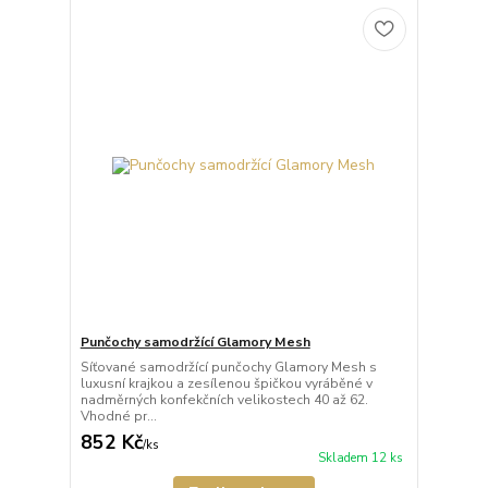
Punčochy samodržící Glamory Mesh
Síťované samodržící punčochy Glamory Mesh s
luxusní krajkou a zesílenou špičkou vyráběné v
nadměrných konfekčních velikostech 40 až 62.
Vhodné pr...
852 Kč
/
ks
Skladem 12 ks