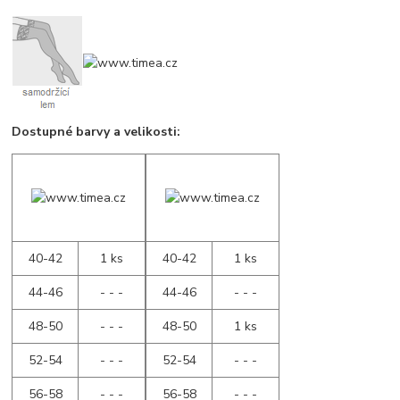
Dostupné barvy a velikosti:
40-42
1 ks
40-42
1 ks
44-46
- - -
44-46
- - -
48-50
- - -
48-50
1 ks
52-54
- - -
52-54
- - -
56-58
- - -
56-58
- - -