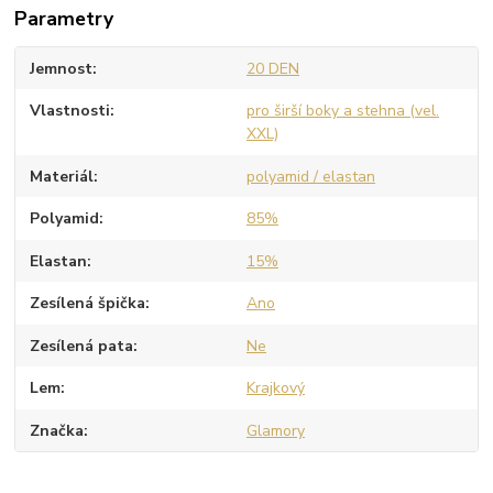
Parametry
Jemnost
20 DEN
Vlastnosti
pro širší boky a stehna (vel.
XXL)
Materiál
polyamid / elastan
Polyamid
85%
Elastan
15%
Zesílená špička
Ano
Zesílená pata
Ne
Lem
Krajkový
Značka
Glamory