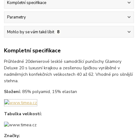
Kompletní specifikace
Parametry
Mohlo by se vám také líbit
8
Kompletní specifikace
Průhledné 20denierové lesklé samodržící punčochy Glamory
Deluxe 20 s luxusní krajkou a zesílenou špičkou vyráběné v
nadměrných konfekčních velikostech 40 až 62. Vhodné pro silnější
stehna.
Složení:
85% polyamid, 15% elastan
Tabulka velikostí:
Značky: