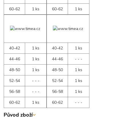
60-62
1 ks
60-62
1 ks
40-42
1 ks
40-42
1 ks
44-46
1 ks
44-46
- - -
48-50
1 ks
48-50
1 ks
52-54
- - -
52-54
1 ks
56-58
- - -
56-58
1 ks
60-62
1 ks
60-62
- - -
Původ zboží