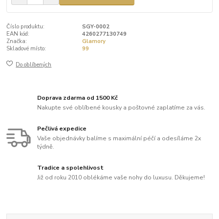
Číslo produktu:
SGY-0002
EAN kód:
4260277130749
Značka:
Glamory
Skladové místo:
99
Do oblíbených
Doprava zdarma od 1500 Kč
Nakupte své oblíbené kousky a poštovné zaplatíme za vás.
Pečlivá expedice
Vaše objednávky balíme s maximální péčí a odesíláme 2x
týdně.
Tradice a spolehlivost
Již od roku 2010 oblékáme vaše nohy do luxusu. Děkujeme!