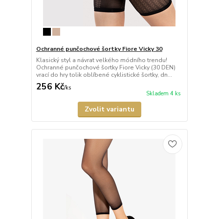
Ochranné punčochové šortky Fiore Vicky 30
Klasický styl a návrat velkého módního trendu!
Ochranné punčochové šortky Fiore Vicky (30 DEN)
vrací do hry tolik oblíbené cyklistické šortky, dn...
256 Kč
/
ks
Skladem 4 ks
Zvolit variantu