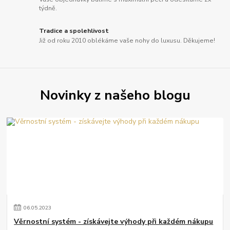
týdně.
Tradice a spolehlivost
Již od roku 2010 oblékáme vaše nohy do luxusu. Děkujeme!
Novinky z našeho blogu
06
.
05
.
2023
Věrnostní systém - získávejte výhody při každém nákupu