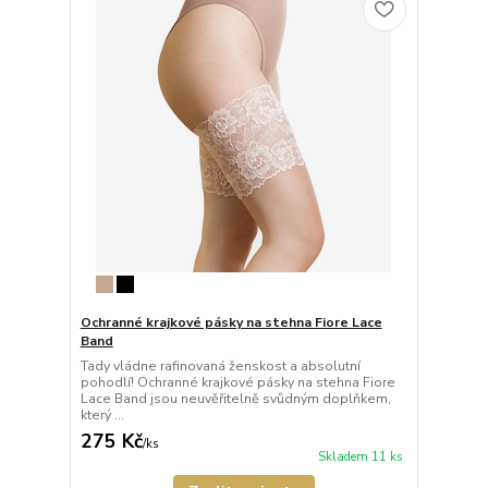
Ochranné krajkové pásky na stehna Fiore Lace
Band
Tady vládne rafinovaná ženskost a absolutní
pohodlí! Ochranné krajkové pásky na stehna Fiore
Lace Band jsou neuvěřitelně svůdným doplňkem,
který ...
275 Kč
/
ks
Skladem 11 ks