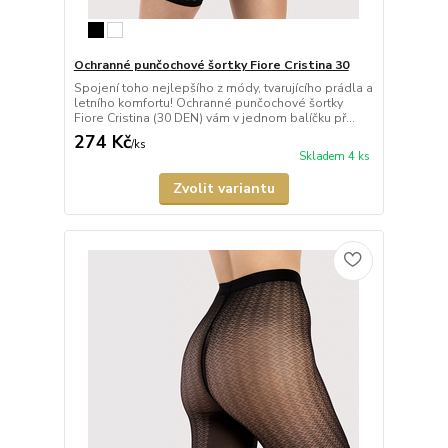
Ochranné punčochové šortky Fiore Cristina 30
Spojení toho nejlepšího z módy, tvarujícího prádla a
letního komfortu! Ochranné punčochové šortky
Fiore Cristina (30 DEN) vám v jednom balíčku př...
274 Kč
/
ks
Skladem 4 ks
Zvolit variantu