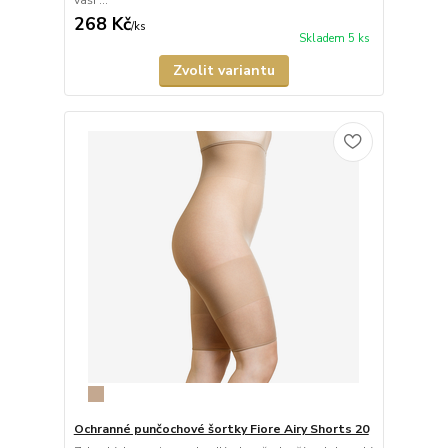
268 Kč
/
ks
Skladem 5 ks
Zvolit variantu
Ochranné punčochové šortky Fiore Airy Shorts 20