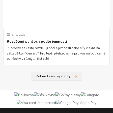
27
.
12
.
2022
Rozdělení punčoch podle jemnosti
Punčochy se často rozdělují podle jemnosti nebo síly vlákna na
základě tzv. "denieru". Pro lepší přehled jsme pro vás nafotili černé
punčochy v různýc...
číst celé
Zobrazit všechny články