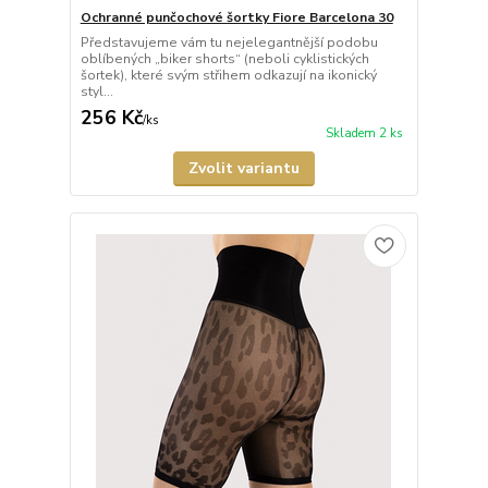
Ochranné punčochové šortky Fiore Barcelona 30
Představujeme vám tu nejelegantnější podobu
oblíbených „biker shorts“ (neboli cyklistických
šortek), které svým střihem odkazují na ikonický
styl...
256 Kč
/
ks
Skladem 2 ks
Zvolit variantu