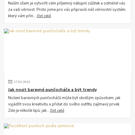
Naším cílem je vytvořit vám příjemný nákupní zážitek a odměnit vás
za vaši věrnost. Proto jsme pro vás připravili náš věrnostní systém,
který vám přin...
číst celé
27
.
02
.
2023
Jak nosit barevné punčocháče a být trendy
Nošení barevných punčocháčů může být skvělým způsobem, jak
vyjádřit svou kreativitu a přidat do svého outfitu zajímavý prvek.
Zde je několik tipů, jak...
číst celé