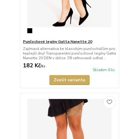
Punčochové legíny Gatta Nanette 20
Zajímavá alternativa ke klasickým punčocháčům pro
teplejší dny! Transparentní punčochové legíny Gatta
Nanette 20 DEN v délce 7/8 rafinovaně odhal...
182 Kč
/
ks
Skladem 6 ks
Zvolit variantu