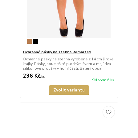
Ochranné pásky na stehna Romartex
Ochranné pásky na stehna vyrobené z 14 cm široké
krajky. Pásky jsou sešité plochým švem a mají dva
silikonové proužky v horní části. Balení obsah...
236 Kč
/
ks
Skladem 6 ks
Zvolit variantu