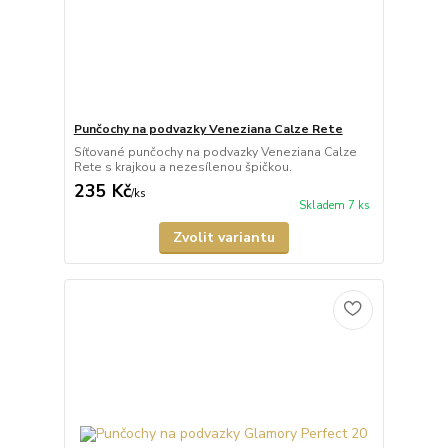
Punčochy na podvazky Veneziana Calze Rete
Síťované punčochy na podvazky Veneziana Calze
Rete s krajkou a nezesílenou špičkou.
235 Kč
/
ks
Skladem 7 ks
Zvolit variantu