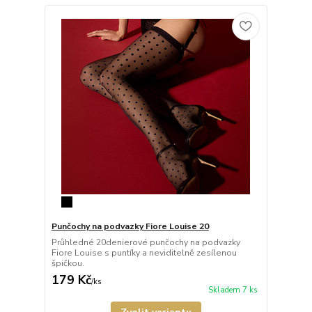
Punčochy na podvazky Fiore Louise 20
Průhledné 20denierové punčochy na podvazky
Fiore Louise s puntíky a neviditelně zesílenou
špičkou.
179 Kč
/
ks
Skladem 7 ks