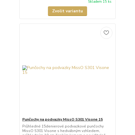
Skladem 15 ks
Zvolit variantu
Punčochy na podvazky MissO S301 Visone 15
Průhledné 15denierové podvazkové punčochy
MissO S301 Visone s hedvábným vzhledem,