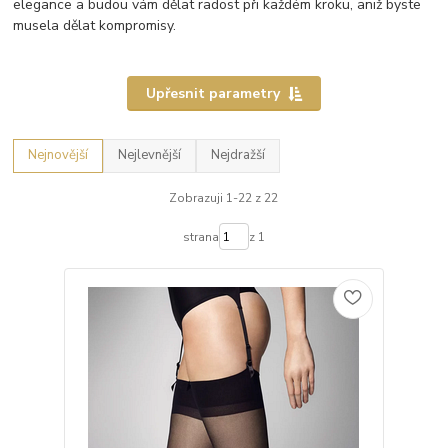
elegance a budou vám dělat radost při každém kroku, aniž byste
musela dělat kompromisy.
Upřesnit parametry
Nejnovější
Nejlevnější
Nejdražší
Zobrazuji 1-22 z 22
strana
z 1