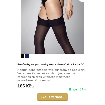
Punčochy na podvazky Veneziana Calze Leila 60
Neprůhledné 60denierové punčochy na podvazky
Veneziana Calze Leila s hladkým lemem a
zesílenou špičkou vyrobené z matného
mikrovlákna. Vhodné na ...
185 Kč
/
ks
Skladem 17 ks
Zvolit variantu