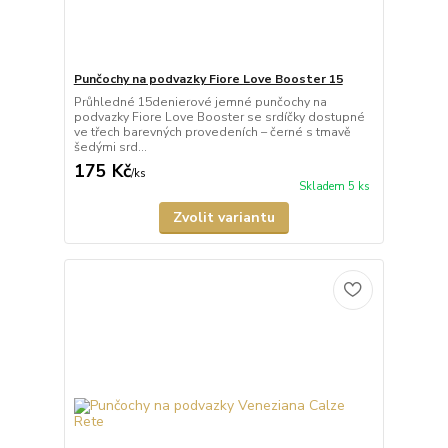
Punčochy na podvazky Fiore Love Booster 15
Průhledné 15denierové jemné punčochy na
podvazky Fiore Love Booster se srdíčky dostupné
ve třech barevných provedeních – černé s tmavě
šedými srd...
175 Kč
/
ks
Skladem 5 ks
Zvolit variantu