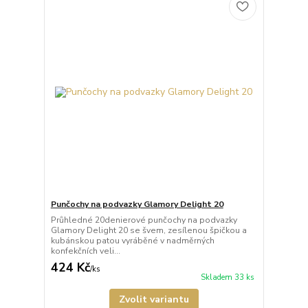
Punčochy na podvazky Glamory Delight 20
Průhledné 20denierové punčochy na podvazky
Glamory Delight 20 se švem, zesílenou špičkou a
kubánskou patou vyráběné v nadměrných
konfekčních veli...
424 Kč
/
ks
Skladem 33 ks
Zvolit variantu