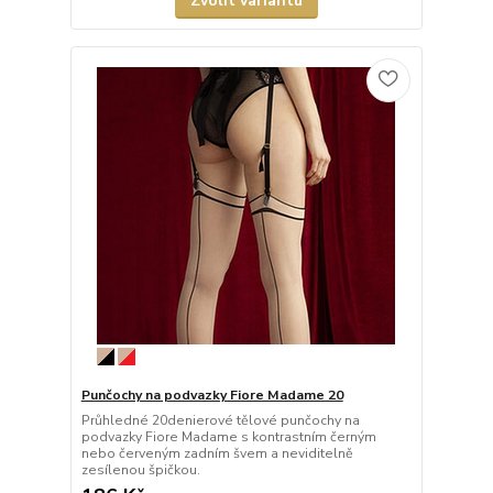
Zvolit variantu
Punčochy na podvazky Fiore Madame 20
Průhledné 20denierové tělové punčochy na
podvazky Fiore Madame s kontrastním černým
nebo červeným zadním švem a neviditelně
zesílenou špičkou.