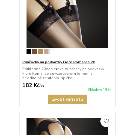
Punčochy na podvazky Fiore Romance 20
Průhledné 20denierové punčochy na podvazky
Fiore Romance se vzorovaným lemem a
neviditelně zesílenou špičkou.
182 Kč
/
ks
Skladem 19 ks
Zvolit variantu