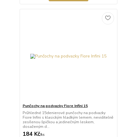
Punčochy na podvazky Fiore Infini 15
Průhledné 15denierové punčochy na podvazky
Fiore Infini s klasickým hladkým lemem, neviditelně
zesílenou špičkou a jedinečným leskem,
dosaženým d...
184 Kč
/
ks