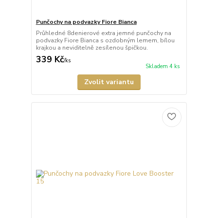
Punčochy na podvazky Fiore Bianca
Průhledné 8denierové extra jemné punčochy na
podvazky Fiore Bianca s ozdobným lemem, bílou
krajkou a neviditelně zesílenou špičkou.
339 Kč
/
ks
Skladem 4 ks
Zvolit variantu