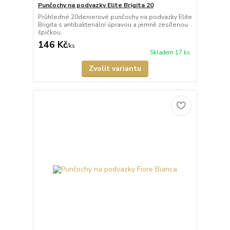
Punčochy na podvazky Elite Brigita 20
Průhledné 20denierové punčochy na podvazky Elite
Brigita s antibakteriální úpravou a jemně zesílenou
špičkou.
146 Kč
/
ks
Skladem 17 ks
Zvolit variantu