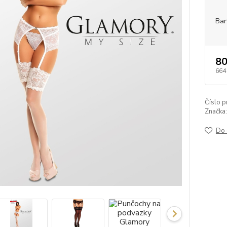
Bar
80
664
Číslo p
Značka:
Do 