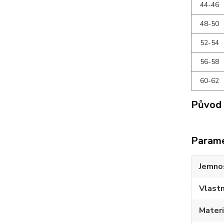
44-46
48-50
52-54
56-58
60-62
Původ 
Param
Jemno
Vlastn
Materi