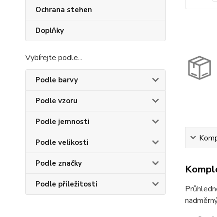
Ochrana stehen
Doplňky
Vybírejte podle...
Podle barvy
Podle vzoru
Podle jemnosti
Kompl
Podle velikosti
Podle značky
Komple
Podle příležitosti
Průhledn
nadměrnýc