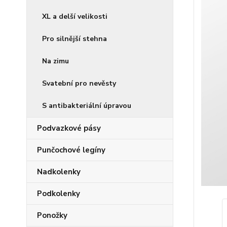
XL a delší velikosti
Pro silnější stehna
Na zimu
Svatební pro nevěsty
S antibakteriální úpravou
Podvazkové pásy
Punčochové legíny
Nadkolenky
Podkolenky
Ponožky