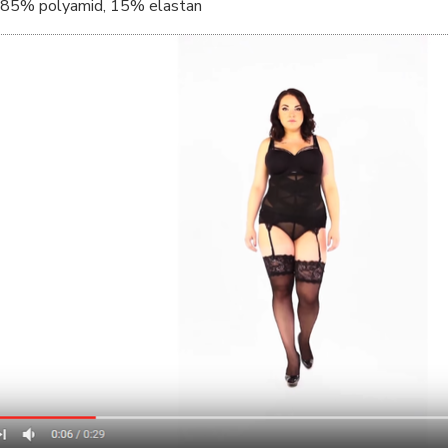
85% polyamid, 15% elastan