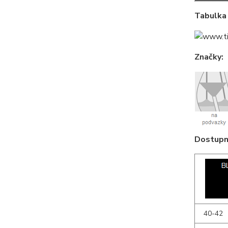
Tabulka 
Značky:
Dostupné
40-42