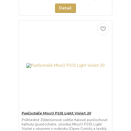
Detail
Punčocháče MissO P101 Light Violet 20
Průhledné 20denierové světle fialové punčochové
kalhoty (punčocháče, silonky) MissO P101 Light
Violet s otvorem v rozkroku (Open Crotch) a lesklý...