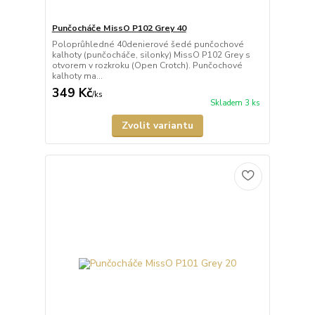
Punčocháče MissO P102 Grey 40
Poloprůhledné 40denierové šedé punčochové
kalhoty (punčocháče, silonky) MissO P102 Grey s
otvorem v rozkroku (Open Crotch). Punčochové
kalhoty ma...
349 Kč
/
ks
Skladem 3 ks
Zvolit variantu