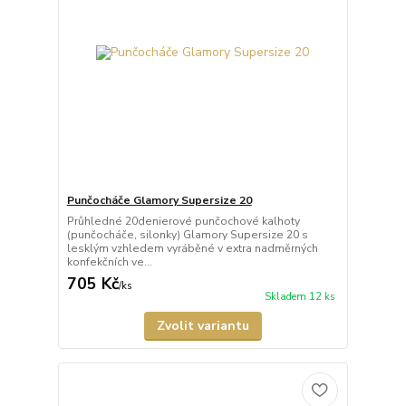
Punčocháče Glamory Supersize 20
Průhledné 20denierové punčochové kalhoty
(punčocháče, silonky) Glamory Supersize 20 s
lesklým vzhledem vyráběné v extra nadměrných
konfekčních ve...
705 Kč
/
ks
Skladem 12 ks
Zvolit variantu