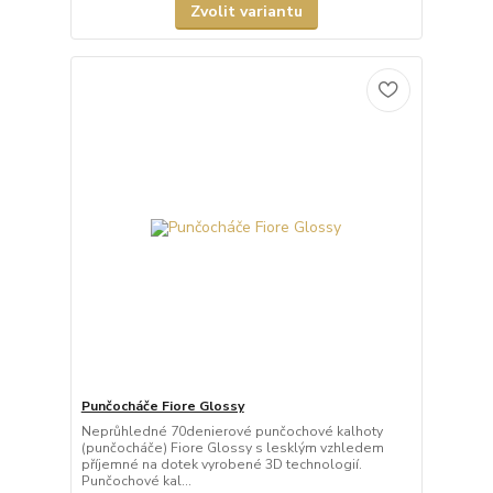
Zvolit variantu
Punčocháče Fiore Glossy
Neprůhledné 70denierové punčochové kalhoty
(punčocháče) Fiore Glossy s lesklým vzhledem
příjemné na dotek vyrobené 3D technologií.
Punčochové kal...