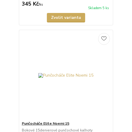
345 Kč
/
ks
Skladem 5 ks
Zvolit variantu
Punčocháče Elite Noemi 15
Bokové 15denierové punčochové kalhoty