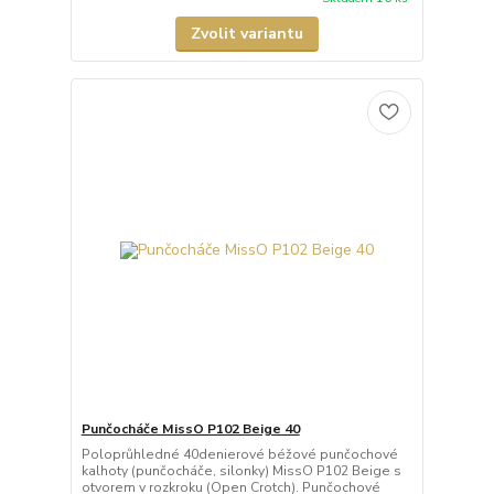
Zvolit variantu
Punčocháče MissO P102 Beige 40
Poloprůhledné 40denierové béžové punčochové
kalhoty (punčocháče, silonky) MissO P102 Beige s
otvorem v rozkroku (Open Crotch). Punčochové