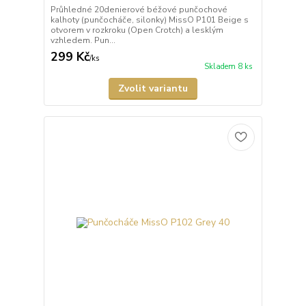
Průhledné 20denierové béžové punčochové
kalhoty (punčocháče, silonky) MissO P101 Beige s
otvorem v rozkroku (Open Crotch) a lesklým
vzhledem. Pun...
299 Kč
/
ks
Skladem 8 ks
Zvolit variantu