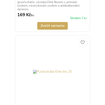
(punčocháče, silonky) Elite Noemi s jemným
leskem, nezesíleným sedem a antibakteriální
úpravou.
169 Kč
/
ks
Skladem 2 ks
Zvolit variantu