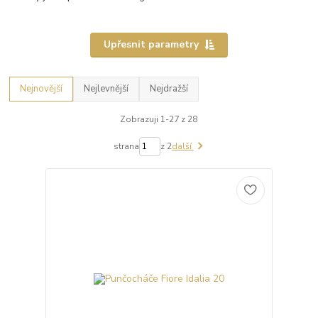
Upřesnit parametry
Nejnovější
Nejlevnější
Nejdražší
Zobrazuji 1-27 z 28
strana
z 2
další