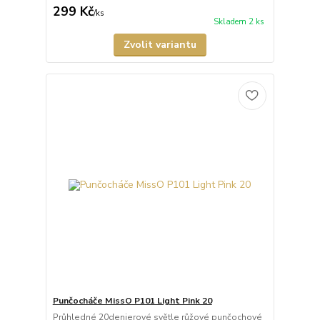
299 Kč
/
ks
Skladem 2 ks
Zvolit variantu
Punčocháče MissO P101 Light Pink 20
Průhledné 20denierové světle růžové punčochové