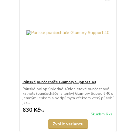
Pánské punčocháče Glamory Support 40
Pánské poloprůhledné 40denierové punčochové
kalhoty (punčocháče, silonky) Glamory Support 40 s
jemným leskem a podpůrným efektem který působí
jak...
630 Kč
/
ks
Skladem 6 ks
Zvolit variantu