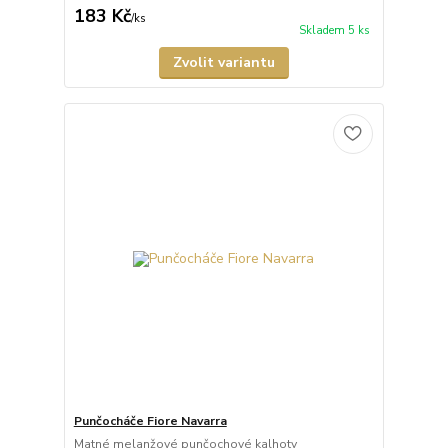
183 Kč
/
ks
Skladem 5 ks
Zvolit variantu
Punčocháče Fiore Navarra
Matné melanžové punčochové kalhoty