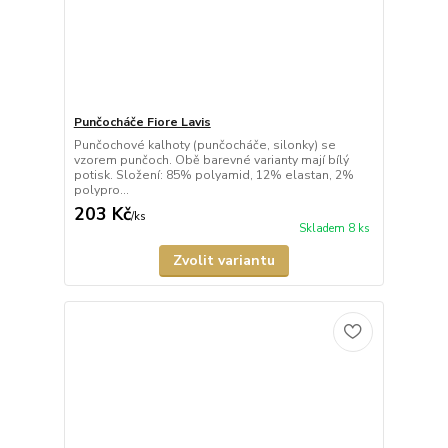
Punčocháče Fiore Lavis
Punčochové kalhoty (punčocháče, silonky) se
vzorem punčoch. Obě barevné varianty mají bílý
potisk. Složení: 85% polyamid, 12% elastan, 2%
polypro...
203 Kč
/
ks
Skladem 8 ks
Zvolit variantu