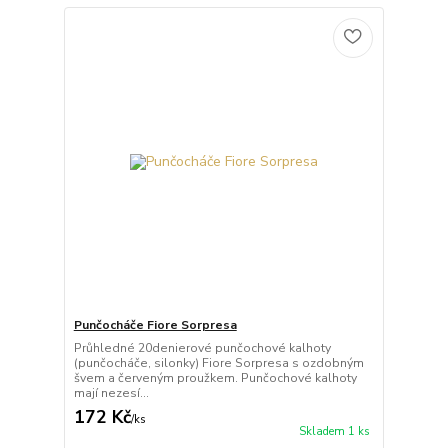
Punčocháče Fiore Sorpresa
Průhledné 20denierové punčochové kalhoty
(punčocháče, silonky) Fiore Sorpresa s ozdobným
švem a červeným proužkem. Punčochové kalhoty
mají nezesí...
172 Kč
/
ks
Skladem 1 ks