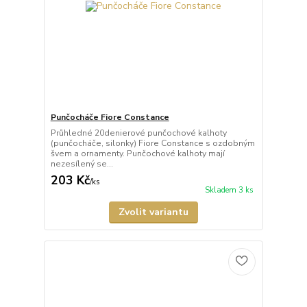
Punčocháče Fiore Constance
Průhledné 20denierové punčochové kalhoty
(punčocháče, silonky) Fiore Constance s ozdobným
švem a ornamenty. Punčochové kalhoty mají
nezesílený se...
203 Kč
/
ks
Skladem 3 ks
Zvolit variantu