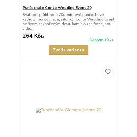
Punčocháče Conte Wedding Event 20
Svatební průhledné 20denierové punčochové
kalhoty (punčocháče, silonky) Conte Wedding Event
se švem zakončeným devíti kamínky (na fotce jsou
vidě...
264 Kč
/
ks
Skladem 10 ks
Zvolit variantu