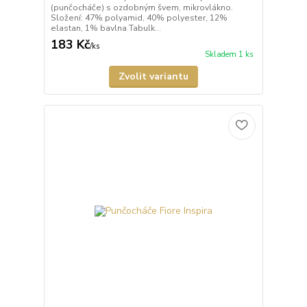
(punčocháče) s ozdobným švem, mikrovlákno.
Složení: 47% polyamid, 40% polyester, 12%
elastan, 1% bavlna Tabulk...
183 Kč
/
ks
Skladem 1 ks
Zvolit variantu