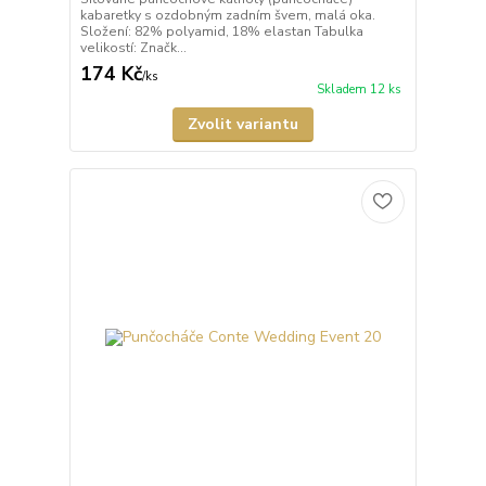
kabaretky s ozdobným zadním švem, malá oka.
Složení: 82% polyamid, 18% elastan Tabulka
velikostí: Značk...
174 Kč
/
ks
Skladem 12 ks
Zvolit variantu