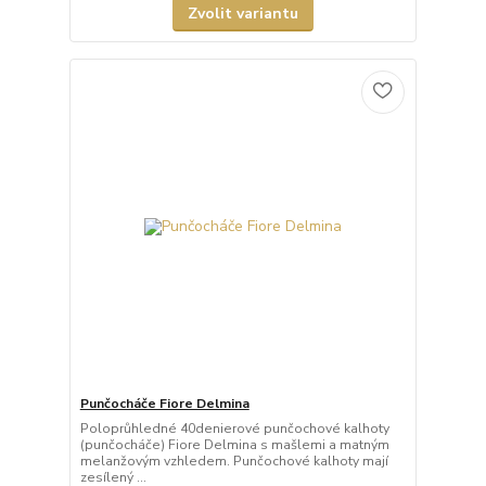
Zvolit variantu
Punčocháče Fiore Delmina
Poloprůhledné 40denierové punčochové kalhoty
(punčocháče) Fiore Delmina s mašlemi a matným
melanžovým vzhledem. Punčochové kalhoty mají
zesílený ...