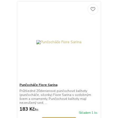
Punčocháče Fiore Sarina
Průhledné 20denierové punčochové kalhoty
(punčocháče, silonky) Fiore Sarina s ozdobným
švem a ornamenty. Punčochové kalhoty mají
nezesílený sed, ...
183 Kč
/
ks
Skladem 1 ks