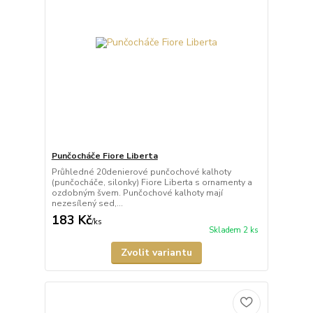
Punčocháče Fiore Liberta
Průhledné 20denierové punčochové kalhoty
(punčocháče, silonky) Fiore Liberta s ornamenty a
ozdobným švem. Punčochové kalhoty mají
nezesílený sed,...
183 Kč
/
ks
Skladem 2 ks
Zvolit variantu