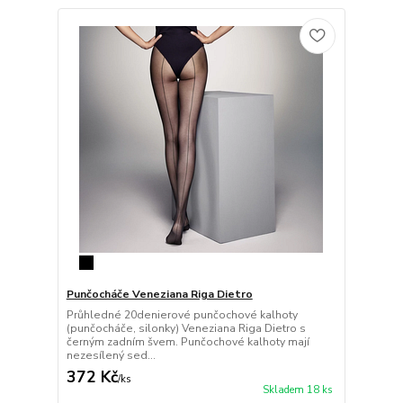
Punčocháče Veneziana Riga Dietro
Průhledné 20denierové punčochové kalhoty
(punčocháče, silonky) Veneziana Riga Dietro s
černým zadním švem. Punčochové kalhoty mají
nezesílený sed...
372 Kč
/
ks
Skladem 18 ks