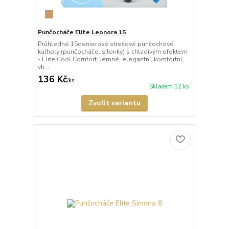
Punčocháče Elite Leonora 15
Průhledné 15denierové strečové punčochové
kalhoty (punčocháče, silonky) s chladivým efektem
- Elite Cool Comfort. Jemné, elegantní, komfortní,
vh...
136 Kč
/
ks
Skladem 12 ks
Zvolit variantu