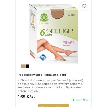
Podkolenky Elite Terka 20 6-párů
Průhledné 20denierové punčochové (silonové)
podkolenky Elite Terka se zdravotním lemem a
zesílenou špičkou v ekonomickém 6 párovém
balení. Hygien...
169 Kč
/
ks
Skladem 9 ks