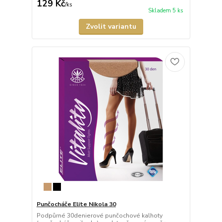
129 Kč
/
ks
Skladem 5 ks
Zvolit variantu
Punčocháče Elite Nikola 30
Podpůrné 30denierové punčochové kalhoty