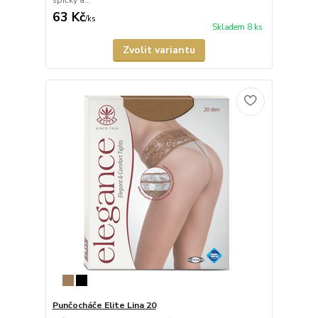
špičky a...
63 Kč
/
ks
Skladem 8 ks
Zvolit variantu
Punčocháče Elite Lina 20