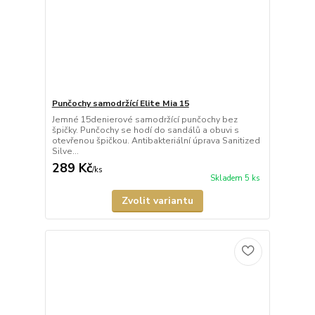
Punčochy samodržící Elite Mia 15
Jemné 15denierové samodržící punčochy bez
špičky. Punčochy se hodí do sandálů a obuvi s
otevřenou špičkou. Antibakteriální úprava Sanitized
Silve...
289 Kč
/
ks
Skladem 5 ks
Zvolit variantu