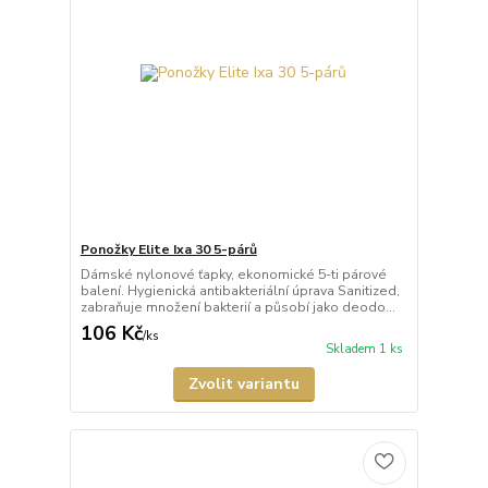
Ponožky Elite Ixa 30 5-párů
Dámské nylonové ťapky, ekonomické 5-ti párové
balení. Hygienická antibakteriální úprava Sanitized,
zabraňuje množení bakterií a působí jako deodo...
106 Kč
/
ks
Skladem 1 ks
Zvolit variantu