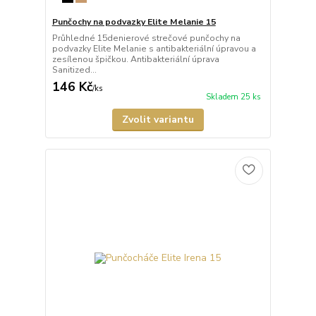
Punčochy na podvazky Elite Melanie 15
Průhledné 15denierové strečové punčochy na
podvazky Elite Melanie s antibakteriální úpravou a
zesílenou špičkou. Antibakteriální úprava
Sanitized...
146 Kč
/
ks
Skladem 25 ks
Zvolit variantu