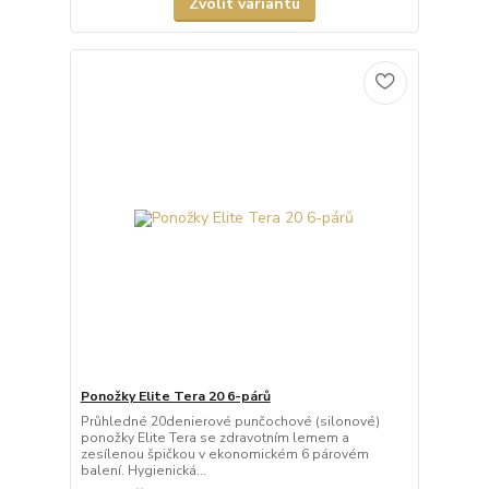
Zvolit variantu
Ponožky Elite Tera 20 6-párů
Průhledné 20denierové punčochové (silonové)
ponožky Elite Tera se zdravotním lemem a
zesílenou špičkou v ekonomickém 6 párovém
balení. Hygienická...