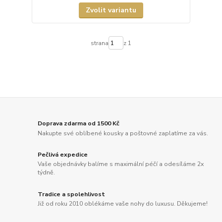
Zvolit variantu
strana
z 1
Doprava zdarma od 1500 Kč
Nakupte své oblíbené kousky a poštovné zaplatíme za vás.
Pečlivá expedice
Vaše objednávky balíme s maximální péčí a odesíláme 2x
týdně.
Tradice a spolehlivost
Již od roku 2010 oblékáme vaše nohy do luxusu. Děkujeme!