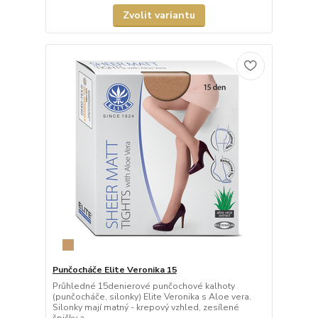
Zvolit variantu
Punčocháče Elite Veronika 15
Průhledné 15denierové punčochové kalhoty
(punčocháče, silonky) Elite Veronika s Aloe vera.
Silonky mají matný - krepový vzhled, zesílené