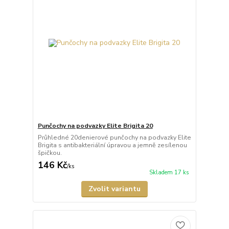
Punčochy na podvazky Elite Brigita 20
Průhledné 20denierové punčochy na podvazky Elite
Brigita s antibakteriální úpravou a jemně zesílenou
špičkou.
146 Kč
/
ks
Skladem 17 ks
Zvolit variantu