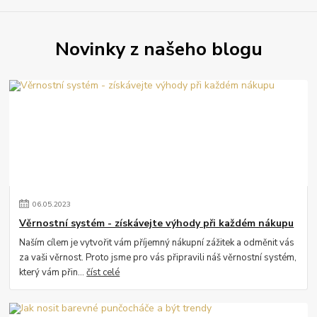
Novinky z našeho blogu
06
.
05
.
2023
Věrnostní systém - získávejte výhody při každém nákupu
Naším cílem je vytvořit vám příjemný nákupní zážitek a odměnit vás
za vaši věrnost. Proto jsme pro vás připravili náš věrnostní systém,
který vám přin...
číst celé