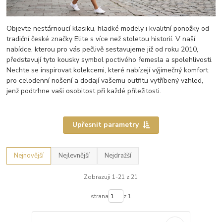
Objevte nestárnoucí klasiku, hladké modely i kvalitní ponožky od
tradiční české značky Elite s více než stoletou historií. V naší
nabídce, kterou pro vás pečlivě sestavujeme již od roku 2010,
představují tyto kousky symbol poctivého řemesla a spolehlivosti.
Nechte se inspirovat kolekcemi, které nabízejí výjimečný komfort
pro celodenní nošení a dodají vašemu outfitu vytříbený vzhled,
jenž podtrhne vaši osobitost při každé příležitosti.
Upřesnit parametry
Nejnovější
Nejlevnější
Nejdražší
Zobrazuji 1-21 z 21
strana
z 1