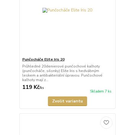
Punčocháče Elite Iris 20
Průhledné 20denierové punčochové kalhoty
(punčocháče, silonky) Elite Iris s hedvábným
leskem a antibakteriální úpravou. Punčochové
kalhoty mají z...
119 Kč
/
ks
Skladem 7 ks
Zvolit variantu