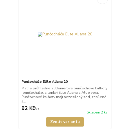
Punčocháče Elite Aliana 20
Matné průhledné 20denierové punčochové kalhoty
(punčocháče, silonky) Elite Aliana s Aloe vera.
Punčochové kalhoty mají nezesílený sed, zesílené
š...
92 Kč
/
ks
Skladem 2 ks
Zvolit variantu