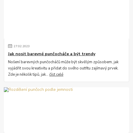
27
.
02
.
2023
Jak nosit barevné punčocháče a být trendy
Nošení barevných punčocháčů může být skvělým způsobem, jak
vyjádřit svou kreativitu a přidat do svého outfitu zajímavý prvek.
Zde je několik tipů, jak...
číst celé