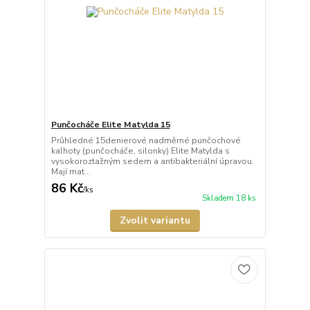
Punčocháče Elite Matylda 15
Průhledné 15denierové nadměrné punčochové
kalhoty (punčocháče, silonky) Elite Matylda s
vysokoroztažným sedem a antibakteriální úpravou.
Mají mat...
86 Kč
/
ks
Skladem 18 ks
Zvolit variantu