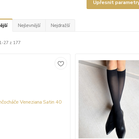
Upřesnit parametr
ější
Nejlevnější
Nejdražší
1-27 z 177