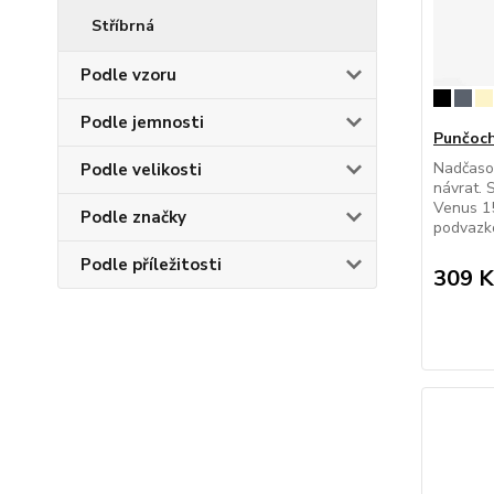
Stříbrná
Podle vzoru
Podle jemnosti
Punčoch
Nadčasov
Podle velikosti
návrat.
Venus 1
Podle značky
podvazko
Podle příležitosti
309 K