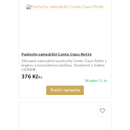
Punčochy samodržící Conte Class Rette
Síťované samodržící punčochy Conte Class Rette s
krajkou a nezesílenou špičkou. Vyrobené z vlákna
LYCRA®.
376 Kč
/
ks
Skladem 11 ks
Zvolit variantu