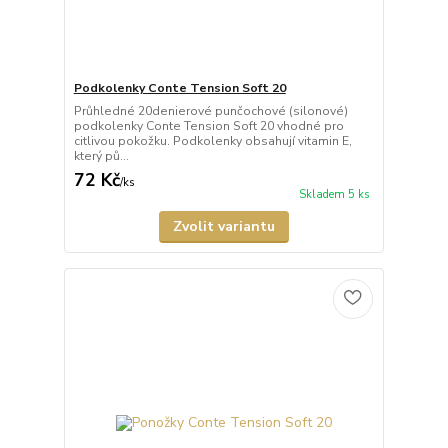
Podkolenky Conte Tension Soft 20
Průhledné 20denierové punčochové (silonové)
podkolenky Conte Tension Soft 20 vhodné pro
citlivou pokožku. Podkolenky obsahují vitamin E,
který pů...
72 Kč
/
ks
Skladem 5 ks
Zvolit variantu