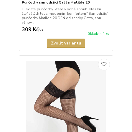
Punčochy samodržící Gatta Matilde 20
Hledáte punčochy, které v sobě snoubí klasiku
čtyřicátých let s moderním komfortem? Samodržící
punčochy Matilde 20 DEN od značky Gatta jsou
věnov...
309 Kč
/
ks
Skladem 4 ks
Zvolit variantu