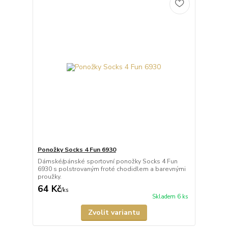
Ponožky Socks 4 Fun 6930
Dámské/pánské sportovní ponožky Socks 4 Fun
6930 s polstrovaným froté chodidlem a barevnými
proužky.
64 Kč
/
ks
Skladem 6 ks
Zvolit variantu