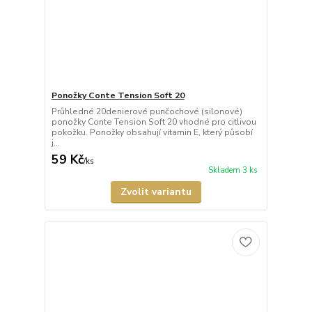
Ponožky Conte Tension Soft 20
Průhledné 20denierové punčochové (silonové)
ponožky Conte Tension Soft 20 vhodné pro citlivou
pokožku. Ponožky obsahují vitamin E, který působí
j...
59 Kč
/
ks
Skladem 3 ks
Zvolit variantu