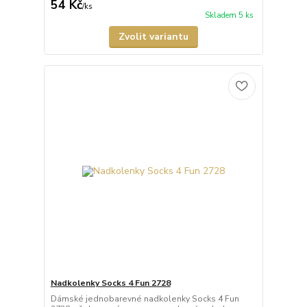
54 Kč
/
ks
Skladem 5 ks
Zvolit variantu
Nadkolenky Socks 4 Fun 2728
Dámské jednobarevné nadkolenky Socks 4 Fun