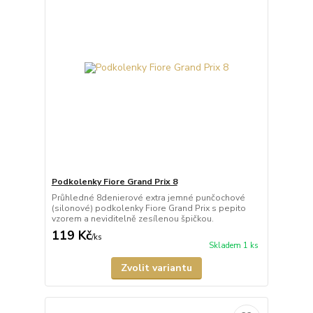
Podkolenky Fiore Grand Prix 8
Průhledné 8denierové extra jemné punčochové
(silonové) podkolenky Fiore Grand Prix s pepito
vzorem a neviditelně zesílenou špičkou.
119 Kč
/
ks
Skladem 1 ks
Zvolit variantu