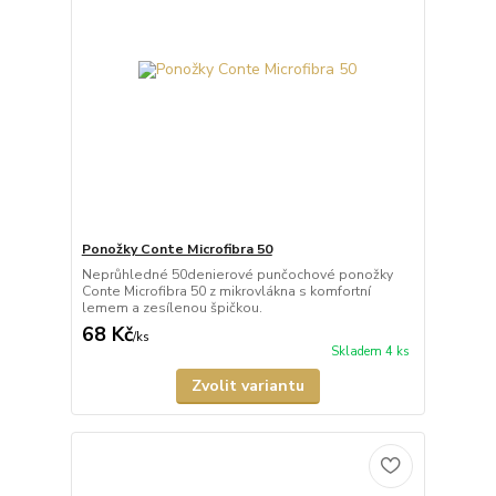
Ponožky Conte Microfibra 50
Neprůhledné 50denierové punčochové ponožky
Conte Microfibra 50 z mikrovlákna s komfortní
lemem a zesílenou špičkou.
68 Kč
/
ks
Skladem 4 ks
Zvolit variantu