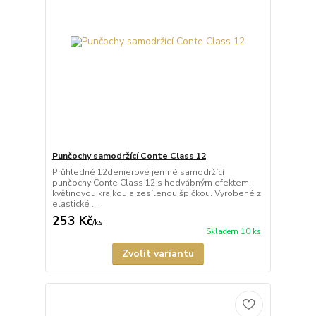
Punčochy samodržící Conte Class 12
Průhledné 12denierové jemné samodržící
punčochy Conte Class 12 s hedvábným efektem,
květinovou krajkou a zesílenou špičkou. Vyrobené z
elastické ...
253 Kč
/
ks
Skladem 10 ks
Zvolit variantu