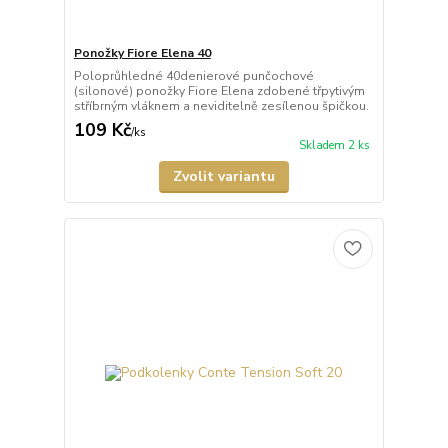
Ponožky Fiore Elena 40
Poloprůhledné 40denierové punčochové
(silonové) ponožky Fiore Elena zdobené třpytivým
stříbrným vláknem a neviditelně zesílenou špičkou.
109 Kč
/
ks
Skladem 2 ks
Zvolit variantu