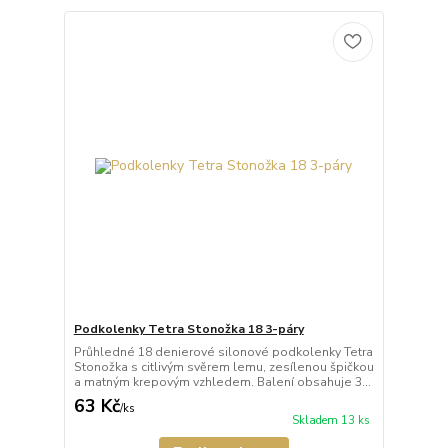
Podkolenky Tetra Stonožka 18 3-páry
Průhledné 18 denierové silonové podkolenky Tetra
Stonožka s citlivým svěrem lemu, zesílenou špičkou
a matným krepovým vzhledem. Balení obsahuje 3...
63 Kč
/
ks
Skladem 13 ks