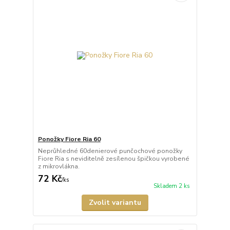
Ponožky Fiore Ria 60
Neprůhledné 60denierové punčochové ponožky
Fiore Ria s neviditelně zesílenou špičkou vyrobené
z mikrovlákna.
72 Kč
/
ks
Skladem 2 ks
Zvolit variantu