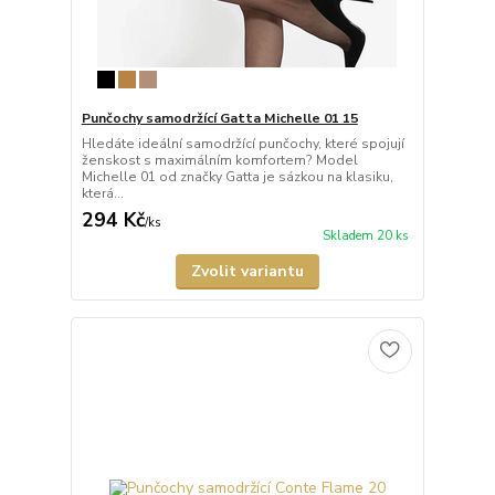
Punčochy samodržící Gatta Michelle 01 15
Hledáte ideální samodržící punčochy, které spojují
ženskost s maximálním komfortem? Model
Michelle 01 od značky Gatta je sázkou na klasiku,
která...
294 Kč
/
ks
Skladem 20 ks
Zvolit variantu