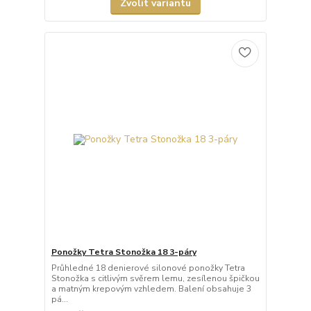
Zvolit variantu
Ponožky Tetra Stonožka 18 3-páry
Průhledné 18 denierové silonové ponožky Tetra
Stonožka s citlivým svěrem lemu, zesílenou špičkou
a matným krepovým vzhledem. Balení obsahuje 3
pá...