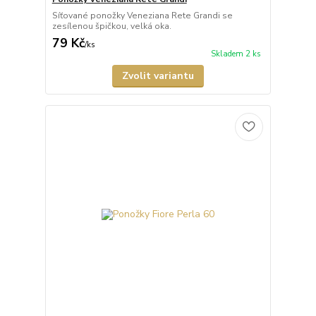
Síťované ponožky Veneziana Rete Grandi se
zesílenou špičkou, velká oka.
79 Kč
/
ks
Skladem 2 ks
Zvolit variantu