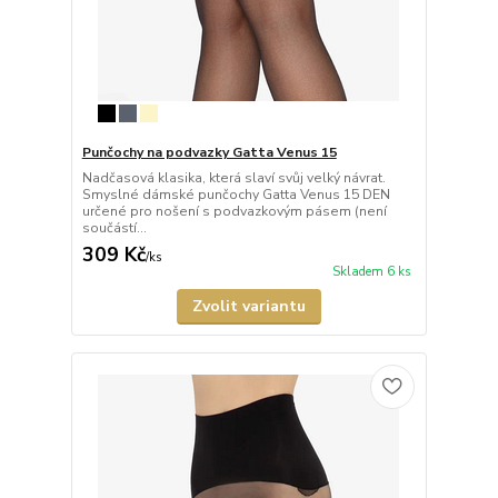
Punčochy na podvazky Gatta Venus 15
Nadčasová klasika, která slaví svůj velký návrat.
Smyslné dámské punčochy Gatta Venus 15 DEN
určené pro nošení s podvazkovým pásem (není
součástí...
309 Kč
/
ks
Skladem 6 ks
Zvolit variantu