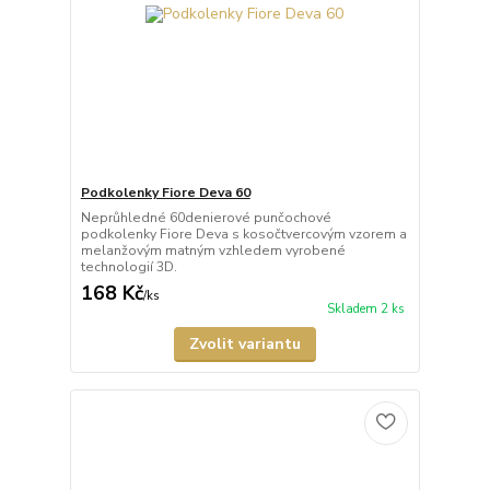
Podkolenky Fiore Deva 60
Neprůhledné 60denierové punčochové
podkolenky Fiore Deva s kosočtvercovým vzorem a
melanžovým matným vzhledem vyrobené
technologií 3D.
168 Kč
/
ks
Skladem 2 ks
Zvolit variantu