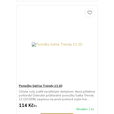
Ponožky Gatta Trendy 13 20
Oživte svůj outfit neotřelým detailem, který přitáhne
pohledy! Dámské průhledné ponožky Gatta Trendy
13 (20 DEN) zaujmou na první pohled svým hra...
114 Kč
/
ks
Skladem 2 ks