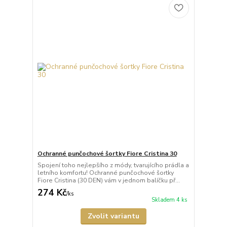
Ochranné punčochové šortky Fiore Cristina 30
Spojení toho nejlepšího z módy, tvarujícího prádla a
letního komfortu! Ochranné punčochové šortky
Fiore Cristina (30 DEN) vám v jednom balíčku př...
274 Kč
/
ks
Skladem 4 ks
Zvolit variantu