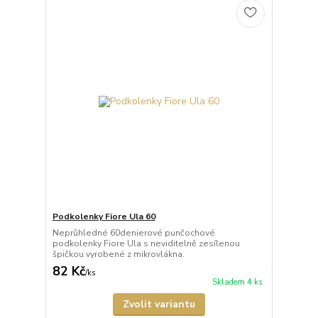
Podkolenky Fiore Ula 60
Neprůhledné 60denierové punčochové
podkolenky Fiore Ula s neviditelně zesílenou
špičkou vyrobené z mikrovlákna.
82 Kč
/
ks
Skladem 4 ks
Zvolit variantu