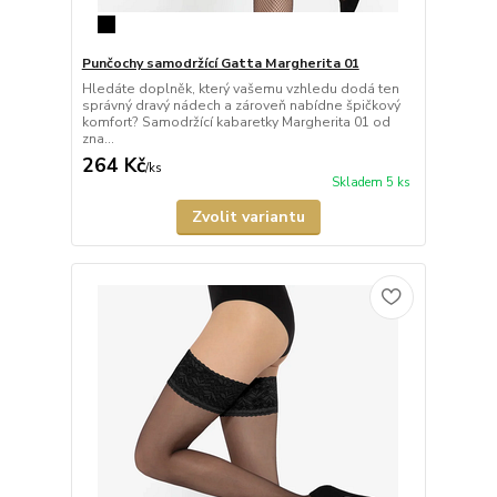
Punčochy samodržící Gatta Margherita 01
Hledáte doplněk, který vašemu vzhledu dodá ten
správný dravý nádech a zároveň nabídne špičkový
komfort? Samodržící kabaretky Margherita 01 od
zna...
264 Kč
/
ks
Skladem 5 ks
Zvolit variantu