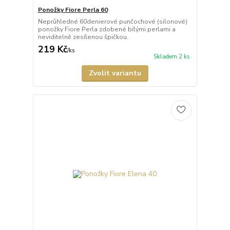
Ponožky Fiore Perla 60
Neprůhledné 60denierové punčochové (silonové)
ponožky Fiore Perla zdobené bílými perlami a
neviditelně zesílenou špičkou.
219 Kč
/
ks
Skladem 2 ks
Zvolit variantu