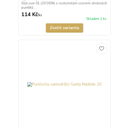
StyLove 01 (20 DEN) s roztomilým vzorem drobných
puntíků ...
114 Kč
/
ks
Skladem 2 ks
Zvolit variantu