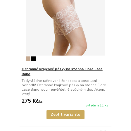
Ochranné krajkové pásky na stehna Fiore Lace
Band
Tady vládne rafinovaná ženskost a absolutní
pohodlí! Ochranné krajkové pásky na stehna Fiore
Lace Band jsou neuvěřitelně svůdným doplňkem,
který ...
275 Kč
/
ks
Skladem 11 ks
Zvolit variantu