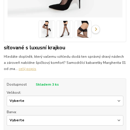
síťované s luxusní krajkou
Hledáte doplněk, který vašemu vzhledu dodá ten správný dravý nádech
a zároveň nabídne špičkový komfort? Samodržící kabaretky Margherita 01
od zna...
celý popis
Dostupnost
Skladem 3 ks
Velikost:
Barva: