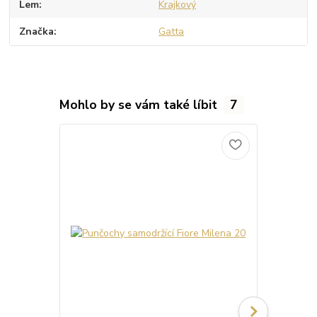
Lem
Krajkový
Značka
Gatta
Mohlo by se vám také líbit
7