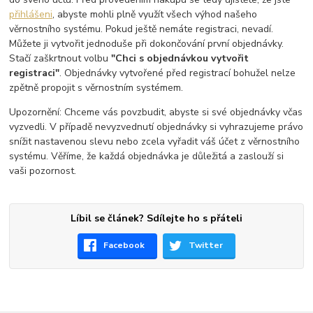
přihlášeni
, abyste mohli plně využít všech výhod našeho
věrnostního systému. Pokud ještě nemáte registraci, nevadí.
Můžete ji vytvořit jednoduše při dokončování první objednávky.
Stačí zaškrtnout volbu
"Chci s objednávkou vytvořit
registraci"
. Objednávky vytvořené před registrací bohužel nelze
zpětně propojit s věrnostním systémem.
Upozornění: Chceme vás povzbudit, abyste si své objednávky včas
vyzvedli. V případě nevyzvednutí objednávky si vyhrazujeme právo
snížit nastavenou slevu nebo zcela vyřadit váš účet z věrnostního
systému. Věříme, že každá objednávka je důležitá a zaslouží si
vaši pozornost.
Líbil se článek? Sdílejte ho s přáteli
Facebook
Twitter