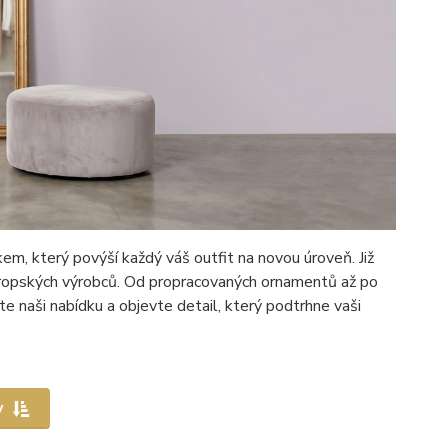
, který povýší každý váš outfit na novou úroveň. Již
vropských výrobců. Od propracovaných ornamentů až po
e naši nabídku a objevte detail, který podtrhne vaši
y