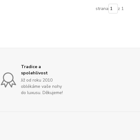
strana
z 1
Tradice a
spolehlivost
Již od roku 2010
oblékáme vaše nohy
do luxusu. Děkujeme!