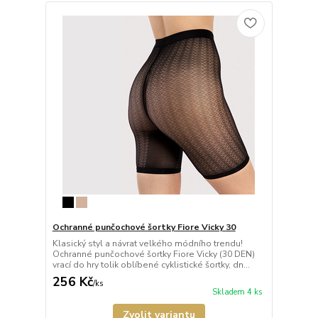
Ochranné punčochové šortky Fiore Vicky 30
Klasický styl a návrat velkého módního trendu!
Ochranné punčochové šortky Fiore Vicky (30 DEN)
vrací do hry tolik oblíbené cyklistické šortky, dn...
256 Kč
/
ks
Skladem 4 ks
Zvolit variantu