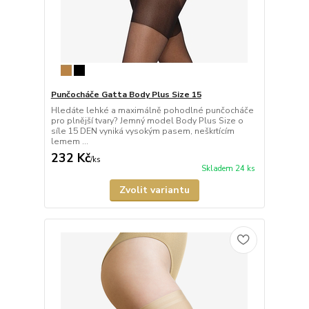
Punčocháče Gatta Body Plus Size 15
Hledáte lehké a maximálně pohodlné punčocháče
pro plnější tvary? Jemný model Body Plus Size o
síle 15 DEN vyniká vysokým pasem, neškrtícím
lemem ...
232 Kč
/
ks
Skladem 24 ks
Zvolit variantu