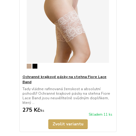
Ochranné krajkové pásky na stehna Fiore Lace
Band
Tady vládne rafinovaná ženskost a absolutní
pohodlí! Ochranné krajkové pásky na stehna Fiore
Lace Band jsou neuvěřitelně svůdným doplňkem,
který ...
275 Kč
/
ks
Skladem 11 ks
Zvolit variantu