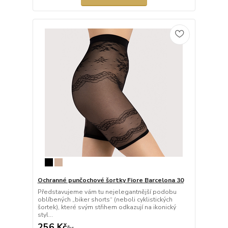
Ochranné punčochové šortky Fiore Barcelona 30
Představujeme vám tu nejelegantnější podobu
oblíbených „biker shorts“ (neboli cyklistických
šortek), které svým střihem odkazují na ikonický
styl...
256 Kč