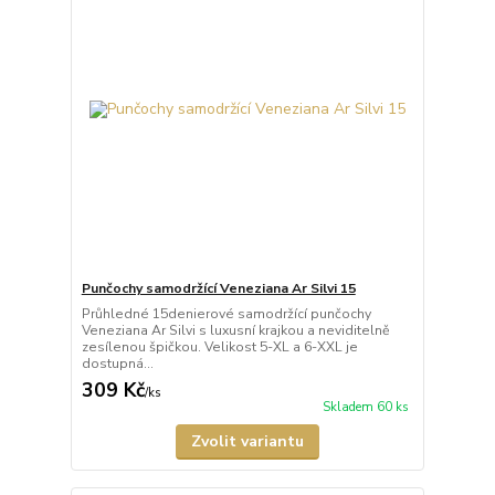
Punčochy samodržící Veneziana Ar Silvi 15
Průhledné 15denierové samodržící punčochy
Veneziana Ar Silvi s luxusní krajkou a neviditelně
zesílenou špičkou. Velikost 5-XL a 6-XXL je
dostupná...
309 Kč
/
ks
Skladem 60 ks
Zvolit variantu