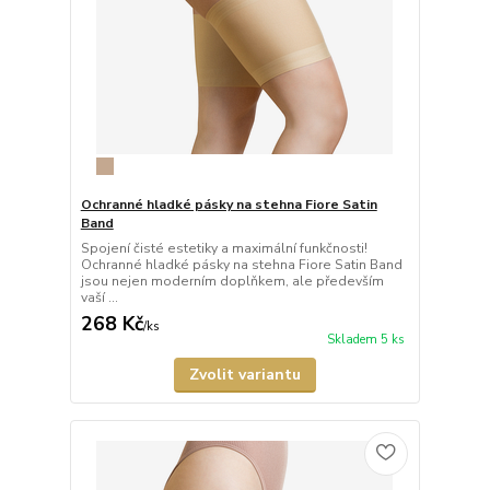
Ochranné hladké pásky na stehna Fiore Satin
Band
Spojení čisté estetiky a maximální funkčnosti!
Ochranné hladké pásky na stehna Fiore Satin Band
jsou nejen moderním doplňkem, ale především
vaší ...
268 Kč
/
ks
Skladem 5 ks
Zvolit variantu