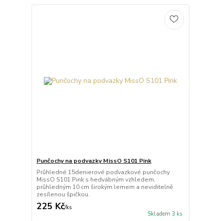
Punčochy na podvazky MissO S101 Pink
Průhledné 15denierové podvazkové punčochy
MissO S101 Pink s hedvábným vzhledem,
průhledným 10 cm širokým lemem a neviditelně
zesílenou špičkou.
225 Kč
/
ks
Skladem 3 ks