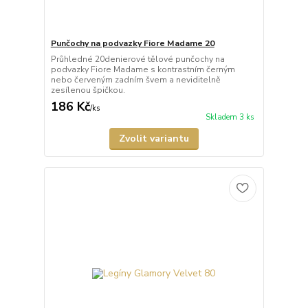
Punčochy na podvazky Fiore Madame 20
Průhledné 20denierové tělové punčochy na
podvazky Fiore Madame s kontrastním černým
nebo červeným zadním švem a neviditelně
zesílenou špičkou.
186 Kč
/
ks
Skladem 3 ks
Zvolit variantu