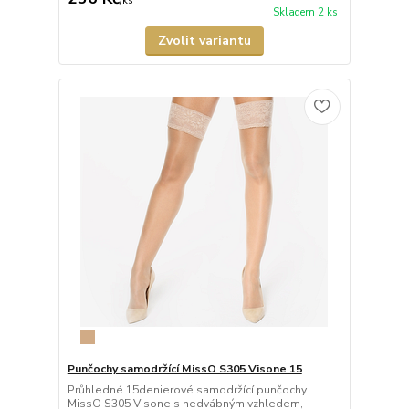
/
ks
Skladem 2 ks
Zvolit variantu
Punčochy samodržící MissO S305 Visone 15
Průhledné 15denierové samodržící punčochy
MissO S305 Visone s hedvábným vzhledem,