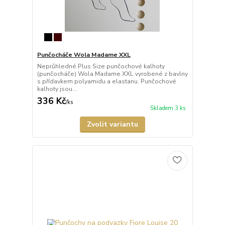
Punčocháče Wola Madame XXL
Neprůhledné Plus Size punčochové kalhoty
(punčocháče) Wola Madame XXL vyrobené z bavlny
s přídavkem polyamidu a elastanu. Punčochové
kalhoty jsou...
336 Kč
/
ks
Skladem 3 ks
Zvolit variantu