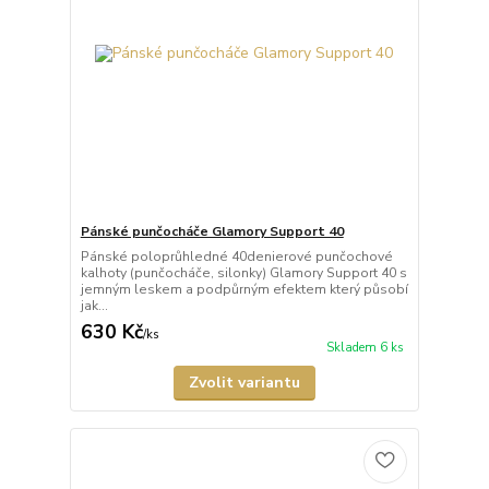
Pánské punčocháče Glamory Support 40
Pánské poloprůhledné 40denierové punčochové
kalhoty (punčocháče, silonky) Glamory Support 40 s
jemným leskem a podpůrným efektem který působí
jak...
630 Kč
/
ks
Skladem 6 ks
Zvolit variantu