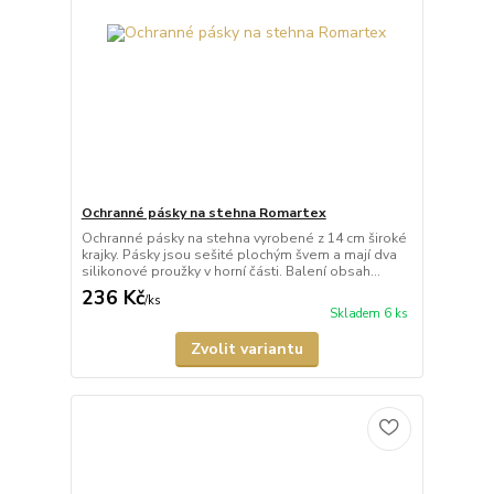
Ochranné pásky na stehna Romartex
Ochranné pásky na stehna vyrobené z 14 cm široké
krajky. Pásky jsou sešité plochým švem a mají dva
silikonové proužky v horní části. Balení obsah...
236 Kč
/
ks
Skladem 6 ks
Zvolit variantu