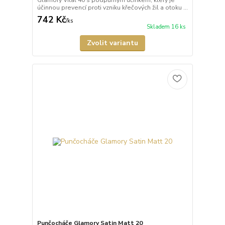
účinnou prevencí proti vzniku křečových žil a otoku ...
742 Kč
/
ks
Skladem 16 ks
Zvolit variantu
Punčocháče Glamory Satin Matt 20