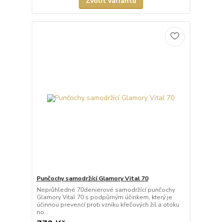
Zvolit variantu
Punčochy samodržící Glamory Vital 70
Neprůhledné 70denierové samodržící punčochy
Glamory Vital 70 s podpůrným účinkem, který je
účinnou prevencí proti vzniku křečových žil a otoku
no...