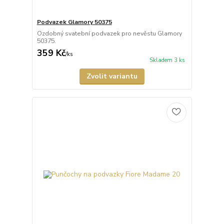
Podvazek Glamory 50375
Ozdobný svatební podvazek pro nevěstu Glamory
50375.
359 Kč
/
ks
Skladem 3 ks
Zvolit variantu