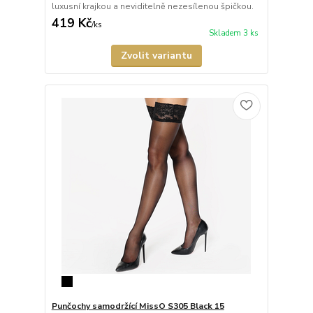
luxusní krajkou a neviditelně nezesílenou špičkou.
419 Kč
/
ks
Skladem 3 ks
Zvolit variantu
Punčochy samodržící MissO S305 Black 15