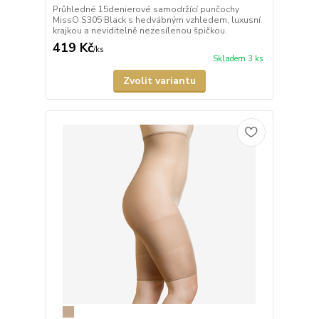
Průhledné 15denierové samodržící punčochy
MissO S305 Black s hedvábným vzhledem, luxusní
krajkou a neviditelně nezesílenou špičkou.
419 Kč
/
ks
Skladem 3 ks
Zvolit variantu