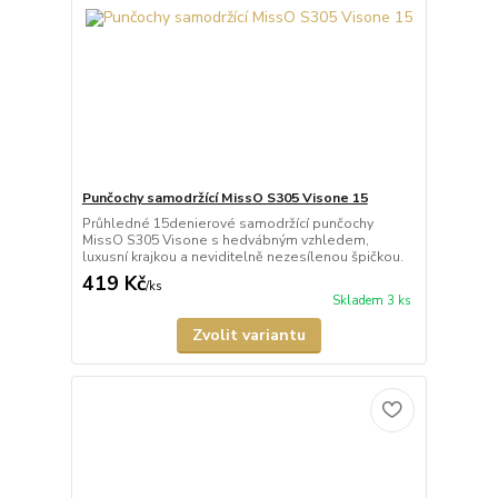
Punčochy samodržící MissO S305 Visone 15
Průhledné 15denierové samodržící punčochy
MissO S305 Visone s hedvábným vzhledem,
luxusní krajkou a neviditelně nezesílenou špičkou.
419 Kč
/
ks
Skladem 3 ks
Zvolit variantu