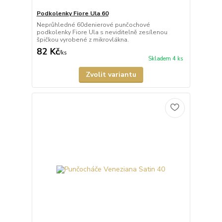
Podkolenky Fiore Ula 60
Neprůhledné 60denierové punčochové
podkolenky Fiore Ula s neviditelně zesílenou
špičkou vyrobené z mikrovlákna.
82 Kč
/
ks
Skladem 4 ks
Zvolit variantu