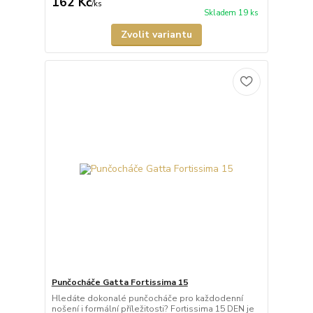
162 Kč
/
ks
Skladem 19 ks
Zvolit variantu
Punčocháče Gatta Fortissima 15
Hledáte dokonalé punčocháče pro každodenní
nošení i formální příležitosti? Fortissima 15 DEN je