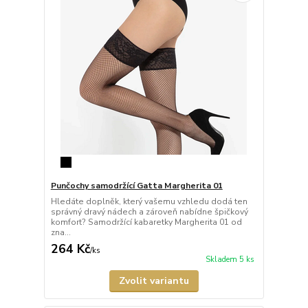
Punčochy samodržící Gatta Margherita 01
Hledáte doplněk, který vašemu vzhledu dodá ten
správný dravý nádech a zároveň nabídne špičkový
komfort? Samodržící kabaretky Margherita 01 od
zna...
264 Kč
/
ks
Skladem 5 ks
Zvolit variantu