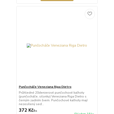
Punčocháče Veneziana Riga Dietro
Průhledné 20denierové punčochové kalhoty
(punčocháče, silonky) Veneziana Riga Dietro s
černým zadním švem. Punčochové kalhoty mají
nezesílený sed...
372 Kč
/
ks