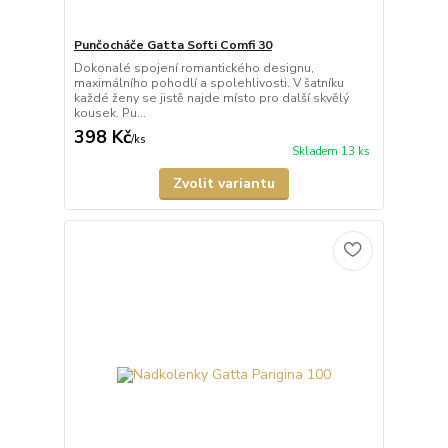
Punčocháče Gatta Softi Comfi 30
Dokonalé spojení romantického designu,
maximálního pohodlí a spolehlivosti. V šatníku
každé ženy se jistě najde místo pro další skvělý
kousek. Pu...
398 Kč
/
ks
Skladem 13 ks
Zvolit variantu