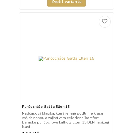
Zvolit variantu
Punčocháče Gatta Ellen 15
Nadčasová klasika, která jemně podtrhne krásu
vašich nohou a zajistí vám celodenní komfort.
Dámské punčochové kalhoty Ellen 15 DEN nabízejí
klasi...