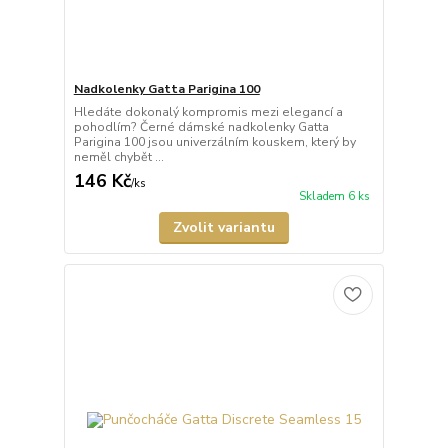
Nadkolenky Gatta Parigina 100
Hledáte dokonalý kompromis mezi elegancí a
pohodlím? Černé dámské nadkolenky Gatta
Parigina 100 jsou univerzálním kouskem, který by
neměl chybět ...
146 Kč
/
ks
Skladem 6 ks
Zvolit variantu