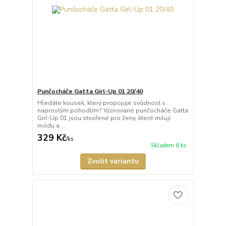
Punčocháče Gatta Girl-Up 01 20/40
Hledáte kousek, který propojuje svůdnost s
naprostým pohodlím? Vzorované punčocháče Gatta
Girl-Up 01 jsou stvořené pro ženy, které milují
módu a ...
329 Kč
/
ks
Skladem 6 ks
Zvolit variantu