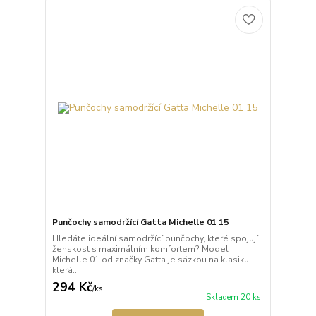
Punčochy samodržící Gatta Michelle 01 15
Hledáte ideální samodržící punčochy, které spojují
ženskost s maximálním komfortem? Model
Michelle 01 od značky Gatta je sázkou na klasiku,
která...
294 Kč
/
ks
Skladem 20 ks