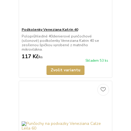
Podkolenky Veneziana Katrin 40
Poloprůhledné 40denierové punčochové
(silonové) podkolenky Veneziana Katrin 40 se
zesílenou špičkou vyrobené z matného
mikrovlákna.
117 Kč
/
ks
Skladem 53 ks
Zvolit variantu