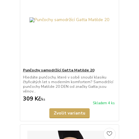
Punčochy samodržící Gatta Matilde 20
Hledáte punčochy, které v sobě snoubí klasiku
čtyřicátých let s moderním komfortem? Samodržící
punčochy Matilde 20 DEN od značky Gatta jsou
věnov...
309 Kč
/
ks
Skladem 4 ks
Zvolit variantu