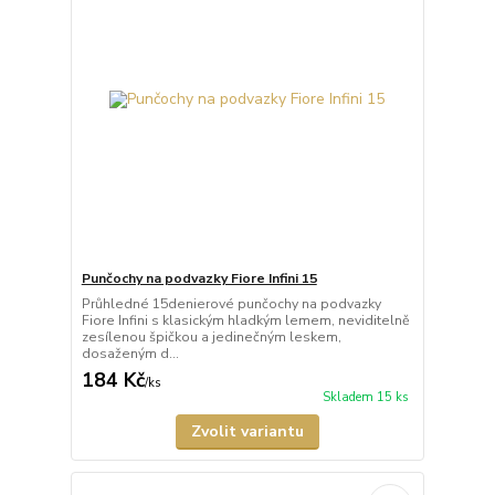
Punčochy na podvazky Fiore Infini 15
Průhledné 15denierové punčochy na podvazky
Fiore Infini s klasickým hladkým lemem, neviditelně
zesílenou špičkou a jedinečným leskem,
dosaženým d...
184 Kč
/
ks
Skladem 15 ks
Zvolit variantu