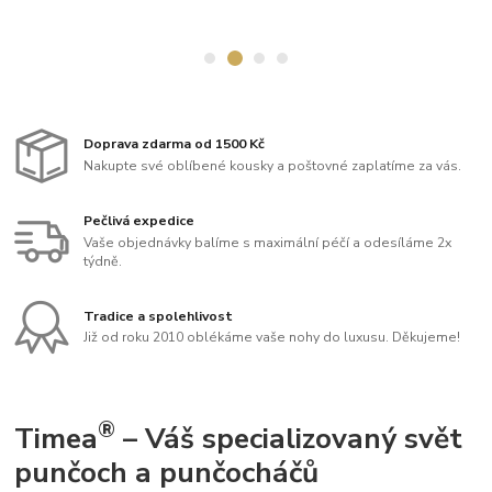
Doprava zdarma od 1500 Kč
Nakupte své oblíbené kousky a poštovné zaplatíme za vás.
Pečlivá expedice
Vaše objednávky balíme s maximální péčí a odesíláme 2x
týdně.
Tradice a spolehlivost
Již od roku 2010 oblékáme vaše nohy do luxusu. Děkujeme!
®
Timea
– Váš specializovaný svět
punčoch a punčocháčů