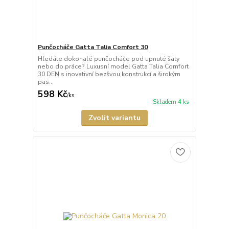
Punčocháče Gatta Talia Comfort 30
Hledáte dokonalé punčocháče pod upnuté šaty
nebo do práce? Luxusní model Gatta Talia Comfort
30 DEN s inovativní bezšvou konstrukcí a širokým
pas...
598 Kč
/
ks
Skladem 4 ks
Zvolit variantu