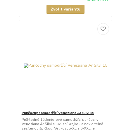
Skladem 18 ks
Zvolit variantu
Punčochy samodržící Veneziana Ar Silvi 15
Průhledné 15denierové samodržící punčochy
Veneziana Ar Silvi s luxusní krajkou a neviditelně
zesílenou špičkou. Velikost 5-XL a 6-XXL je