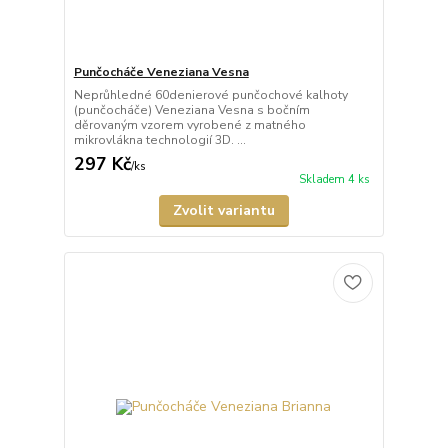
Punčocháče Veneziana Vesna
Neprůhledné 60denierové punčochové kalhoty
(punčocháče) Veneziana Vesna s bočním
děrovaným vzorem vyrobené z matného
mikrovlákna technologií 3D. ...
297 Kč
/
ks
Skladem 4 ks
Zvolit variantu