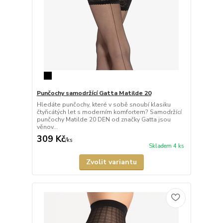
Punčochy samodržící Gatta Matilde 20
Hledáte punčochy, které v sobě snoubí klasiku
čtyřicátých let s moderním komfortem? Samodržící
punčochy Matilde 20 DEN od značky Gatta jsou
věnov...
309 Kč
/
ks
Skladem 4 ks
Zvolit variantu