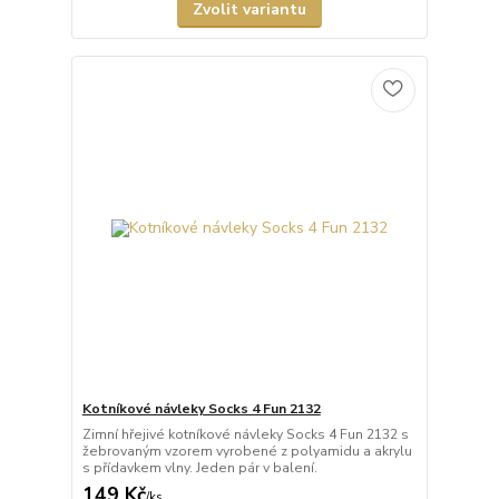
Zvolit variantu
Kotníkové návleky Socks 4 Fun 2132
Zimní hřejivé kotníkové návleky Socks 4 Fun 2132 s
žebrovaným vzorem vyrobené z polyamidu a akrylu
s přídavkem vlny. Jeden pár v balení.
149 Kč
/
ks