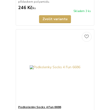
přídavkem polyamidu.
246 Kč
/
ks
Skladem 3 ks
Zvolit variantu
Podkolenky Socks 4 Fun 6686