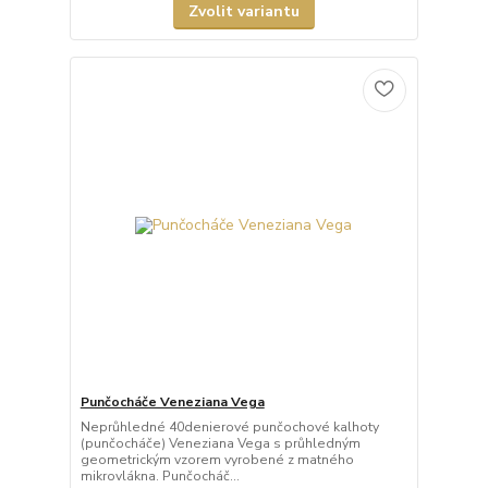
Zvolit variantu
Punčocháče Veneziana Vega
Neprůhledné 40denierové punčochové kalhoty
(punčocháče) Veneziana Vega s průhledným
geometrickým vzorem vyrobené z matného
mikrovlákna. Punčocháč...