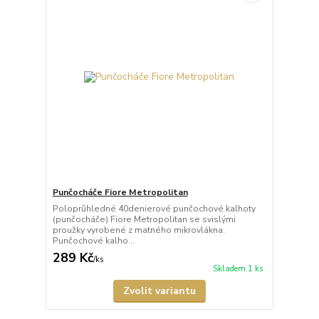
Punčocháče Fiore Metropolitan
Poloprůhledné 40denierové punčochové kalhoty
(punčocháče) Fiore Metropolitan se svislými
proužky vyrobené z matného mikrovlákna.
Punčochové kalho...
289 Kč
/
ks
Skladem 1 ks
Zvolit variantu