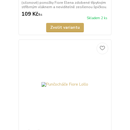
(silonové) ponožky Fiore Elena zdobené třpytivým
stříbrným vláknem a neviditelně zesílenou špičkou.
109 Kč
/
ks
Skladem 2 ks
Zvolit variantu