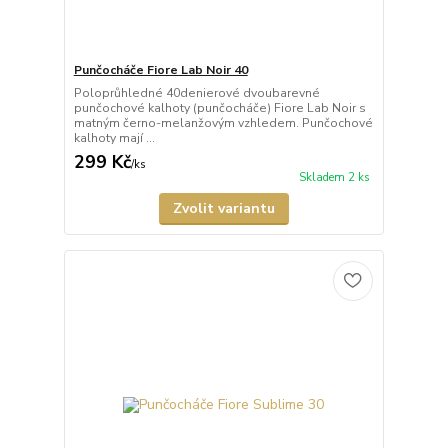
Punčocháče Fiore Lab Noir 40
Poloprůhledné 40denierové dvoubarevné
punčochové kalhoty (punčocháče) Fiore Lab Noir s
matným černo-melanžovým vzhledem. Punčochové
kalhoty mají ...
299 Kč
/
ks
Skladem 2 ks
Zvolit variantu