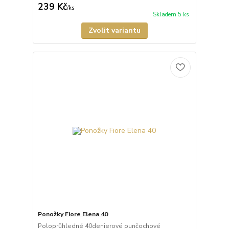
239 Kč
/
ks
Skladem 5 ks
Zvolit variantu
Ponožky Fiore Elena 40
Poloprůhledné 40denierové punčochové