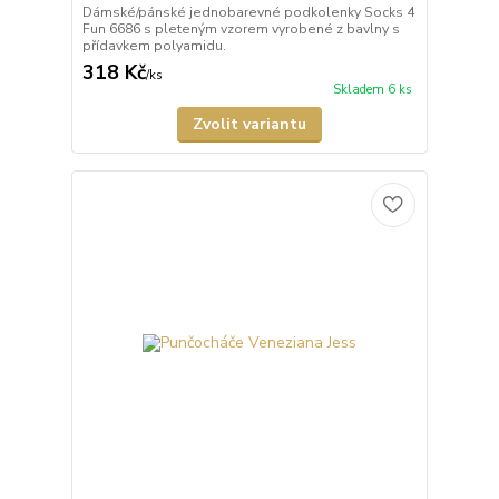
Dámské/pánské jednobarevné podkolenky Socks 4
Fun 6686 s pleteným vzorem vyrobené z bavlny s
přídavkem polyamidu.
318 Kč
/
ks
Skladem 6 ks
Zvolit variantu