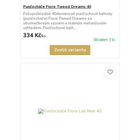
Punčocháče Fiore Tweed Dreams 40
Poloprůhledné 40denierové punčochové kalhoty
(punčocháče) Fiore Tweed Dreams se
stromečkovým vzorem a matným melanžovým
vzhledem. Punčochové kalh...
334 Kč
/
ks
Skladem 3 ks
Zvolit variantu