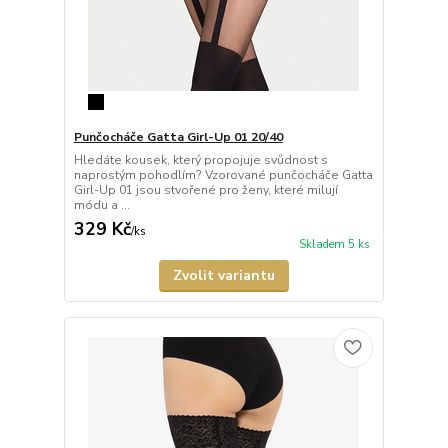
Punčocháče Gatta Girl-Up 01 20/40
Hledáte kousek, který propojuje svůdnost s
naprostým pohodlím? Vzorované punčocháče Gatta
Girl-Up 01 jsou stvořené pro ženy, které milují
módu a ...
329 Kč
/
ks
Skladem 5 ks
Zvolit variantu