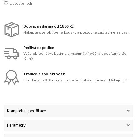
Do oblíbených
Doprava zdarma od 1500 Kč
Nakupte své oblíbené kousky a poštovné zaplatíme za vás.
Pečlivá expedice
Vaše objednávky balíme s maximální péčí a odesíláme 2x
týdně.
Tradice a spolehlivost
Již od roku 2010 oblékáme vaše nohy do luxusu. Děkujeme!
Kompletní specifikace
Parametry