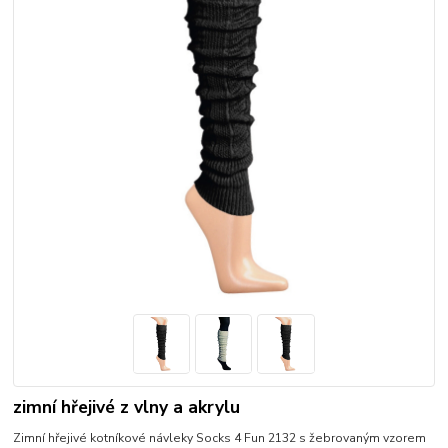
zimní hřejivé z vlny a akrylu
Zimní hřejivé kotníkové návleky Socks 4 Fun 2132 s žebrovaným vzorem