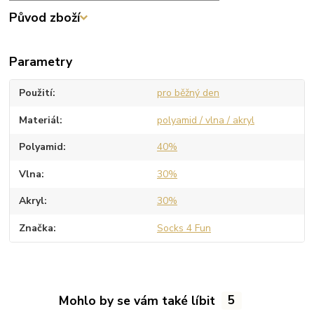
Původ zboží
Parametry
Použití
pro běžný den
Materiál
polyamid / vlna / akryl
Polyamid
40%
Vlna
30%
Akryl
30%
Značka
Socks 4 Fun
Mohlo by se vám také líbit
5