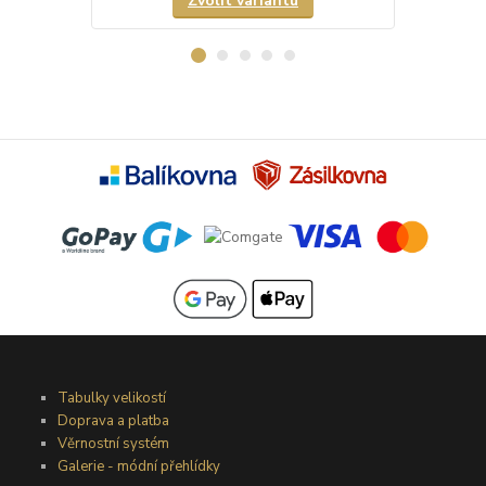
Zvolit variantu
Tabulky velikostí
Doprava a platba
Věrnostní systém
Galerie - módní přehlídky