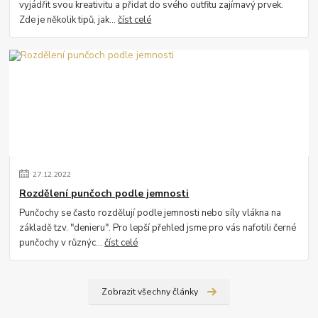
vyjádřit svou kreativitu a přidat do svého outfitu zajímavý prvek.
Zde je několik tipů, jak...
číst celé
27
.
12
.
2022
Rozdělení punčoch podle jemnosti
Punčochy se často rozdělují podle jemnosti nebo síly vlákna na
základě tzv. "denieru". Pro lepší přehled jsme pro vás nafotili černé
punčochy v různýc...
číst celé
Zobrazit všechny články