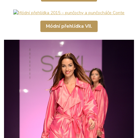
Módní přehlídka VII.