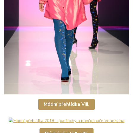
Módní přehlídka VIII.