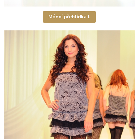
Módní přehlídka I.