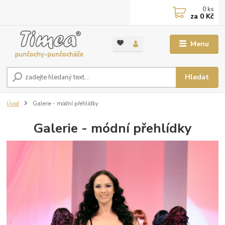
0
ks
za
0 Kč
Menu
Hledat
Úvod
Galerie - módní přehlídky
Galerie - módní přehlídky