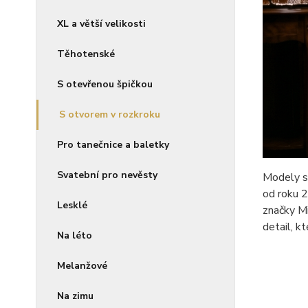
XL a větší velikosti
Těhotenské
S otevřenou špičkou
S otvorem v rozkroku
Pro tanečnice a baletky
Svatební pro nevěsty
Modely s 
od roku 2
Lesklé
značky Mi
detail, k
Na léto
Melanžové
Na zimu