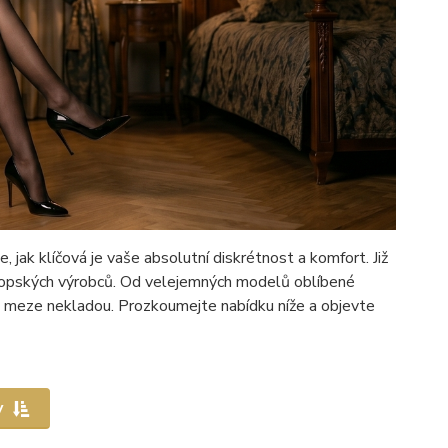
jak klíčová je vaše absolutní diskrétnost a komfort. Již
vropských výrobců. Od velejemných modelů oblíbené
zii meze nekladou. Prozkoumejte nabídku níže a objevte
y