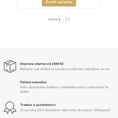
Zvolit variantu
strana
z 1
Doprava zdarma od 1500 Kč
Nakupte své oblíbené kousky a poštovné zaplatíme za vás.
Pečlivá expedice
Vaše objednávky balíme s maximální péčí a odesíláme 2x
týdně.
Tradice a spolehlivost
Již od roku 2010 oblékáme vaše nohy do luxusu. Děkujeme!