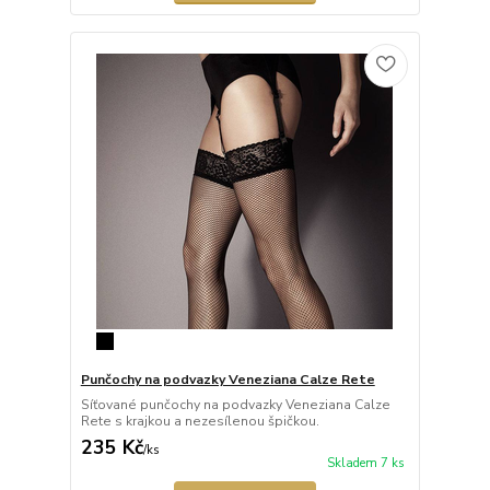
Punčochy na podvazky Veneziana Calze Rete
Síťované punčochy na podvazky Veneziana Calze
Rete s krajkou a nezesílenou špičkou.
235 Kč
/
ks
Skladem 7 ks