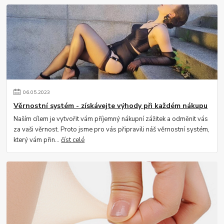
06
.
05
.
2023
Věrnostní systém - získávejte výhody při každém nákupu
Naším cílem je vytvořit vám příjemný nákupní zážitek a odměnit vás
za vaši věrnost. Proto jsme pro vás připravili náš věrnostní systém,
který vám přin...
číst celé