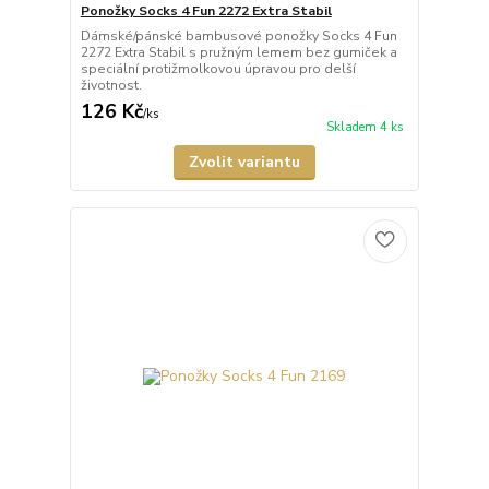
Ponožky Socks 4 Fun 2272 Extra Stabil
Dámské/pánské bambusové ponožky Socks 4 Fun
2272 Extra Stabil s pružným lemem bez gumiček a
speciální protižmolkovou úpravou pro delší
životnost.
126 Kč
/
ks
Skladem 4 ks
Zvolit variantu