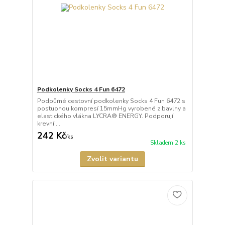
Podkolenky Socks 4 Fun 6472
Podpůrné cestovní podkolenky Socks 4 Fun 6472 s
postupnou kompresí 15mmHg vyrobené z bavlny a
elastického vlákna LYCRA® ENERGY. Podporují
krevní ...
242 Kč
/
ks
Skladem 2 ks
Zvolit variantu