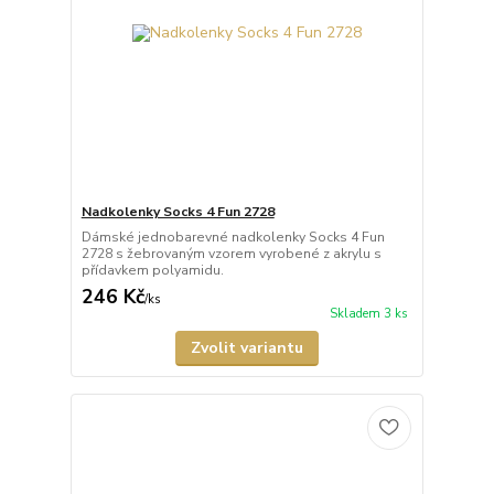
Nadkolenky Socks 4 Fun 2728
Dámské jednobarevné nadkolenky Socks 4 Fun
2728 s žebrovaným vzorem vyrobené z akrylu s
přídavkem polyamidu.
246 Kč
/
ks
Skladem 3 ks
Zvolit variantu