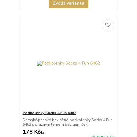
Zvolit variantu
Podkolenky Socks 4 Fun 6462
Dámské/pánské bavlněné podkolenky Socks 4 Fun
6462 s pružným lemem bez gumiček.
178 Kč
/
ks
Skladem 2 ks