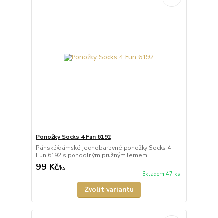
Ponožky Socks 4 Fun 6192
Pánské/dámské jednobarevné ponožky Socks 4
Fun 6192 s pohodlným pružným lemem.
99 Kč
/
ks
Skladem 47 ks
Zvolit variantu