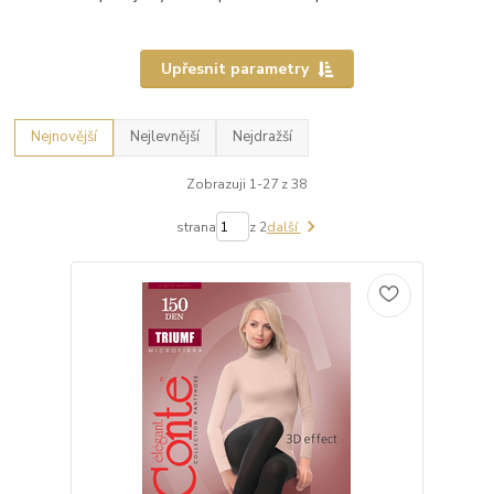
Upřesnit parametry
Nejnovější
Nejlevnější
Nejdražší
Zobrazuji 1-27 z 38
strana
z 2
další