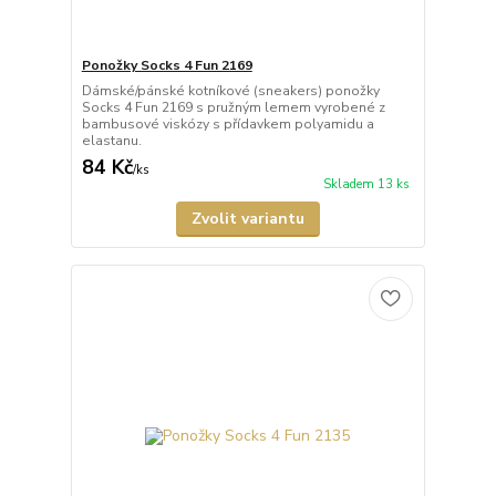
Ponožky Socks 4 Fun 2169
Dámské/pánské kotníkové (sneakers) ponožky
Socks 4 Fun 2169 s pružným lemem vyrobené z
bambusové viskózy s přídavkem polyamidu a
elastanu.
84 Kč
/
ks
Skladem 13 ks
Zvolit variantu