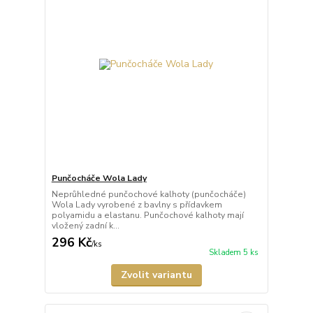
Punčocháče Wola Lady
Neprůhledné punčochové kalhoty (punčocháče)
Wola Lady vyrobené z bavlny s přídavkem
polyamidu a elastanu. Punčochové kalhoty mají
vložený zadní k...
296 Kč
/
ks
Skladem 5 ks
Zvolit variantu