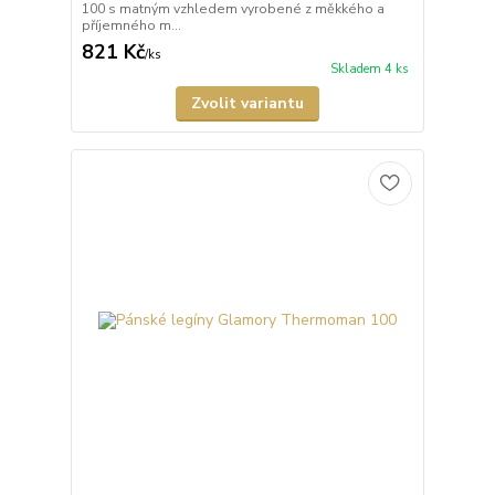
100 s matným vzhledem vyrobené z měkkého a
příjemného m...
821 Kč
/
ks
Skladem 4 ks
Zvolit variantu