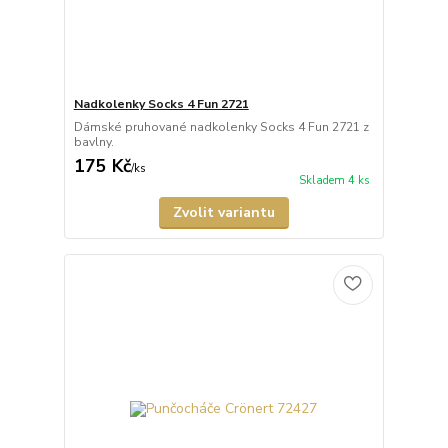
Nadkolenky Socks 4 Fun 2721
Dámské pruhované nadkolenky Socks 4 Fun 2721 z
bavlny.
175 Kč
/
ks
Skladem 4 ks
Zvolit variantu