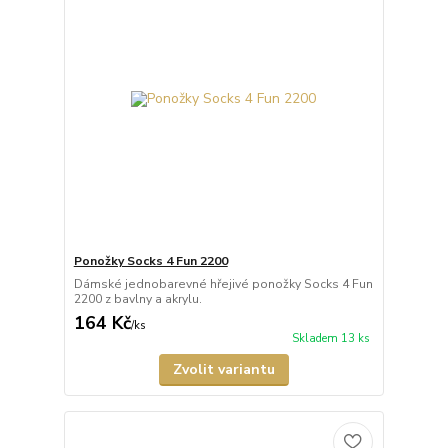
Ponožky Socks 4 Fun 2200
Dámské jednobarevné hřejivé ponožky Socks 4 Fun
2200 z bavlny a akrylu.
164 Kč
/
ks
Skladem 13 ks
Zvolit variantu