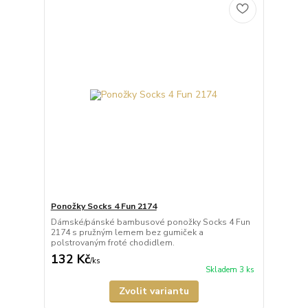
Ponožky Socks 4 Fun 2174
Dámské/pánské bambusové ponožky Socks 4 Fun
2174 s pružným lemem bez gumiček a
polstrovaným froté chodidlem.
132 Kč
/
ks
Skladem 3 ks
Zvolit variantu