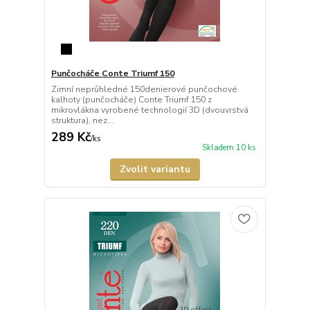
Punčocháče Conte Triumf 150
Zimní neprůhledné 150denierové punčochové
kalhoty (punčocháče) Conte Triumf 150 z
mikrovlákna vyrobené technologií 3D (dvouvrstvá
struktura), nez...
289 Kč
/
ks
Skladem 10 ks
Zvolit variantu