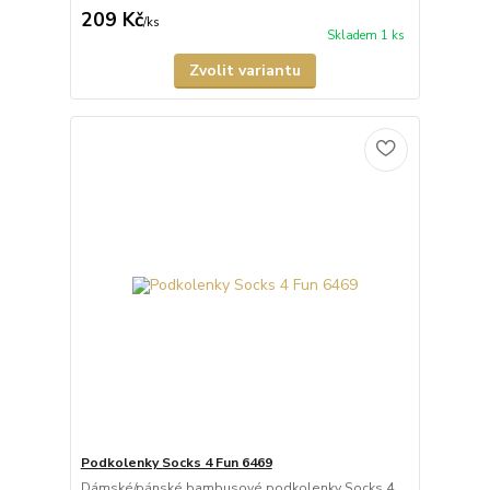
209 Kč
/
ks
Skladem 1 ks
Zvolit variantu
Podkolenky Socks 4 Fun 6469
Dámské/pánské bambusové podkolenky Socks 4