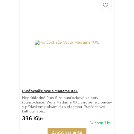
Punčocháče Wola Madame XXL
Neprůhledné Plus Size punčochové kalhoty
(punčocháče) Wola Madame XXL vyrobené z bavlny
s přídavkem polyamidu a elastanu. Punčochové
kalhoty jsou...
336 Kč
/
ks
Skladem 3 ks
Zvolit variantu