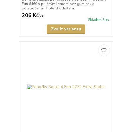
Fun 6469 s pružným lemem bez gumiček a
polstrovaným froté chodidlem.
206 Kč
/
ks
Skladem 3 ks
Zvolit variantu