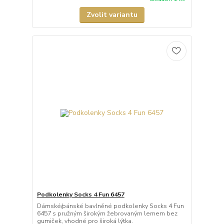
Zvolit variantu
Podkolenky Socks 4 Fun 6457
Dámské/pánské bavlněné podkolenky Socks 4 Fun
6457 s pružným širokým žebrovaným lemem bez
gumiček, vhodné pro široká lýtka.