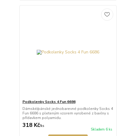
Podkolenky Socks 4 Fun 6686
Dámské/pánské jednobarevné podkolenky Socks 4
Fun 6686 s pleteným vzorem vyrobené z bavlny s
přídavkem polyamidu.
318 Kč
/
ks
Skladem 6 ks