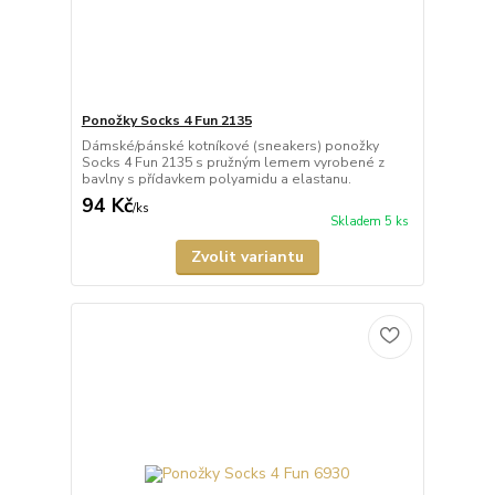
Ponožky Socks 4 Fun 2135
Dámské/pánské kotníkové (sneakers) ponožky
Socks 4 Fun 2135 s pružným lemem vyrobené z
bavlny s přídavkem polyamidu a elastanu.
94 Kč
/
ks
Skladem 5 ks
Zvolit variantu