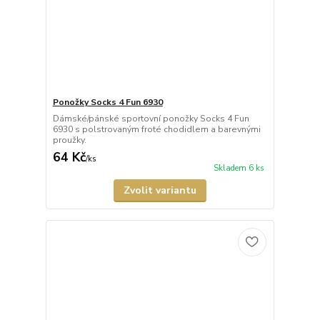
Ponožky Socks 4 Fun 6930
Dámské/pánské sportovní ponožky Socks 4 Fun
6930 s polstrovaným froté chodidlem a barevnými
proužky.
64 Kč
/
ks
Skladem 6 ks
Zvolit variantu