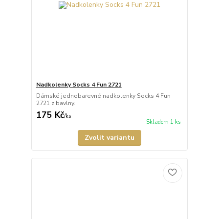
Nadkolenky Socks 4 Fun 2721
Dámské jednobarevné nadkolenky Socks 4 Fun
2721 z bavlny.
175 Kč
/
ks
Skladem 1 ks
Zvolit variantu