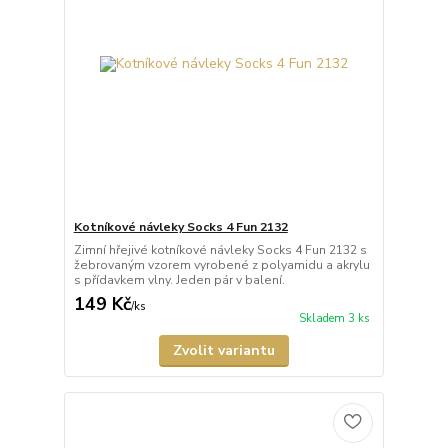
Kotníkové návleky Socks 4 Fun 2132
Zimní hřejivé kotníkové návleky Socks 4 Fun 2132 s
žebrovaným vzorem vyrobené z polyamidu a akrylu
s přídavkem vlny. Jeden pár v balení.
149 Kč
/
ks
Skladem 3 ks
Zvolit variantu