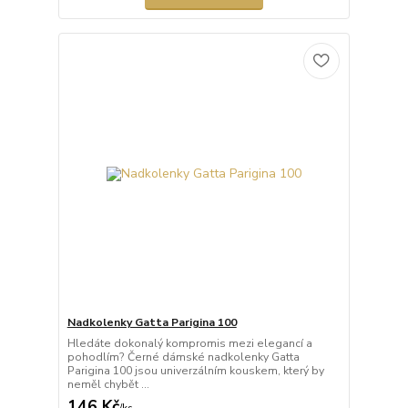
Nadkolenky Gatta Parigina 100
Hledáte dokonalý kompromis mezi elegancí a
pohodlím? Černé dámské nadkolenky Gatta
Parigina 100 jsou univerzálním kouskem, který by
neměl chybět ...
146 Kč