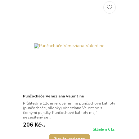
Punčocháče Veneziana Valentine
Průhledné 12denierové jemné punčochové kalhoty
(punčocháče, silonky) Veneziana Valentine s
černými puntíky. Punčochové kalhoty mají
nezesílený se...
206 Kč
/
ks
Skladem 6 ks