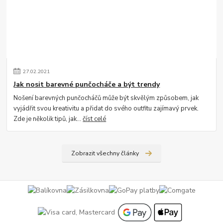
27
.
02
.
2021
Jak nosit barevné punčocháče a být trendy
Nošení barevných punčocháčů může být skvělým způsobem, jak
vyjádřit svou kreativitu a přidat do svého outfitu zajímavý prvek.
Zde je několik tipů, jak...
číst celé
Zobrazit všechny články