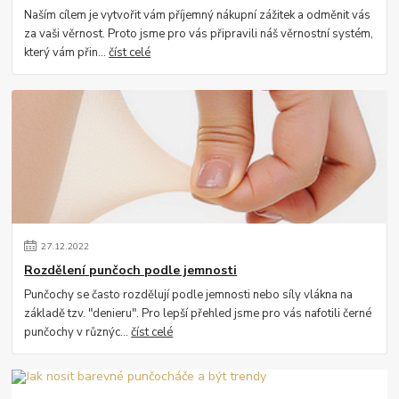
Naším cílem je vytvořit vám příjemný nákupní zážitek a odměnit vás
za vaši věrnost. Proto jsme pro vás připravili náš věrnostní systém,
který vám přin...
číst celé
27
.
12
.
2022
Rozdělení punčoch podle jemnosti
Punčochy se často rozdělují podle jemnosti nebo síly vlákna na
základě tzv. "denieru". Pro lepší přehled jsme pro vás nafotili černé
punčochy v různýc...
číst celé