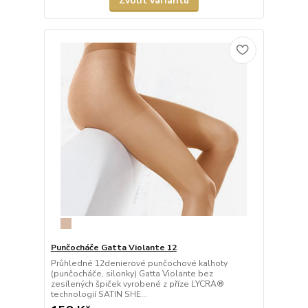
Zvolit variantu
Punčocháče Gatta Violante 12
Průhledné 12denierové punčochové kalhoty
(punčocháče, silonky) Gatta Violante bez
zesílených špiček vyrobené z příze LYCRA®
technologií SATIN SHE...