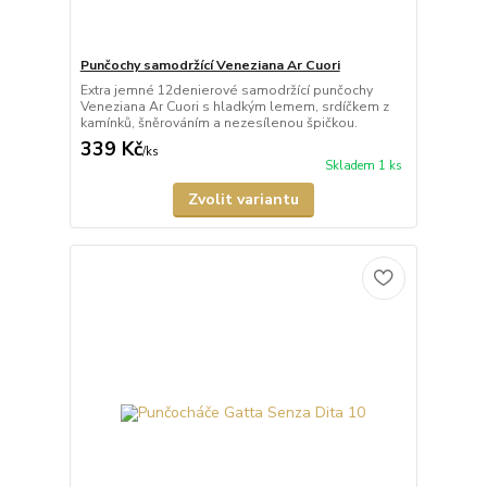
Punčochy samodržící Veneziana Ar Cuori
Extra jemné 12denierové samodržící punčochy
Veneziana Ar Cuori s hladkým lemem, srdíčkem z
kamínků, šněrováním a nezesílenou špičkou.
339 Kč
/
ks
Skladem 1 ks
Zvolit variantu