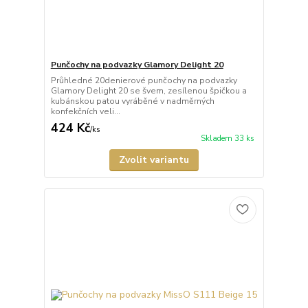
Punčochy na podvazky Glamory Delight 20
Průhledné 20denierové punčochy na podvazky
Glamory Delight 20 se švem, zesílenou špičkou a
kubánskou patou vyráběné v nadměrných
konfekčních veli...
424 Kč
/
ks
Skladem 33 ks
Zvolit variantu