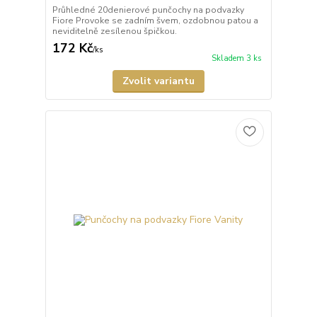
Průhledné 20denierové punčochy na podvazky
Fiore Provoke se zadním švem, ozdobnou patou a
neviditelně zesílenou špičkou.
172 Kč
/
ks
Skladem 3 ks
Zvolit variantu