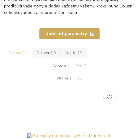
prodlouží vaše nohy a dodají každému vašemu kroku punc luxusní
sofistikovanosti a naprosté ženskosti.
Upřesnit parametry
Nejnovější
Nejlevnější
Nejdražší
Zobrazuji 1-12 z 12
strana
z 1