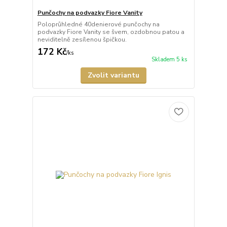
Punčochy na podvazky Fiore Vanity
Poloprůhledné 40denierové punčochy na
podvazky Fiore Vanity se švem, ozdobnou patou a
neviditelně zesílenou špičkou.
172 Kč
/
ks
Skladem 5 ks
Zvolit variantu