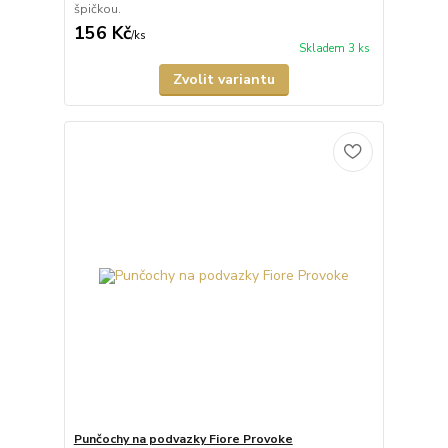
špičkou.
156 Kč
/
ks
Skladem 3 ks
Zvolit variantu
Punčochy na podvazky Fiore Provoke