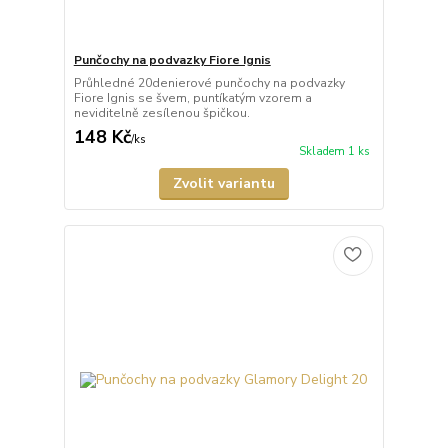
Punčochy na podvazky Fiore Ignis
Průhledné 20denierové punčochy na podvazky
Fiore Ignis se švem, puntíkatým vzorem a
neviditelně zesílenou špičkou.
148 Kč
/
ks
Skladem 1 ks
Zvolit variantu