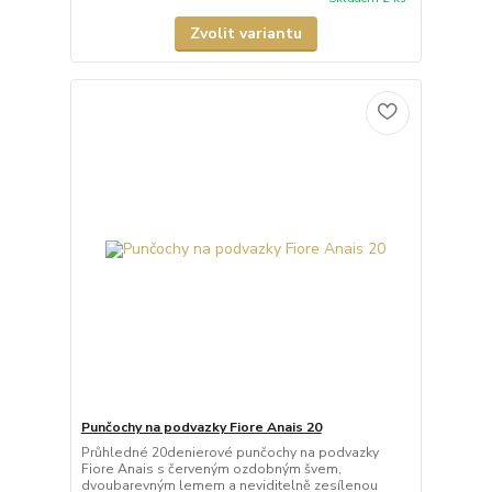
Zvolit variantu
Punčochy na podvazky Fiore Anais 20
Průhledné 20denierové punčochy na podvazky
Fiore Anais s červeným ozdobným švem,
dvoubarevným lemem a neviditelně zesílenou