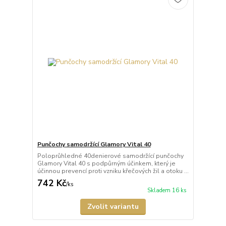
Punčochy samodržící Glamory Vital 40
Poloprůhledné 40denierové samodržící punčochy
Glamory Vital 40 s podpůrným účinkem, který je
účinnou prevencí proti vzniku křečových žil a otoku ...
742 Kč
/
ks
Skladem 16 ks
Zvolit variantu