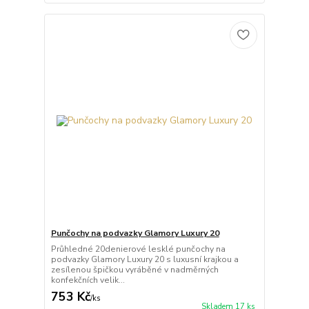
Punčochy na podvazky Glamory Luxury 20
Průhledné 20denierové lesklé punčochy na
podvazky Glamory Luxury 20 s luxusní krajkou a
zesílenou špičkou vyráběné v nadměrných
konfekčních velik...
753 Kč
/
ks
Skladem 17 ks