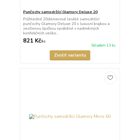
Punčochy samodržící Glamory Deluxe 20
Průhledné 20denierové lesklé samodržící
punčochy Glamory Deluxe 20 s luxusní krajkou a
zesílenou špičkou vyráběné v nadměrných
konfekčních veliko...
821 Kč
/
ks
Skladem 13 ks
Zvolit variantu