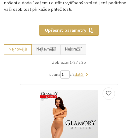
nošení a dodají vašemu outfitu vytříbený vzhled, jenž podtrhne
vaši osobitost při každé příležitosti.
Upřesnit parametry
Nejnovější
Nejlevnější
Nejdražší
Zobrazuji 1-27 z 35
strana
z 2
další