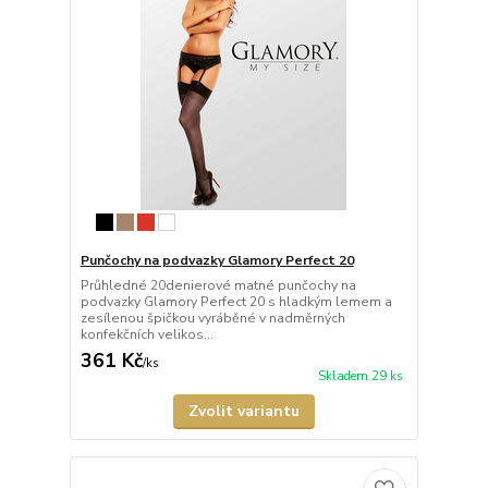
Punčochy na podvazky Glamory Perfect 20
Průhledné 20denierové matné punčochy na
podvazky Glamory Perfect 20 s hladkým lemem a
zesílenou špičkou vyráběné v nadměrných
konfekčních velikos...
361 Kč
/
ks
Skladem 29 ks
Zvolit variantu