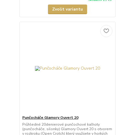
Zvolit variantu
Punčocháče Glamory Ouvert 20
Průhledné 20denierové punčochové kalhoty
(punčocháče, silonky) Glamory Ouvert 20 s otvorem
v rozkroku (Open Crotch) který využijete v horkých