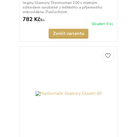
legíny Glamory Thermoman 100 s matným
vzhledem vyrobené z měkkého a příjemného
mikrovlákna. Punčochové...
782 Kč
/
ks
Skladem 6 ks
Zvolit variantu