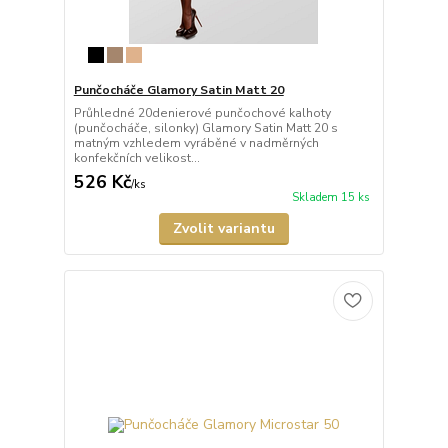
Punčocháče Glamory Satin Matt 20
Průhledné 20denierové punčochové kalhoty
(punčocháče, silonky) Glamory Satin Matt 20 s
matným vzhledem vyráběné v nadměrných
konfekčních velikost...
526 Kč
/
ks
Skladem 15 ks
Zvolit variantu