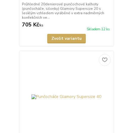
Průhledné 20denierové punčochové kalhoty
(punčocháče, silonky) Glamory Supersize 20 s
lesklým vzhledem vyráběné v extra nadměrných
konfekčních ve...
705 Kč
/
ks
Skladem 12 ks
Zvolit variantu