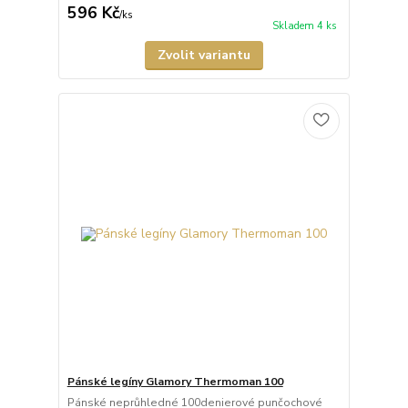
596 Kč
/
ks
Skladem 4 ks
Zvolit variantu
Pánské legíny Glamory Thermoman 100
Pánské neprůhledné 100denierové punčochové