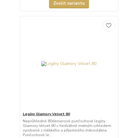
Zvolit variantu
Legíny Glamory Velvet 80
Neprůhledné 80denierové punčochové legíny
Glamory Velvet 80 s hedvábně matným vzhledem
vyrobené z měkkého a příjemného mikrovlákna.
Punčochové le...