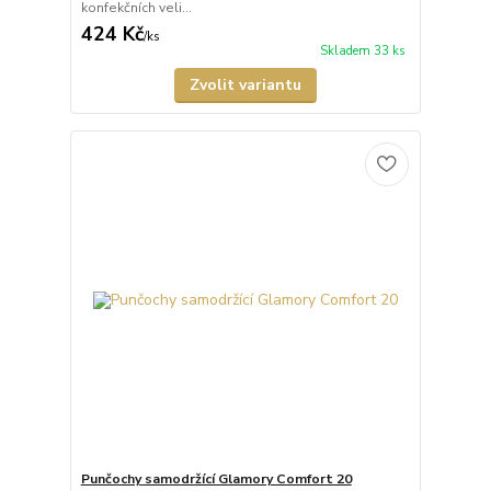
konfekčních veli...
424 Kč
/
ks
Skladem 33 ks
Zvolit variantu
Punčochy samodržící Glamory Comfort 20