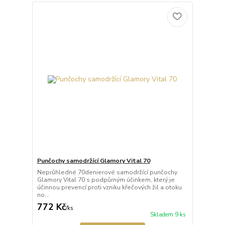
Punčochy samodržící Glamory Vital 70
Neprůhledné 70denierové samodržící punčochy
Glamory Vital 70 s podpůrným účinkem, který je
účinnou prevencí proti vzniku křečových žil a otoku
no...
772 Kč
/
ks
Skladem 9 ks