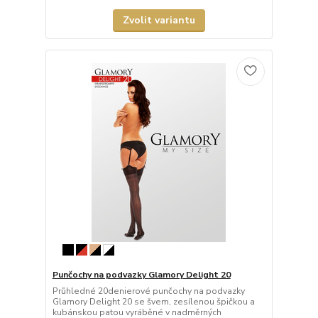
Zvolit variantu
Punčochy na podvazky Glamory Delight 20
Průhledné 20denierové punčochy na podvazky
Glamory Delight 20 se švem, zesílenou špičkou a
kubánskou patou vyráběné v nadměrných