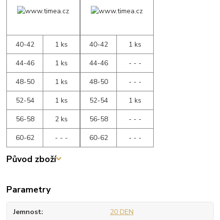
40-42
1 ks
40-42
1 ks
44-46
1 ks
44-46
- - -
48-50
1 ks
48-50
- - -
52-54
1 ks
52-54
1 ks
56-58
2 ks
56-58
- - -
60-62
- - -
60-62
- - -
Původ zboží
Parametry
Jemnost
20 DEN