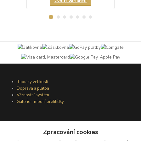
Zvolit variantu
Tabulky velikostí
Doprava a platba
Věrnostní systém
Galerie - módní přehlídky
Podmínky užití webového rozhraní
Obchodní podmínky
Zpracování cookies
Ochrana osobních údajů