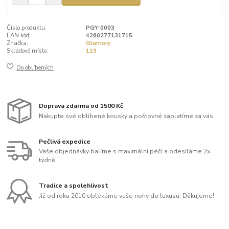
Číslo produktu:
PGY-0003
EAN kód:
4260277131715
Značka:
Glamory
Skladové místo:
119
Do oblíbených
Doprava zdarma od 1500 Kč
Nakupte své oblíbené kousky a poštovné zaplatíme za vás.
Pečlivá expedice
Vaše objednávky balíme s maximální péčí a odesíláme 2x
týdně.
Tradice a spolehlivost
Již od roku 2010 oblékáme vaše nohy do luxusu. Děkujeme!