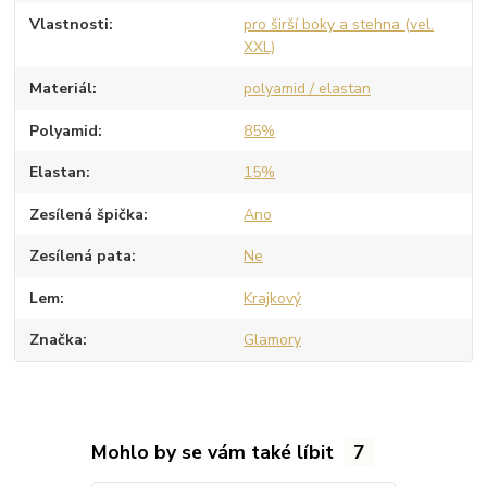
Vlastnosti
pro širší boky a stehna (vel.
XXL)
Materiál
polyamid / elastan
Polyamid
85%
Elastan
15%
Zesílená špička
Ano
Zesílená pata
Ne
Lem
Krajkový
Značka
Glamory
Mohlo by se vám také líbit
7