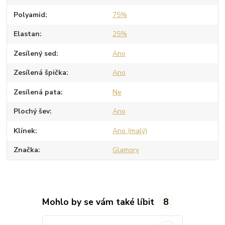
Polyamid
75%
Elastan
25%
Zesílený sed
Ano
Zesílená špička
Ano
Zesílená pata
Ne
Plochý šev
Ano
Klínek
Ano (malý)
Značka
Glamory
Mohlo by se vám také líbit
8