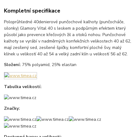
Kompletní specifikace
Poloprůhledné 40denierové punčochové kalhoty (punčocháče,
silonky) Glamory Vital 40 s leskem a podpůrným efektem který
působí jako prevence křečových žil a otoků nohou. Punčochové
kalhoty se vyrábí v nadměrných konfekčních velikostech 40 až 62,
mají zesílený sed, zesílené špičky, komfortní ploché švy, malý
klínek u velikostí 40 až 54 a velký zadní klín u velikostí 56 až 62.
Složení:
75% polyamid, 25% elastan
Tabulka velikostí:
Značky:
Dostupné barvy a velikosti: