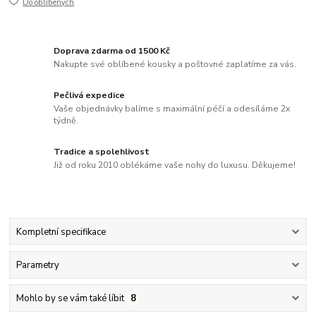
Do oblíbených
Doprava zdarma od 1500 Kč
Nakupte své oblíbené kousky a poštovné zaplatíme za vás.
Pečlivá expedice
Vaše objednávky balíme s maximální péčí a odesíláme 2x
týdně.
Tradice a spolehlivost
Již od roku 2010 oblékáme vaše nohy do luxusu. Děkujeme!
Kompletní specifikace
Parametry
Mohlo by se vám také líbit
8