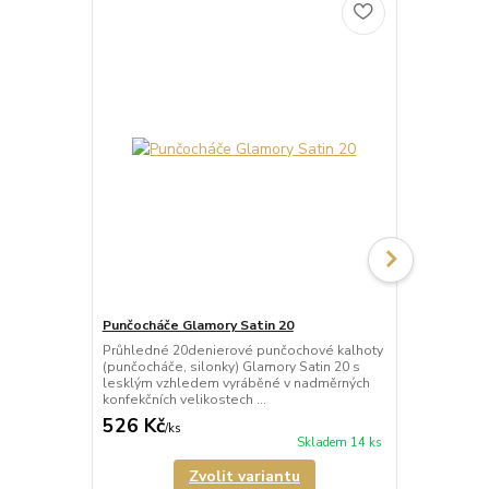
Punčocháče Glamory Satin 20
Punčocháče 
Průhledné 20denierové punčochové kalhoty
Poloprůhled
(punčocháče, silonky) Glamory Satin 20 s
kalhoty (pun
lesklým vzhledem vyráběné v nadměrných
Microstar 50
konfekčních velikostech ...
vyráběné v n
526 Kč
673 Kč
/
ks
/
ks
Skladem 14 ks
Zvolit variantu