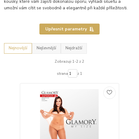
kousky, které vám zajistí dokonalou oporu, vyhladí siluetu a
umožní vám cítit se svobodně a elegantně při každé příležitosti.
Upřesnit parametry
Nejnovější
Nejlevnější
Nejdražší
Zobrazuji 1-2 z 2
strana
z 1