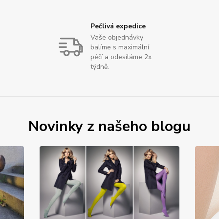
Pečlivá expedice
Vaše objednávky
balíme s maximální
péčí a odesíláme 2x
týdně.
Novinky z našeho blogu