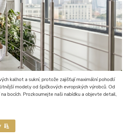
h kalhot a sukní, protože zajišťují maximální pohodlí
alitnější modely od špičkových evropských výrobců. Od
na bocích. Prozkoumejte naši nabídku a objevte detail,
y