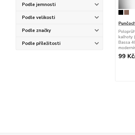
Podle jemnosti
Podle velikosti
Punčoch
Podle značky
Poloprů
kalhoty 
Bassa 4
Podle příležitosti
moderním
99 Kč