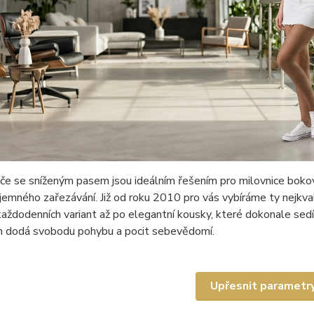
e se sníženým pasem jsou ideálním řešením pro milovnice bokovýc
jemného zařezávání. Již od roku 2010 pro vás vybíráme ty nejkv
aždodenních variant až po elegantní kousky, které dokonale sedí 
m dodá svobodu pohybu a pocit sebevědomí.
Upřesnit parametr