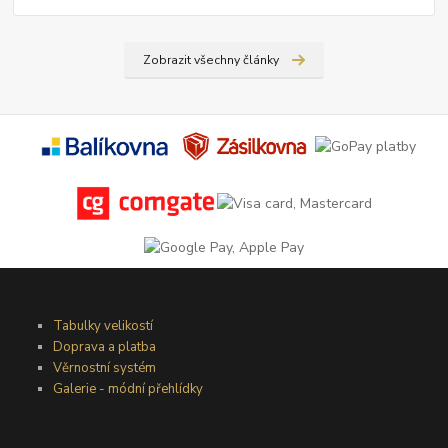
Zobrazit všechny články
Tabulky velikostí
Doprava a platba
Věrnostní systém
Galerie - módní přehlídky