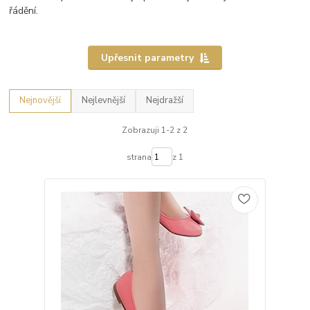
řádění.
Upřesnit parametry
Nejnovější
Nejlevnější
Nejdražší
Zobrazuji 1-2 z 2
strana
z 1