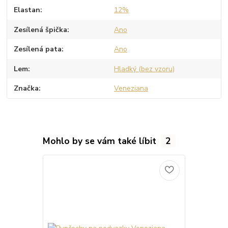
Elastan
12%
Zesílená špička
Ano
Zesílená pata
Ano
Lem
Hladký (bez vzoru)
Značka
Veneziana
Mohlo by se vám také líbit
2