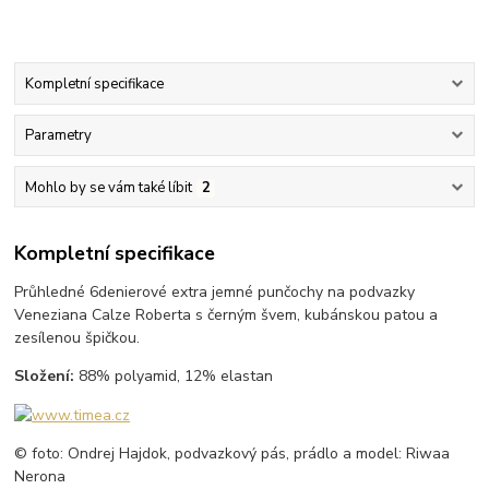
Kompletní specifikace
Parametry
Mohlo by se vám také líbit
2
Kompletní specifikace
Průhledné 6denierové extra jemné punčochy na podvazky
Veneziana Calze Roberta s černým švem, kubánskou patou a
zesílenou špičkou.
Složení:
88% polyamid, 12% elastan
© foto: Ondrej Hajdok, podvazkový pás, prádlo a model: Riwaa
Nerona