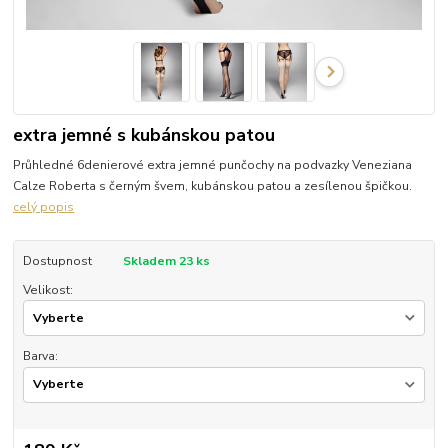
extra jemné s kubánskou patou
Průhledné 6denierové extra jemné punčochy na podvazky Veneziana
Calze Roberta s černým švem, kubánskou patou a zesílenou špičkou.
celý popis
Dostupnost
Skladem 23 ks
Velikost:
Barva: