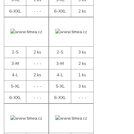
6-XXL
- - -
6-XXL
2 ks
2-S
2 ks
2-S
3 ks
3-M
- - -
3-M
2 ks
4-L
2 ks
4-L
1 ks
5-XL
- - -
5-XL
3 ks
6-XXL
- - -
6-XXL
- - -