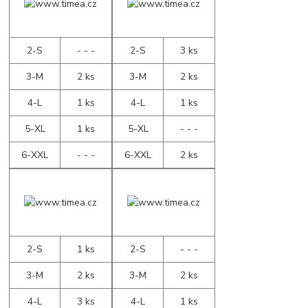
2-S
- - -
2-S
3 ks
3-M
2 ks
3-M
2 ks
4-L
1 ks
4-L
1 ks
5-XL
1 ks
5-XL
- - -
6-XXL
- - -
6-XXL
2 ks
2-S
1 ks
2-S
- - -
3-M
2 ks
3-M
2 ks
4-L
3 ks
4-L
1 ks