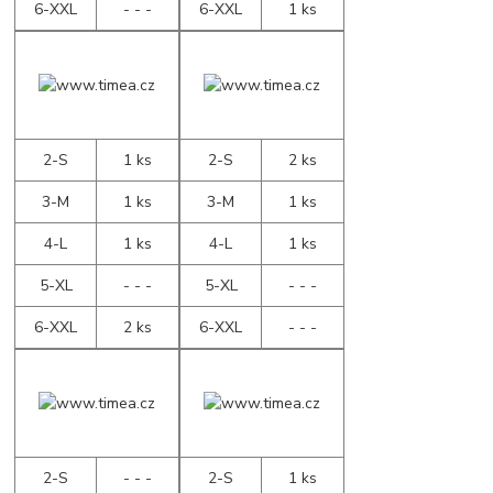
6-XXL
- - -
6-XXL
1 ks
2-S
1 ks
2-S
2 ks
3-M
1 ks
3-M
1 ks
4-L
1 ks
4-L
1 ks
5-XL
- - -
5-XL
- - -
6-XXL
2 ks
6-XXL
- - -
2-S
- - -
2-S
1 ks