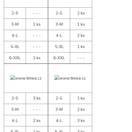
2-S
- - -
2-S
2 ks
3-M
1 ks
3-M
1 ks
4-L
- - -
4-L
2 ks
5-XL
- - -
5-XL
1 ks
6-XXL
1 ks
6-XXL
- - -
2-S
3 ks
2-S
1 ks
3-M
- - -
3-M
2 ks
4-L
2 ks
4-L
3 ks
5-XL
1 ks
5-XL
3 ks