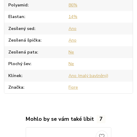
Polyamid
86%
Elastan
14%
Zesílený sed
Ano
Zesílená špička
Ano
Zesílená pata
Ne
Plochý šev
Ne
Klínek
Ano (malý bavlněný)
Značka
Fiore
Mohlo by se vám také líbit
7