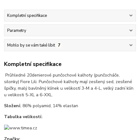
Kompletní specifikace
Parametry
Mohlo by se vám také líbit
7
Kompletní specifikace
Průhledné 20denierové punčochové kalhoty (punčocháče,
silonky) Fiore Lili. Punčochové kalhoty mají zesílený sed, zesílené
špičky, malý bavlněný klínek u velikostí 3-M a 4-L, velký zadní klín
u velikosti 5-XL a 6-XXL.
Složení:
86% polyamid, 14% elastan
Tabulka velikostí:
Značky: