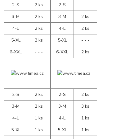
2-S
2 ks
2-S
- - -
3-M
2 ks
3-M
2 ks
4-L
2 ks
4-L
2 ks
5-XL
2 ks
5-XL
- - -
6-XXL
- - -
6-XXL
2 ks
2-S
2 ks
2-S
2 ks
3-M
2 ks
3-M
3 ks
4-L
1 ks
4-L
1 ks
5-XL
1 ks
5-XL
1 ks