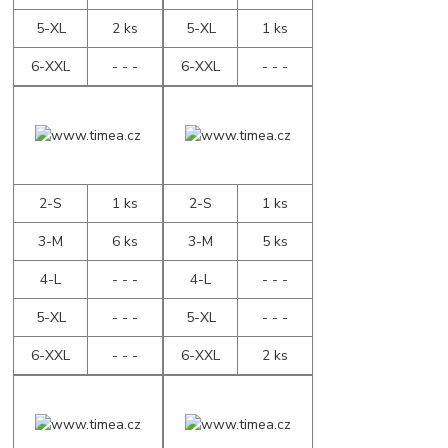
5-XL
2 ks
5-XL
1 ks
6-XXL
- - -
6-XXL
- - -
2-S
1 ks
2-S
1 ks
3-M
6 ks
3-M
5 ks
4-L
- - -
4-L
- - -
5-XL
- - -
5-XL
- - -
6-XXL
- - -
6-XXL
2 ks