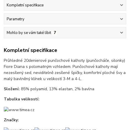
Kompletní specifikace
Parametry
Mohlo by se vám také líbit
7
Kompletní specifikace
Průhledné 20denierové punčochové kalhoty (punčocháče, silonky)
Fiore Diana s polomatným vzhledem. Punčochové kalhoty mají
nezesílený sed, neviditelně zesílené špičky, komfortní ploché švy a
malý bavlněný klínek u velikostí 3-M a 4-L.
Složení:
85% polyamid, 13% elastan, 2% bavlna
Tabulka velikostí:
Značky: