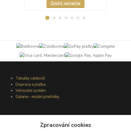
Zvolit variantu
Tabulky velikostí
Doprava a platba
Věrnostní systém
Galerie - módní přehlídky
Podmínky užití webového rozhraní
Obchodní podmínky
Zpracování cookies
Ochrana osobních údajů