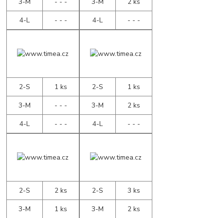
3-M
- - -
3-M
2 ks
4-L
- - -
4-L
- - -
2-S
1 ks
2-S
1 ks
3-M
- - -
3-M
2 ks
4-L
- - -
4-L
- - -
2-S
2 ks
2-S
3 ks
3-M
1 ks
3-M
2 ks