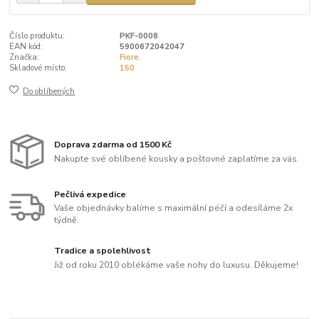
Číslo produktu:
PKF-0008
EAN kód:
5900672042047
Značka:
Fiore
Skladové místo:
150
Do oblíbených
Doprava zdarma od 1500 Kč
Nakupte své oblíbené kousky a poštovné zaplatíme za vás.
Pečlivá expedice
Vaše objednávky balíme s maximální péčí a odesíláme 2x
týdně.
Tradice a spolehlivost
Již od roku 2010 oblékáme vaše nohy do luxusu. Děkujeme!