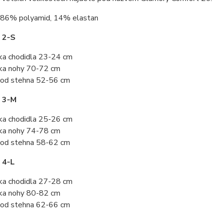
86% polyamid, 14% elastan
 2-S
ka chodidla 23-24 cm
ka nohy 70-72 cm
od stehna 52-56 cm
t 3-M
ka chodidla 25-26 cm
ka nohy 74-78 cm
od stehna 58-62 cm
 4-L
ka chodidla 27-28 cm
ka nohy 80-82 cm
od stehna 62-66 cm