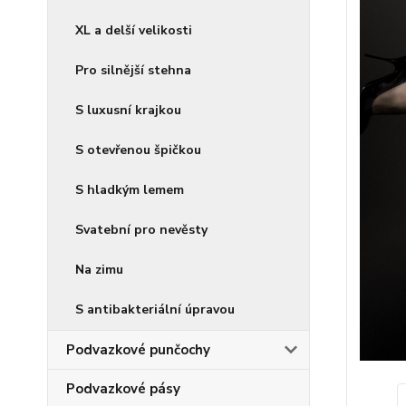
XL a delší velikosti
Pro silnější stehna
S luxusní krajkou
S otevřenou špičkou
S hladkým lemem
Svatební pro nevěsty
Na zimu
S antibakteriální úpravou
Podvazkové punčochy
Podvazkové pásy